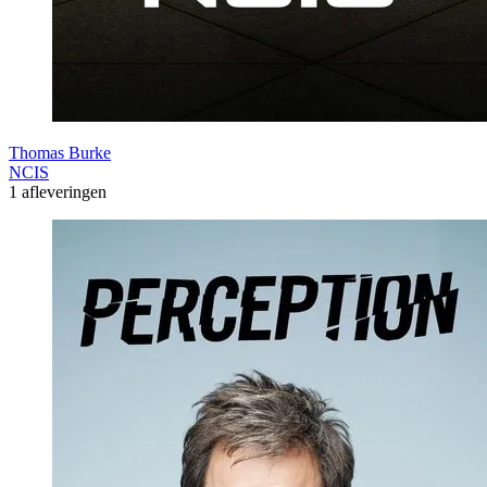
Thomas Burke
NCIS
1 afleveringen