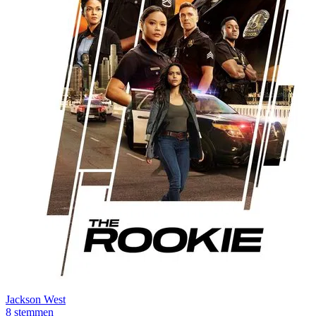
Jackson West
8 stemmen