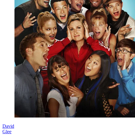
David
Glee