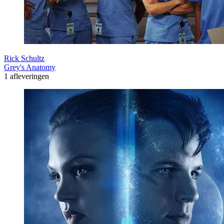
Rick Schultz
Grey's Anatomy
1 afleveringen