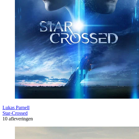
Lukas Parnell
Star-Crossed
10 afleveringen