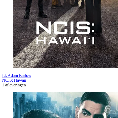
Lt. Adam Barlow
NCIS: Hawaii
1 afleveringen