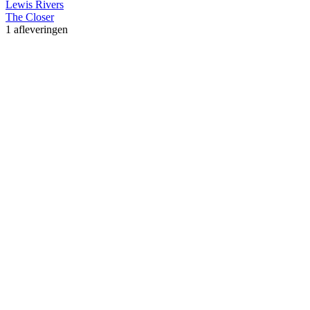
Lewis Rivers
The Closer
1 afleveringen