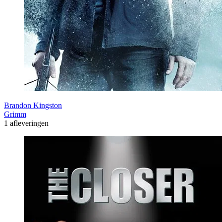
Brandon Kingston
Grimm
1 afleveringen