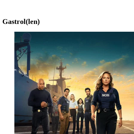
Gastrol(len)