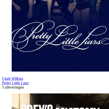
Clark Wilkins
Pretty Little Liars
5 afleveringen