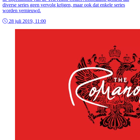
diverse series geen vervolg krijgen, maar ook dat enkele series
worden vernieuwd.
28 juli 2019, 11:00