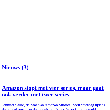
Nieuws (3)
Amazon stopt met vier series, maar gaat
ook verder met twee series
Jennifer Salke, de baas van Amazon Studios, heeft zaterdag tijdens
de bijeenkomst van de Television Critics Association gemeld dat