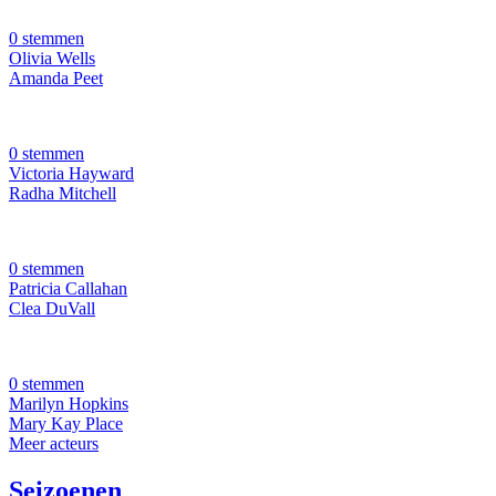
0 stemmen
Olivia Wells
Amanda Peet
0 stemmen
Victoria Hayward
Radha Mitchell
0 stemmen
Patricia Callahan
Clea DuVall
0 stemmen
Marilyn Hopkins
Mary Kay Place
Meer acteurs
Seizoenen