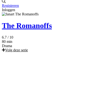
Registreren
Inloggen
The Romanoffs
6.7
/ 10
80 min
Drama
Volg deze serie