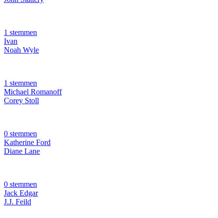
1 stemmen
Ivan
Noah Wyle
1 stemmen
Michael Romanoff
Corey Stoll
0 stemmen
Katherine Ford
Diane Lane
0 stemmen
Jack Edgar
J.J. Feild