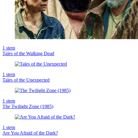
1
stem
Tales of the Walking Dead
1
stem
Tales of the Unexpected
1
stem
The Twilight Zone (1985)
1
stem
Are You Afraid of the Dark?