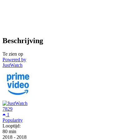
Beschrijving
Te zien op
Powered by
JustWatch
7829
1
Popularity
Looptijd:
80 min
2018
-
2018