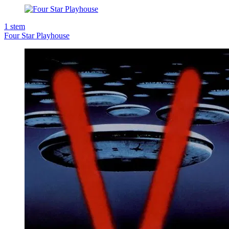
1
stem
Four Star Playhouse