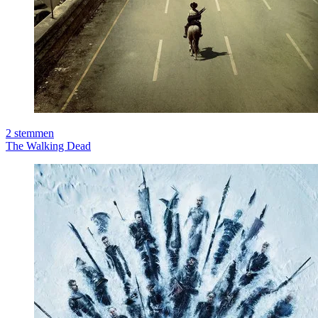
2
stemmen
The Walking Dead