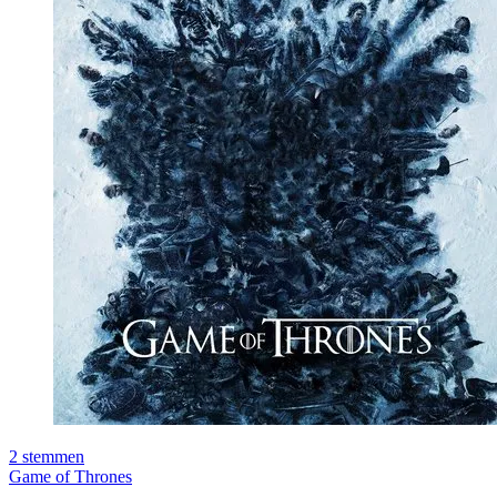
2
stemmen
Game of Thrones