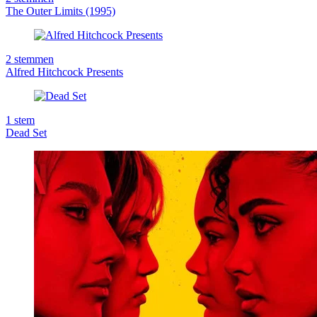
The Outer Limits (1995)
2
stemmen
Alfred Hitchcock Presents
1
stem
Dead Set