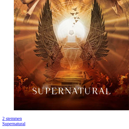
2
stemmen
Supernatural