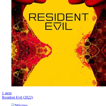
1
stem
Resident Evil (2022)