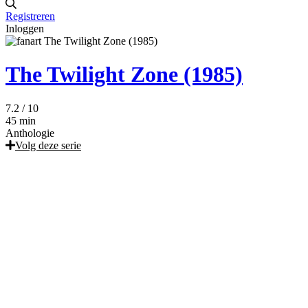
Registreren
Inloggen
The Twilight Zone (1985)
7.2
/ 10
45 min
Anthologie
Volg deze serie