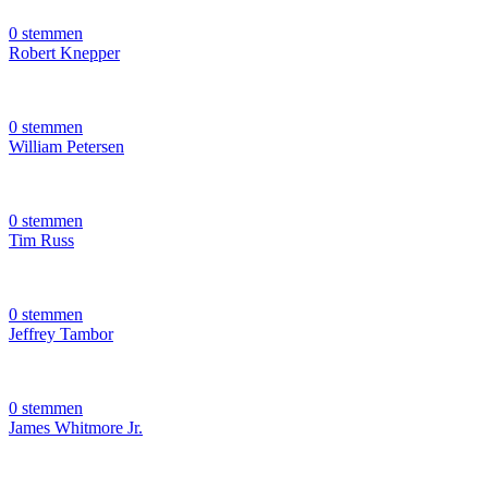
0 stemmen
Robert Knepper
0 stemmen
William Petersen
0 stemmen
Tim Russ
0 stemmen
Jeffrey Tambor
0 stemmen
James Whitmore Jr.