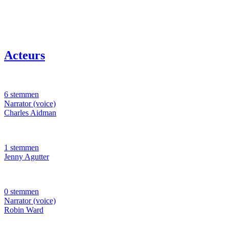
Acteurs
6 stemmen
Narrator (voice)
Charles Aidman
1 stemmen
Jenny Agutter
0 stemmen
Narrator (voice)
Robin Ward