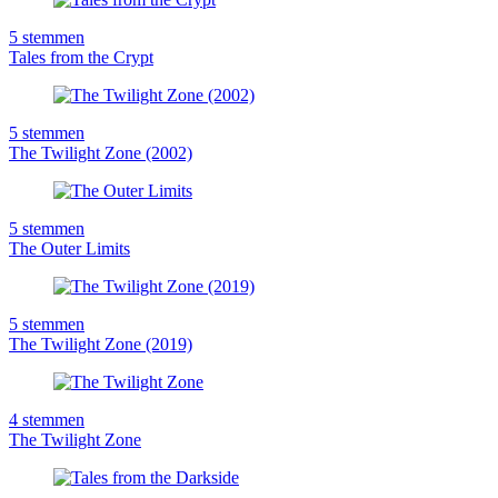
5
stemmen
Tales from the Crypt
5
stemmen
The Twilight Zone (2002)
5
stemmen
The Outer Limits
5
stemmen
The Twilight Zone (2019)
4
stemmen
The Twilight Zone