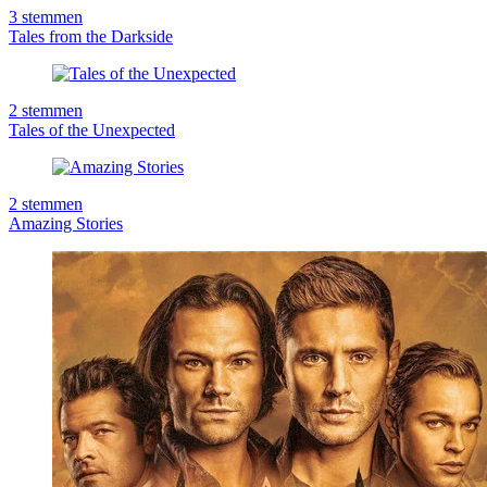
3
stemmen
Tales from the Darkside
2
stemmen
Tales of the Unexpected
2
stemmen
Amazing Stories