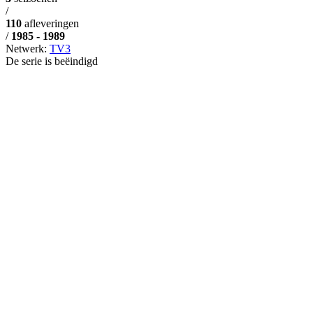
/
110
afleveringen
/
1985 - 1989
Netwerk:
TV3
De serie is beëindigd