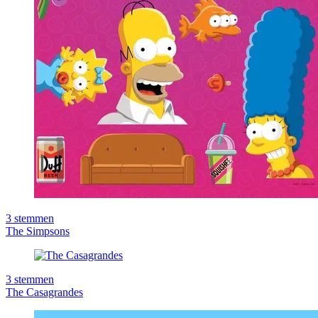
3
stemmen
The Simpsons
3
stemmen
The Casagrandes