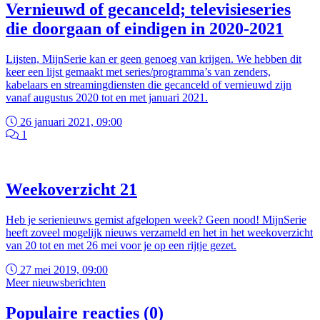
Vernieuwd of gecanceld; televisieseries
die doorgaan of eindigen in 2020-2021
Lijsten, MijnSerie kan er geen genoeg van krijgen. We hebben dit
keer een lijst gemaakt met series/programma’s van zenders,
kabelaars en streamingdiensten die gecanceld of vernieuwd zijn
vanaf augustus 2020 tot en met januari 2021.
26 januari 2021, 09:00
1
Weekoverzicht 21
Heb je serienieuws gemist afgelopen week? Geen nood! MijnSerie
heeft zoveel mogelijk nieuws verzameld en het in het weekoverzicht
van 20 tot en met 26 mei voor je op een rijtje gezet.
27 mei 2019, 09:00
Meer nieuwsberichten
Populaire reacties (0)