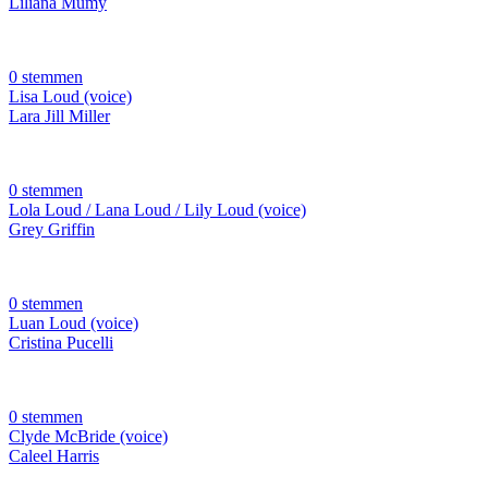
Liliana Mumy
0 stemmen
Lisa Loud (voice)
Lara Jill Miller
0 stemmen
Lola Loud / Lana Loud / Lily Loud (voice)
Grey Griffin
0 stemmen
Luan Loud (voice)
Cristina Pucelli
0 stemmen
Clyde McBride (voice)
Caleel Harris