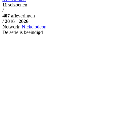
11
seizoenen
/
407
afleveringen
/
2016 - 2026
Netwerk:
Nickelodeon
De serie is beëindigd