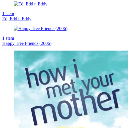
1
stem
Ed, Edd n Eddy
1
stem
Happy Tree Friends (2006)