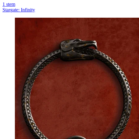
1
stem
Stargate: Infinity