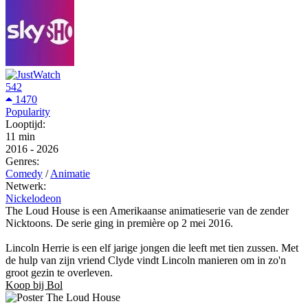
542
1470
Popularity
Looptijd:
11 min
2016
-
2026
Genres:
Comedy
/
Animatie
Netwerk:
Nickelodeon
The Loud House is een Amerikaanse animatieserie van de zender
Nicktoons. De serie ging in première op 2 mei 2016.
Lincoln Herrie is een elf jarige jongen die leeft met tien zussen. Met
de hulp van zijn vriend Clyde vindt Lincoln manieren om in zo'n
groot gezin te overleven.
Koop bij Bol