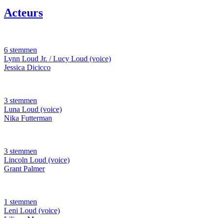
Acteurs
6 stemmen
Lynn Loud Jr. / Lucy Loud (voice)
Jessica Dicicco
3 stemmen
Luna Loud (voice)
Nika Futterman
3 stemmen
Lincoln Loud (voice)
Grant Palmer
1 stemmen
Leni Loud (voice)