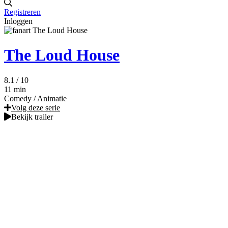
Registreren
Inloggen
The Loud House
8.1
/ 10
11 min
Comedy
/
Animatie
Volg deze serie
Bekijk trailer