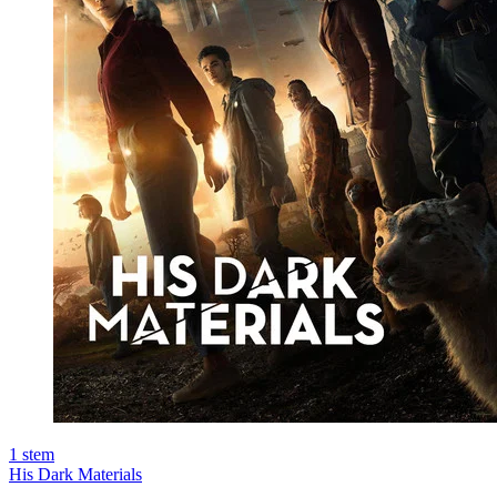
1
stem
His Dark Materials