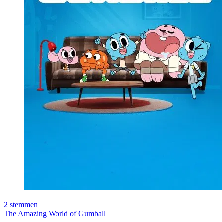
2
stemmen
The Amazing World of Gumball