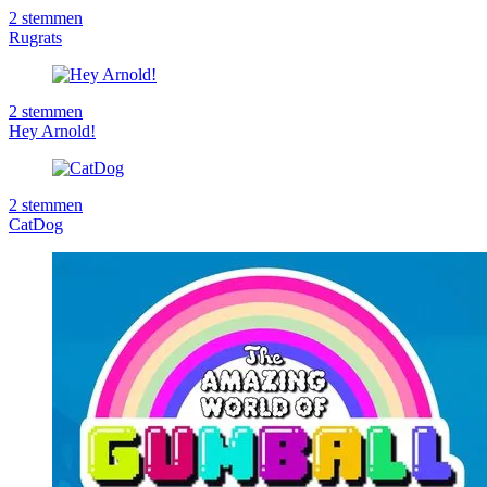
2
stemmen
Rugrats
2
stemmen
Hey Arnold!
2
stemmen
CatDog