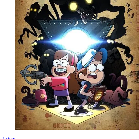
1
stem