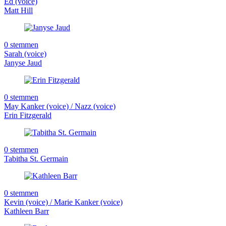
Ed (voice)
Matt Hill
0 stemmen
Sarah (voice)
Janyse Jaud
0 stemmen
May Kanker (voice) / Nazz (voice)
Erin Fitzgerald
0 stemmen
Tabitha St. Germain
0 stemmen
Kevin (voice) / Marie Kanker (voice)
Kathleen Barr