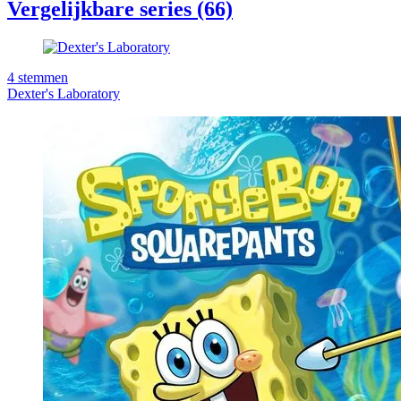
Vergelijkbare series (66)
4
stemmen
Dexter's Laboratory