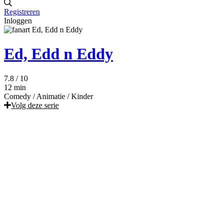
Registreren
Inloggen
Ed, Edd n Eddy
7.8
/ 10
12 min
Comedy
/
Animatie
/
Kinder
Volg deze serie