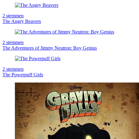
2
stemmen
The Angry Beavers
2
stemmen
The Adventures of Jimmy Neutron: Boy Genius
2
stemmen
The Powerpuff Girls