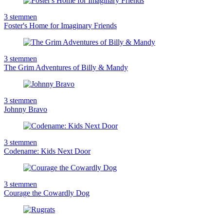
3
stemmen
Foster's Home for Imaginary Friends
3
stemmen
The Grim Adventures of Billy & Mandy
3
stemmen
Johnny Bravo
3
stemmen
Codename: Kids Next Door
3
stemmen
Courage the Cowardly Dog