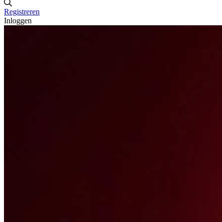
Registreren
Inloggen