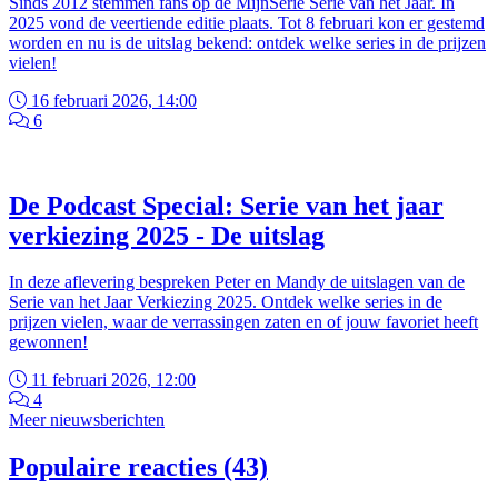
Sinds 2012 stemmen fans op de MijnSerie Serie van het Jaar. In
2025 vond de veertiende editie plaats. Tot 8 februari kon er gestemd
worden en nu is de uitslag bekend: ontdek welke series in de prijzen
vielen!
16 februari 2026, 14:00
6
De Podcast Special: Serie van het jaar
verkiezing 2025 - De uitslag
In deze aflevering bespreken Peter en Mandy de uitslagen van de
Serie van het Jaar Verkiezing 2025. Ontdek welke series in de
prijzen vielen, waar de verrassingen zaten en of jouw favoriet heeft
gewonnen!
11 februari 2026, 12:00
4
Meer nieuwsberichten
Populaire reacties (43)