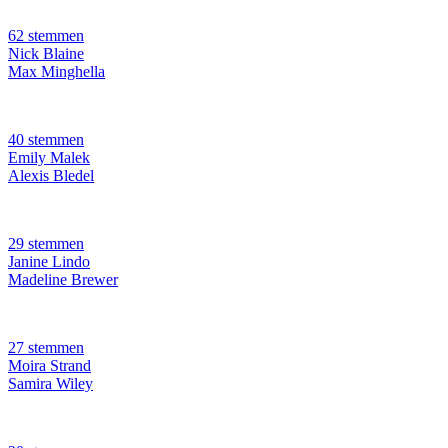
62 stemmen
Nick Blaine
Max Minghella
40 stemmen
Emily Malek
Alexis Bledel
29 stemmen
Janine Lindo
Madeline Brewer
27 stemmen
Moira Strand
Samira Wiley