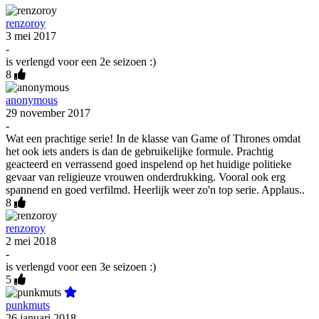
renzoroy
3 mei 2017
-
is verlengd voor een 2e seizoen :)
8
anonymous
29 november 2017
-
Wat een prachtige serie! In de klasse van Game of Thrones omdat
het ook iets anders is dan de gebruikelijke formule. Prachtig
geacteerd en verrassend goed inspelend op het huidige politieke
gevaar van religieuze vrouwen onderdrukking. Vooral ook erg
spannend en goed verfilmd. Heerlijk weer zo'n top serie. Applaus..
8
renzoroy
2 mei 2018
-
is verlengd voor een 3e seizoen :)
5
punkmuts
26 januari 2018