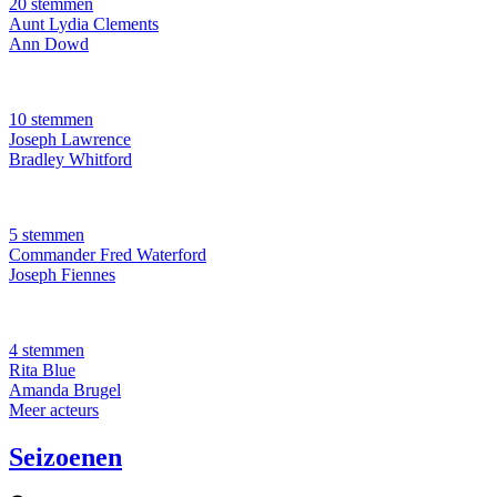
20 stemmen
Aunt Lydia Clements
Ann Dowd
10 stemmen
Joseph Lawrence
Bradley Whitford
5 stemmen
Commander Fred Waterford
Joseph Fiennes
4 stemmen
Rita Blue
Amanda Brugel
Meer acteurs
Seizoenen