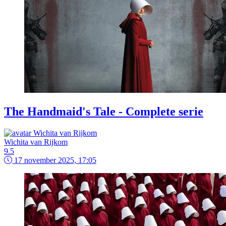
The Handmaid's Tale - Complete serie
Wichita van Rijkom
9.5
17 november 2025, 17:05