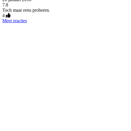
7.8
Toch maar eens proberen.
4
Meer reacties