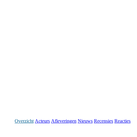
Overzicht
Acteurs
Afleveringen
Nieuws
Recensies
Reacties