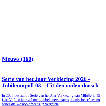
Nieuws (160)
Serie van het Jaar Verkiezing 2026 -
Jubileumpoll 03 – Uit den ouden doosch
In 2026 bestaat de Serie van het Jaar Verkiezing van MijnSerie 15
jaar. Vijftien jaar vol memorabele personages, iconische scènes en
series die we nooit meer zijn vergeten.