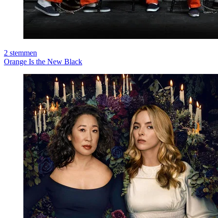
2
stemmen
Orange Is the New Black