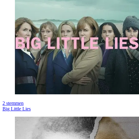
2
stemmen
Big Little Lies