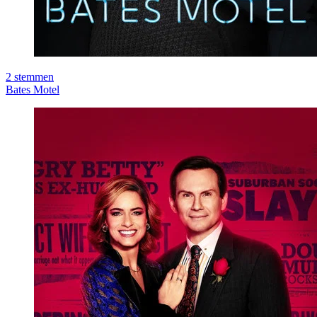
2
stemmen
Bates Motel