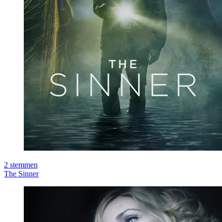
2
stemmen
The Sinner