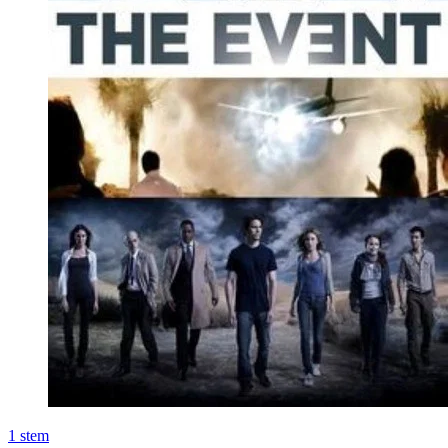
1
stem