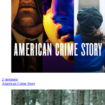
2
stemmen
American Crime Story