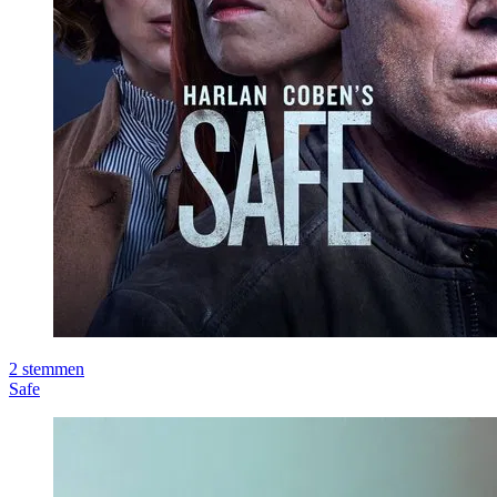
2
stemmen
Safe