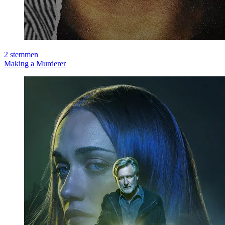
2
stemmen
Making a Murderer