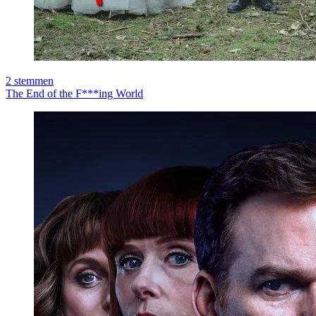
2
stemmen
The End of the F***ing World