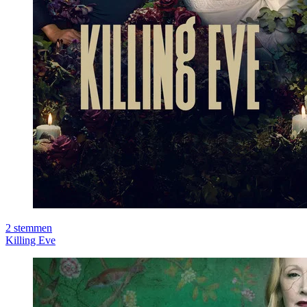
2
stemmen
Killing Eve