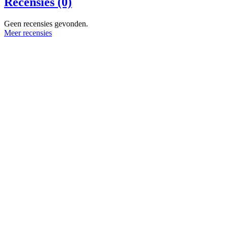
Recensies (0)
Geen recensies gevonden.
Meer recensies