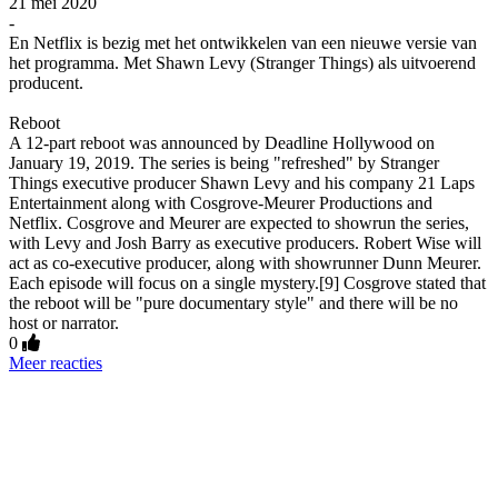
21 mei 2020
-
En Netflix is bezig met het ontwikkelen van een nieuwe versie van
het programma. Met Shawn Levy (Stranger Things) als uitvoerend
producent.
Reboot
A 12-part reboot was announced by Deadline Hollywood on
January 19, 2019. The series is being "refreshed" by Stranger
Things executive producer Shawn Levy and his company 21 Laps
Entertainment along with Cosgrove-Meurer Productions and
Netflix. Cosgrove and Meurer are expected to showrun the series,
with Levy and Josh Barry as executive producers. Robert Wise will
act as co-executive producer, along with showrunner Dunn Meurer.
Each episode will focus on a single mystery.[9] Cosgrove stated that
the reboot will be "pure documentary style" and there will be no
host or narrator.
0
Meer reacties