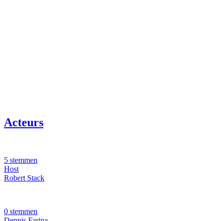
Acteurs
5 stemmen
Host
Robert Stack
0 stemmen
Dennis Farina