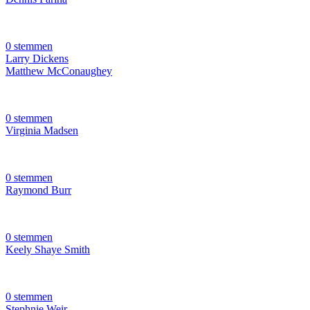
0 stemmen
Larry Dickens
Matthew McConaughey
0 stemmen
Virginia Madsen
0 stemmen
Raymond Burr
0 stemmen
Keely Shaye Smith
0 stemmen
Stephnie Weir