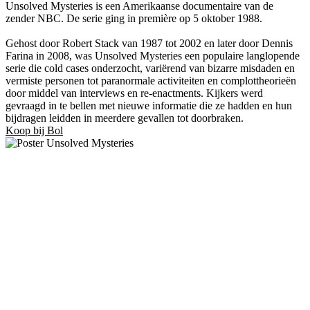
Unsolved Mysteries is een Amerikaanse documentaire van de
zender NBC. De serie ging in première op 5 oktober 1988.
Gehost door Robert Stack van 1987 tot 2002 en later door Dennis
Farina in 2008, was Unsolved Mysteries een populaire langlopende
serie die cold cases onderzocht, variërend van bizarre misdaden en
vermiste personen tot paranormale activiteiten en complottheorieën
door middel van interviews en re-enactments. Kijkers werd
gevraagd in te bellen met nieuwe informatie die ze hadden en hun
bijdragen leidden in meerdere gevallen tot doorbraken.
Koop bij Bol