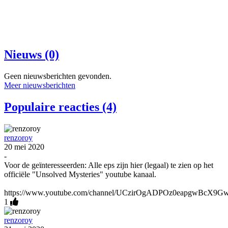
Nieuws (0)
Geen nieuwsberichten gevonden.
Meer nieuwsberichten
Populaire reacties (4)
renzoroy
20 mei 2020
-
Voor de geïnteresseerden: Alle eps zijn hier (legaal) te zien op het
officiële "Unsolved Mysteries" youtube kanaal.
https://www.youtube.com/channel/UCzirOgADPOz0eapgwBcX9Gw/p
1
renzoroy