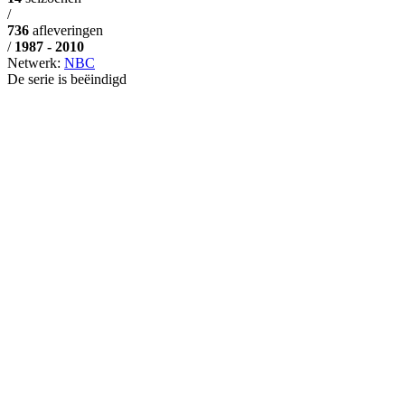
/
736
afleveringen
/
1987 - 2010
Netwerk:
NBC
De serie is beëindigd