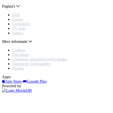
Pagina's
Help
Lijsten
Gebruikers
TV gids
Videos
Meer informatie
Cookies
Disclaimer
Algemene gebruikersvoorwaarden
Algemene voorwaarden
Plugins
Apps
App Store
Google Play
Powered by