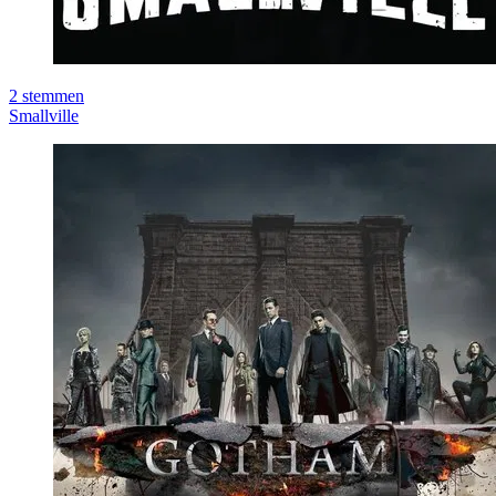
2
stemmen
Smallville