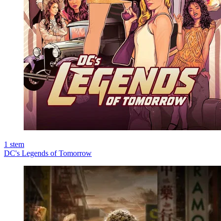
1
stem
DC's Legends of Tomorrow