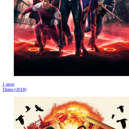
1
stem
Titans (2018)