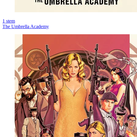
1
stem
The Umbrella Academy