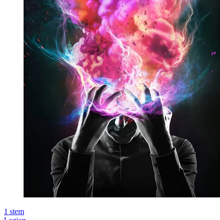
1
stem