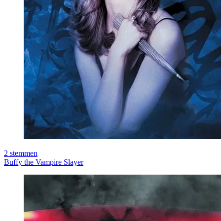
2
stemmen
Buffy the Vampire Slayer