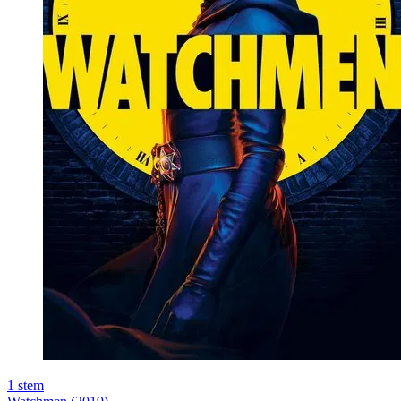
1
stem