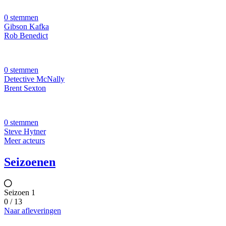
0 stemmen
Gibson Kafka
Rob Benedict
0 stemmen
Detective McNally
Brent Sexton
0 stemmen
Steve Hytner
Meer acteurs
Seizoenen
Seizoen 1
0 / 13
Naar afleveringen