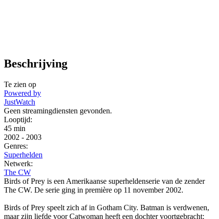
Beschrijving
Te zien op
Powered by
JustWatch
Geen streamingdiensten gevonden.
Looptijd:
45 min
2002
-
2003
Genres:
Superhelden
Netwerk:
The CW
Birds of Prey is een Amerikaanse superheldenserie van de zender
The CW. De serie ging in première op 11 november 2002.
Birds of Prey speelt zich af in Gotham City. Batman is verdwenen,
maar zijn liefde voor Catwoman heeft een dochter voortgebracht: