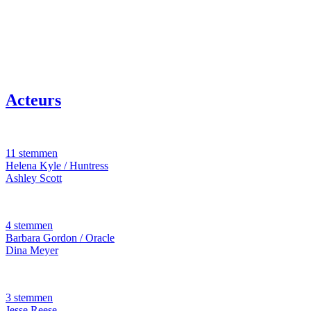
Acteurs
11 stemmen
Helena Kyle / Huntress
Ashley Scott
4 stemmen
Barbara Gordon / Oracle
Dina Meyer
3 stemmen
Jesse Reese