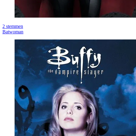
2
stemmen
Batwoman