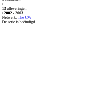
/
13
afleveringen
/
2002 - 2003
Netwerk:
The CW
De serie is beëindigd