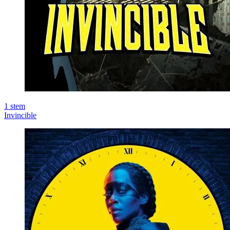
1
stem
Invincible