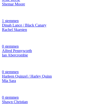
Shemar Moore
1 stemmen
Dinah Lance / Black Canary
Rachel Skarsten
0 stemmen
Alfred Pennyworth
Ian Abercrombie
0 stemmen
Harleen Quinzel / Harley Quinn
Mia Sara
0 stemmen
Shawn Christian