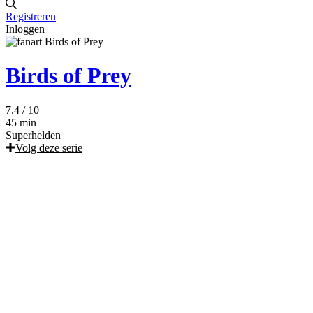
Registreren
Inloggen
Birds of Prey
7.4
/ 10
45 min
Superhelden
Volg deze serie