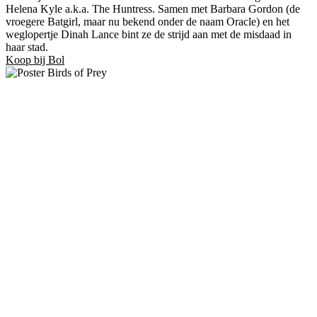
Helena Kyle a.k.a. The Huntress. Samen met Barbara Gordon (de
vroegere Batgirl, maar nu bekend onder de naam Oracle) en het
weglopertje Dinah Lance bint ze de strijd aan met de misdaad in
haar stad.
Koop bij Bol