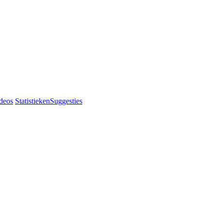
deos
Statistieken
Suggesties