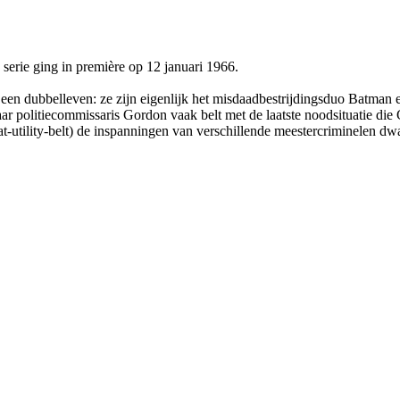
erie ging in première op 12 januari 1966.
en dubbelleven: ze zijn eigenlijk het misdaadbestrijdingsduo Batman 
r politiecommissaris Gordon vaak belt met de laatste noodsituatie die 
-utility-belt) de inspanningen van verschillende meestercriminelen 