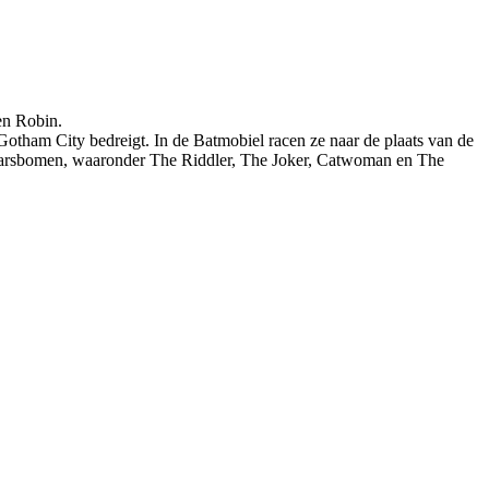
en Robin.
Gotham City bedreigt. In de Batmobiel racen ze naar de plaats van de
dwarsbomen, waaronder The Riddler, The Joker, Catwoman en The