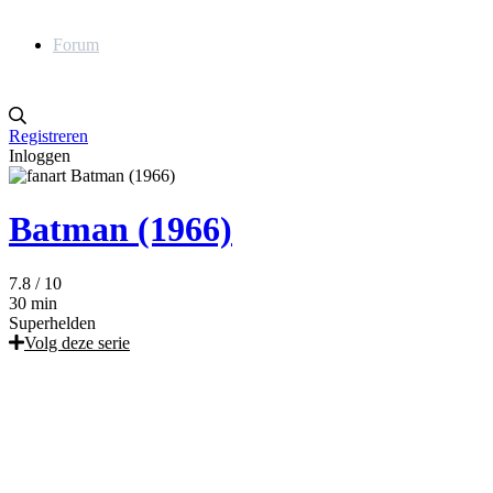
Forum
Registreren
Inloggen
Batman (1966)
7.8
/ 10
30 min
Superhelden
Volg deze serie