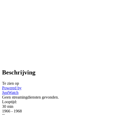
Beschrijving
Te zien op
Powered by
JustWatch
Geen streamingdiensten gevonden.
Looptijd:
30 min
1966
-
1968