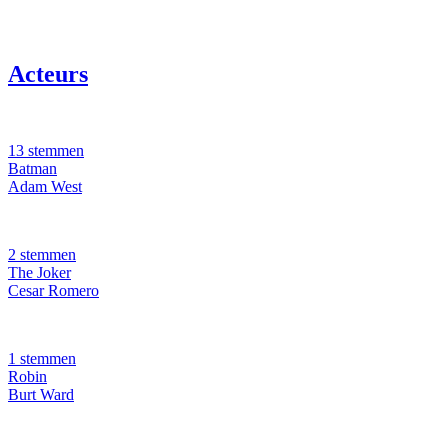
Acteurs
13 stemmen
Batman
Adam West
2 stemmen
The Joker
Cesar Romero
1 stemmen
Robin
Burt Ward