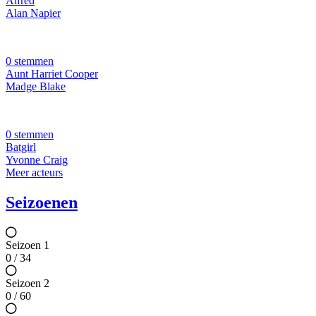
Alfred
Alan Napier
0 stemmen
Aunt Harriet Cooper
Madge Blake
0 stemmen
Batgirl
Yvonne Craig
Meer acteurs
Seizoenen
Seizoen 1
0 / 34
Seizoen 2
0 / 60