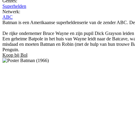
Genres:
Superhelden
Netwerk:
ABC
Batman is een Amerikaanse superheldenserie van de zender ABC. De s
De rijke ondernemer Bruce Wayne en zijn pupil Dick Grayson leiden e
Een geheime Batpole in het huis van Wayne leidt naar de Batcave, waa
misdaad en moeten Batman en Robin (met de hulp van hun trouwe Bat
Penguin.
Koop bij Bol