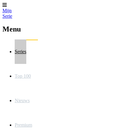
Mijn
Serie
Menu
Series
Top 100
Nieuws
Premium