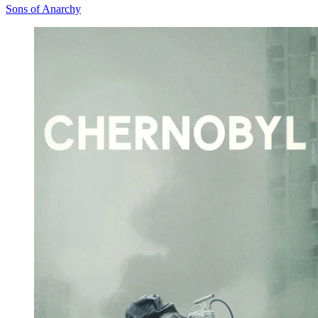
Sons of Anarchy