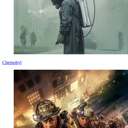
Chernobyl