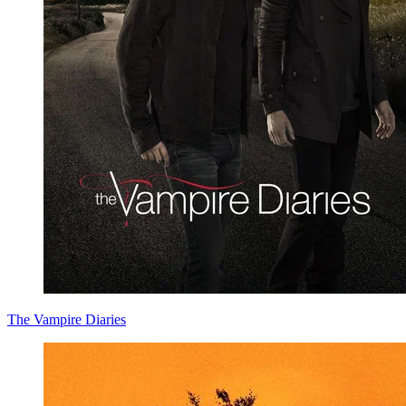
The Vampire Diaries