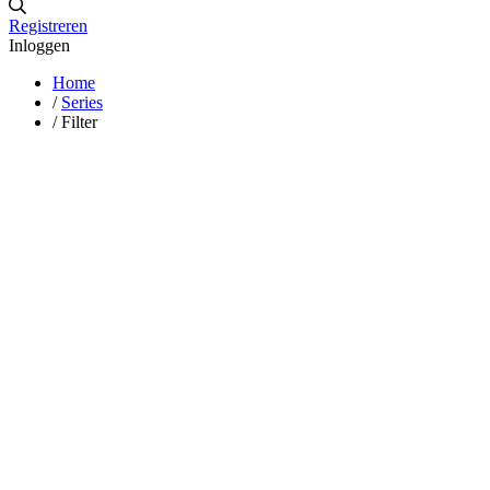
Registreren
Inloggen
Home
/
Series
/
Filter