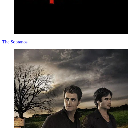
The Sopranos