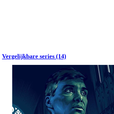
Vergelijkbare series (14)