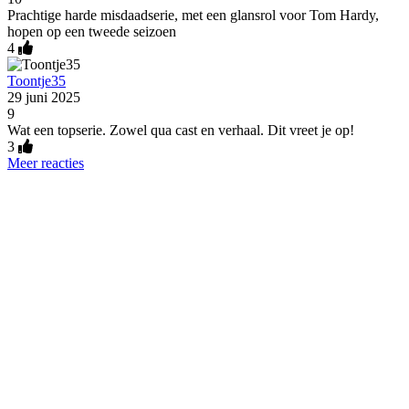
Prachtige harde misdaadserie, met een glansrol voor Tom Hardy,
hopen op een tweede seizoen
4
Toontje35
29 juni 2025
9
Wat een topserie. Zowel qua cast en verhaal. Dit vreet je op!
3
Meer reacties