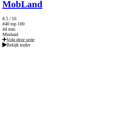
MobLand
8.5
/ 10
#40
top 100
44 min
Misdaad
Volg deze serie
Bekijk trailer