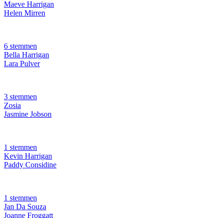
Maeve Harrigan
Helen Mirren
6 stemmen
Bella Harrigan
Lara Pulver
3 stemmen
Zosia
Jasmine Jobson
1 stemmen
Kevin Harrigan
Paddy Considine
1 stemmen
Jan Da Souza
Joanne Froggatt