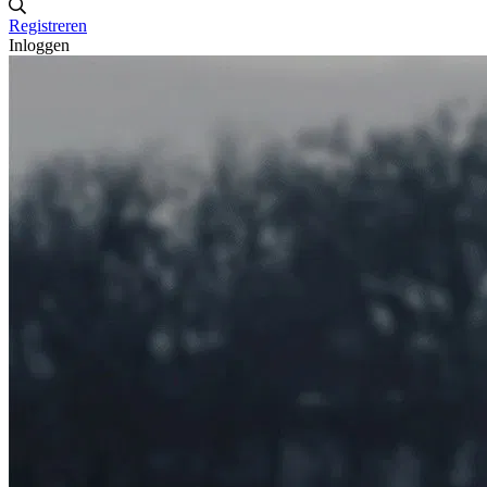
Registreren
Inloggen