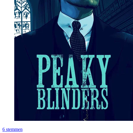
6
stemmen