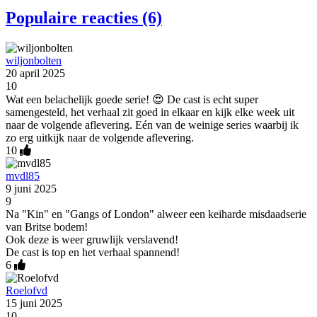
Populaire reacties (6)
wiljonbolten
20 april 2025
10
Wat een belachelijk goede serie! 😍 De cast is echt super
samengesteld, het verhaal zit goed in elkaar en kijk elke week uit
naar de volgende aflevering. Eén van de weinige series waarbij ik
zo erg uitkijk naar de volgende aflevering.
10
mvdl85
9 juni 2025
9
Na "Kin" en "Gangs of London" alweer een keiharde misdaadserie
van Britse bodem!
Ook deze is weer gruwlijk verslavend!
De cast is top en het verhaal spannend!
6
Roelofvd
15 juni 2025
10