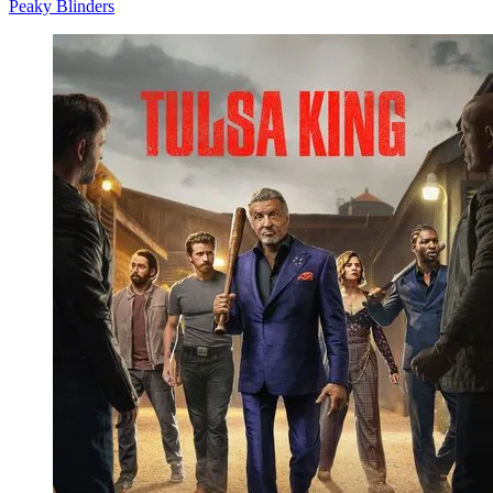
Peaky Blinders