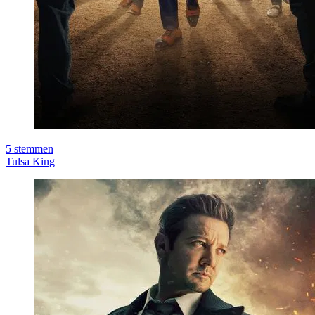
5
stemmen
Tulsa King