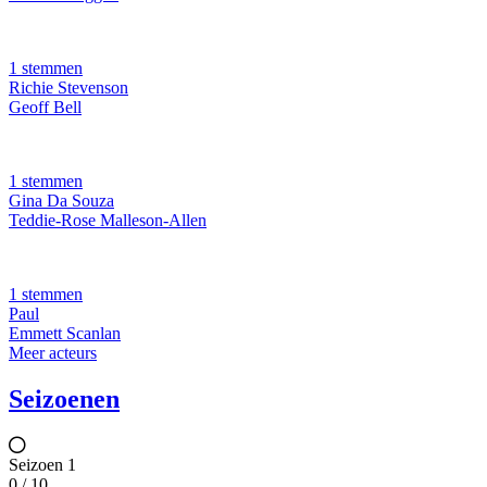
1 stemmen
Richie Stevenson
Geoff Bell
1 stemmen
Gina Da Souza
Teddie-Rose Malleson-Allen
1 stemmen
Paul
Emmett Scanlan
Meer acteurs
Seizoenen
Seizoen 1
0 / 10