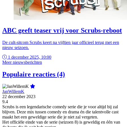
ABC geeft teaser vrij voor Scrubs-reboot
De cult-sitcom Scrubs keert na vijftien jaar officieel terug met een
nieuw seizoen.
1 december 2025, 10:00
Meer nieuwsberichten
Populaire reacties (4)
JanWillemK
22 december 2023
9.4
Scrubs is een legendarische comedy serie die je voor altijd bij zal
blijven. Deze mix tussen comedy en drama én die talentvolle cast
maakt het een geweldige serie die je niet zal vergeten.
Het officiële einde van de serie (seizoen 8) is geweldig en één van