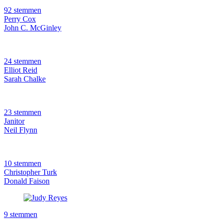
92 stemmen
Perry Cox
John C. McGinley
24 stemmen
Elliot Reid
Sarah Chalke
23 stemmen
Janitor
Neil Flynn
10 stemmen
Christopher Turk
Donald Faison
9 stemmen