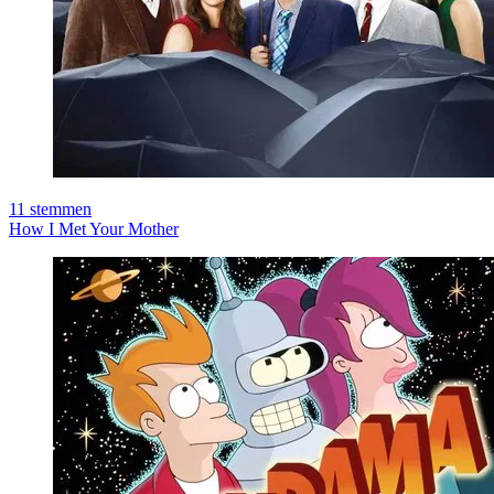
11
stemmen
How I Met Your Mother