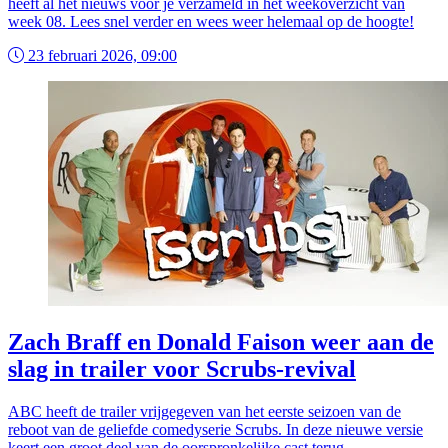
heeft al het nieuws voor je verzameld in het weekoverzicht van
week 08. Lees snel verder en wees weer helemaal op de hoogte!
23 februari 2026, 09:00
Zach Braff en Donald Faison weer aan de
slag in trailer voor Scrubs-revival
ABC heeft de trailer vrijgegeven van het eerste seizoen van de
reboot van de geliefde comedyserie Scrubs. In deze nieuwe versie
keert een groot deel van de oorspronkelijke cast terug.