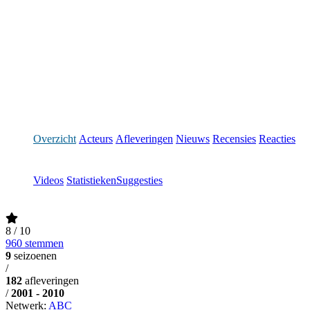
Overzicht
Acteurs
Afleveringen
Nieuws
Recensies
Reacties
Videos
Statistieken
Suggesties
8
/ 10
960 stemmen
9
seizoenen
/
182
afleveringen
/
2001 - 2010
Netwerk:
ABC