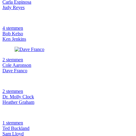
Carla Espinosa
Judy Reyes
4 stemmen
Bob Kelso
Ken Jenkins
2 stemmen
Cole Aaronson
Dave Franco
2 stemmen
Dr. Molly Clock
Heather Graham
1 stemmen
Ted Buckland
Sam Lloyd