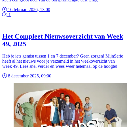
16 februari 2026, 13:00
1
Het Compleet Nieuwsoverzicht van Week
49, 2025
Heb je iets gemist tussen 1 en 7 december? Geen zorgen! MijnSerie
heeft al het nieuws voor je verzameld in het weekoverzicht van
week 49. Lees snel verder en wees weer helemaal op de hoogte!
8 december 2025, 09:00