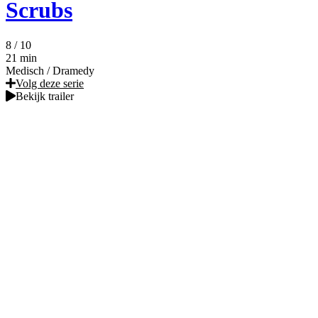
Scrubs
8
/ 10
21 min
Medisch
/
Dramedy
Volg deze serie
Bekijk trailer