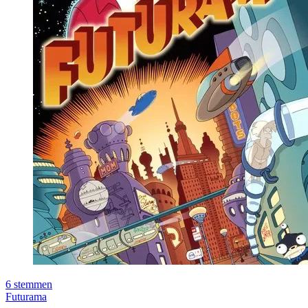
6
stemmen
Futurama