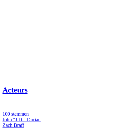
Acteurs
100 stemmen
John "J.D." Dorian
Zach Braff