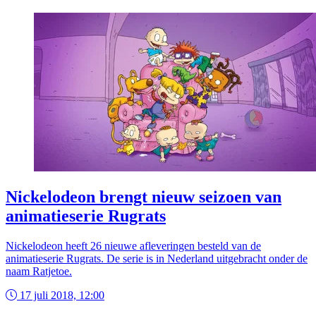
Nickelodeon brengt nieuw seizoen van
animatieserie Rugrats
Nickelodeon heeft 26 nieuwe afleveringen besteld van de
animatieserie Rugrats. De serie is in Nederland uitgebracht onder de
naam Ratjetoe.
17 juli 2018, 12:00