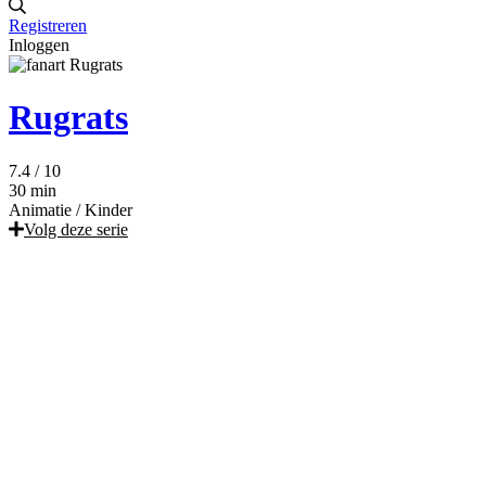
Registreren
Inloggen
Rugrats
7.4
/ 10
30 min
Animatie
/
Kinder
Volg deze serie