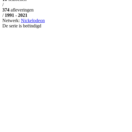
/
374
afleveringen
/
1991 - 2021
Netwerk:
Nickelodeon
De serie is beëindigd