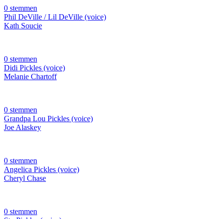
0 stemmen
Phil DeVille / Lil DeVille (voice)
Kath Soucie
0 stemmen
Didi Pickles (voice)
Melanie Chartoff
0 stemmen
Grandpa Lou Pickles (voice)
Joe Alaskey
0 stemmen
Angelica Pickles (voice)
Cheryl Chase
0 stemmen