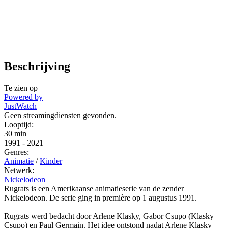
Beschrijving
Te zien op
Powered by
JustWatch
Geen streamingdiensten gevonden.
Looptijd:
30 min
1991
-
2021
Genres:
Animatie
/
Kinder
Netwerk:
Nickelodeon
Rugrats is een Amerikaanse animatieserie van de zender
Nickelodeon. De serie ging in première op 1 augustus 1991.
Rugrats werd bedacht door Arlene Klasky, Gabor Csupo (Klasky
Csupo) en Paul Germain. Het idee ontstond nadat Arlene Klasky