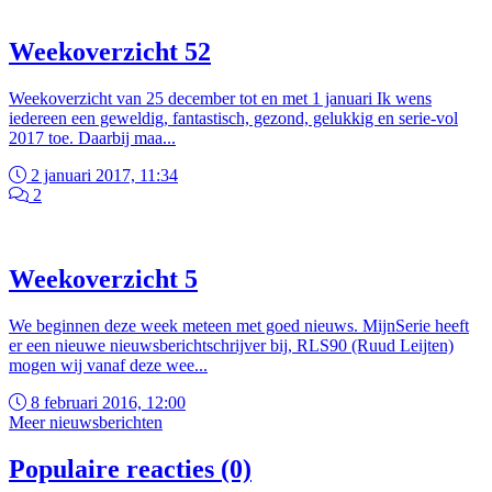
Weekoverzicht 52
Weekoverzicht van 25 december tot en met 1 januari Ik wens
iedereen een geweldig, fantastisch, gezond, gelukkig en serie-vol
2017 toe. Daarbij maa...
2 januari 2017, 11:34
2
Weekoverzicht 5
We beginnen deze week meteen met goed nieuws. MijnSerie heeft
er een nieuwe nieuwsberichtschrijver bij, RLS90 (Ruud Leijten)
mogen wij vanaf deze wee...
8 februari 2016, 12:00
Meer nieuwsberichten
Populaire reacties (0)