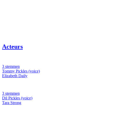
Acteurs
3 stemmen
Tommy Pickles (voice)
Elizabeth Daily
3 stemmen
Dil Pickles (voice)
Tara Strong