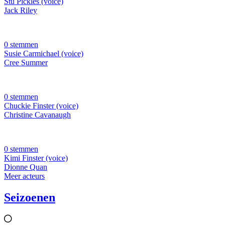
Stu Pickles (voice)
Jack Riley
0 stemmen
Susie Carmichael (voice)
Cree Summer
0 stemmen
Chuckie Finster (voice)
Christine Cavanaugh
0 stemmen
Kimi Finster (voice)
Dionne Quan
Meer acteurs
Seizoenen