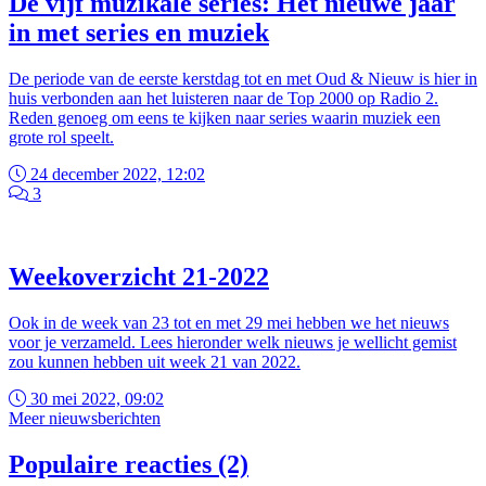
De vijf muzikale series: Het nieuwe jaar
in met series en muziek
De periode van de eerste kerstdag tot en met Oud & Nieuw is hier in
huis verbonden aan het luisteren naar de Top 2000 op Radio 2.
Reden genoeg om eens te kijken naar series waarin muziek een
grote rol speelt.
24 december 2022, 12:02
3
Weekoverzicht 21-2022
Ook in de week van 23 tot en met 29 mei hebben we het nieuws
voor je verzameld. Lees hieronder welk nieuws je wellicht gemist
zou kunnen hebben uit week 21 van 2022.
30 mei 2022, 09:02
Meer nieuwsberichten
Populaire reacties (2)