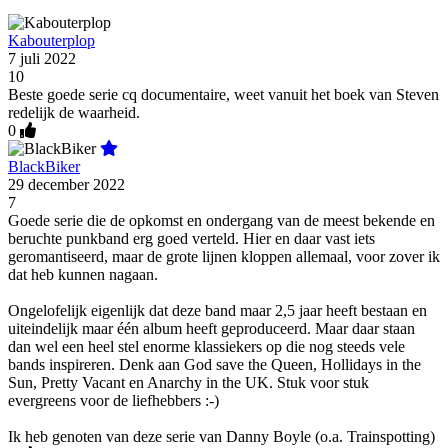
Kabouterplop
7 juli 2022
10
Beste goede serie cq documentaire, weet vanuit het boek van Steven
redelijk de waarheid.
0
BlackBiker
29 december 2022
7
Goede serie die de opkomst en ondergang van de meest bekende en
beruchte punkband erg goed verteld. Hier en daar vast iets
geromantiseerd, maar de grote lijnen kloppen allemaal, voor zover ik
dat heb kunnen nagaan.
Ongelofelijk eigenlijk dat deze band maar 2,5 jaar heeft bestaan en
uiteindelijk maar één album heeft geproduceerd. Maar daar staan
dan wel een heel stel enorme klassiekers op die nog steeds vele
bands inspireren. Denk aan God save the Queen, Hollidays in the
Sun, Pretty Vacant en Anarchy in the UK. Stuk voor stuk
evergreens voor de liefhebbers :-)
Ik heb genoten van deze serie van Danny Boyle (o.a. Trainspotting)