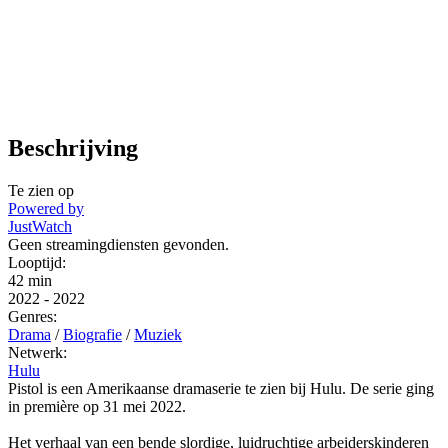
Beschrijving
Te zien op
Powered by
JustWatch
Geen streamingdiensten gevonden.
Looptijd:
42 min
2022
-
2022
Genres:
Drama
/
Biografie
/
Muziek
Netwerk:
Hulu
Pistol is een Amerikaanse dramaserie te zien bij Hulu. De serie ging
in première op 31 mei 2022.
Het verhaal van een bende slordige, luidruchtige arbeiderskinderen