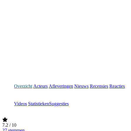
Overzicht
Acteurs
Afleveringen
Nieuws
Recensies
Reacties
Videos
Statistieken
Suggesties
7.2
/ 10
27 stemmen