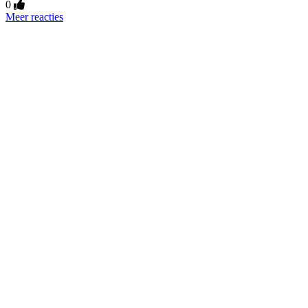
0
Meer reacties