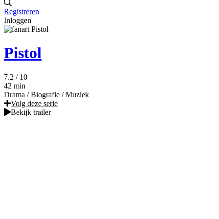
Registreren
Inloggen
Pistol
7.2
/ 10
42 min
Drama
/
Biografie
/
Muziek
Volg deze serie
Bekijk trailer