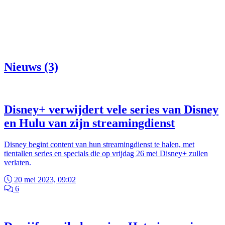
Nieuws (3)
Disney+ verwijdert vele series van Disney
en Hulu van zijn streamingdienst
Disney begint content van hun streamingdienst te halen, met
tientallen series en specials die op vrijdag 26 mei Disney+ zullen
verlaten.
20 mei 2023, 09:02
6