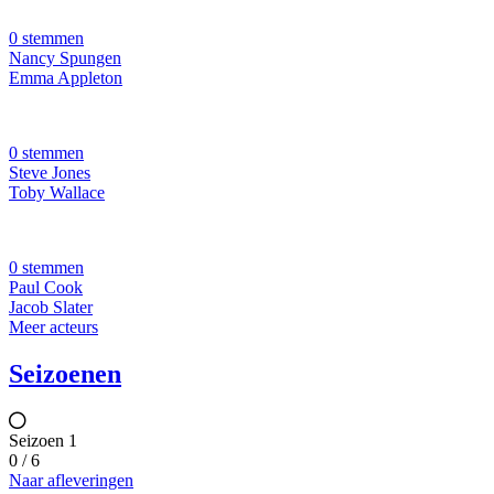
0 stemmen
Nancy Spungen
Emma Appleton
0 stemmen
Steve Jones
Toby Wallace
0 stemmen
Paul Cook
Jacob Slater
Meer acteurs
Seizoenen
Seizoen 1
0 / 6
Naar afleveringen