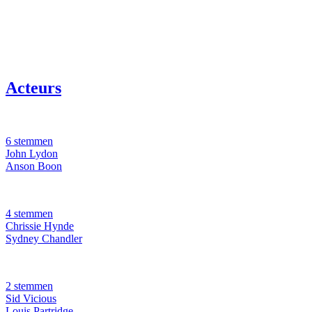
Acteurs
6 stemmen
John Lydon
Anson Boon
4 stemmen
Chrissie Hynde
Sydney Chandler
2 stemmen
Sid Vicious
Louis Partridge