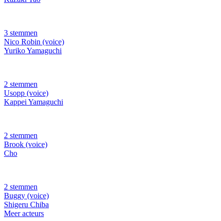
3 stemmen
Nico Robin (voice)
Yuriko Yamaguchi
2 stemmen
Usopp (voice)
Kappei Yamaguchi
2 stemmen
Brook (voice)
Cho
2 stemmen
Buggy (voice)
Shigeru Chiba
Meer acteurs