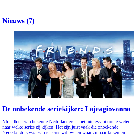
Nieuws (7)
De onbekende seriekijker: Lajeagiovanna
Niet alleen van bekende Nederlanders is het interessant om te weten
naar welke series zij kijken. Het zijn juist vaak die onbekende
Nederlanders waarvan je soms wilt weten waar zij naar kijken en