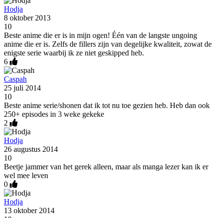
Hodja
8 oktober 2013
10
Beste anime die er is in mijn ogen! Één van de langste ungoing
anime die er is. Zelfs de fillers zijn van degelijke kwaliteit, zowat de
enigste serie waarbij ik ze niet geskipped heb.
6
Caspah
25 juli 2014
10
Beste anime serie/shonen dat ik tot nu toe gezien heb. Heb dan ook
250+ episodes in 3 weke gekeke
2
Hodja
26 augustus 2014
10
Beetje jammer van het gerek alleen, maar als manga lezer kan ik er
wel mee leven
0
Hodja
13 oktober 2014