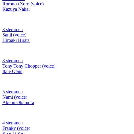
Roronoa Zoro (voice)
Kazuya Nakai
8 stemmen
Sanji (voice)
Hiroaki Hirata
8 stemmen
Tony Tony Chopper (voice)
Ikue Otani
5 stemmen
Nami (voice)
Akemi Okamura
4 stemmen
Franky (voice)
Kazuki Yao