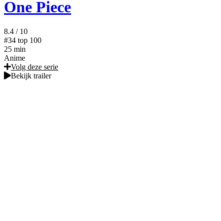
One Piece
8.4
/ 10
#34
top 100
25 min
Anime
Volg deze serie
Bekijk trailer