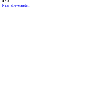
0 / 0
Naar afleveringen