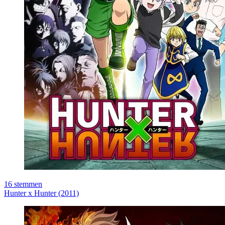
16
stemmen
Hunter x Hunter (2011)