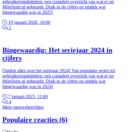
gebruikersstatistieken: een compleet overzicht van wat er op
MijnSerie.nl gebeurde. Duik in de cijfers en ontdek wat
bingewaardig was in 2025!
19 januari 2026, 16:00
1
Bingewaardig: Het seriejaar 2024 in
cijfers
Ontdek alles over het seriejaar 2024! Van populaire series tot
gebruikersstatistieken: een compleet overzicht van wat er op
MijnSerie.nl gebeurde. Duik in de cijfers en ontdek wat
bingewaardig was in 2024!
7 januari 2025, 11:00
4
Meer nieuwsberichten
Populaire reacties (6)