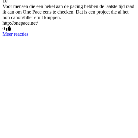
10
Voor mensen die een hekel aan de pacing hebben de laatste tijd raad
ik aan om One Pace eens te checken. Dat is een project die al het
non canon/filler eruit knippen.
http://onepace.net/
0
Meer reacties