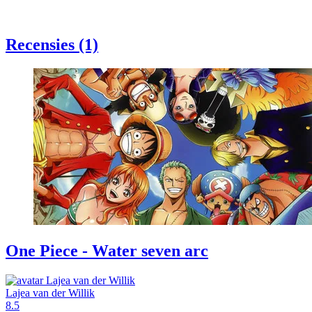
Recensies (1)
One Piece - Water seven arc
Lajea van der Willik
8.5