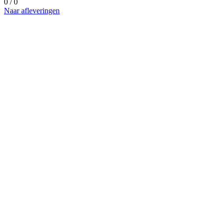
0 / 0
Naar afleveringen