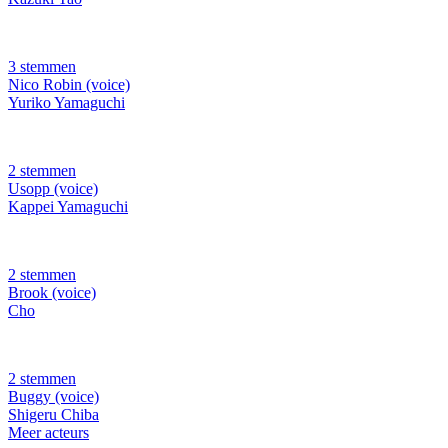
3 stemmen
Nico Robin (voice)
Yuriko Yamaguchi
2 stemmen
Usopp (voice)
Kappei Yamaguchi
2 stemmen
Brook (voice)
Cho
2 stemmen
Buggy (voice)
Shigeru Chiba
Meer acteurs