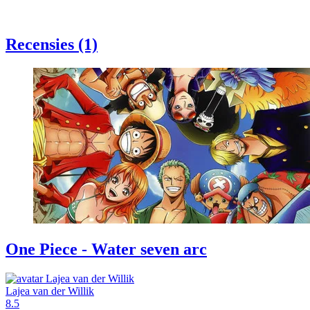
Recensies (1)
One Piece - Water seven arc
Lajea van der Willik
8.5