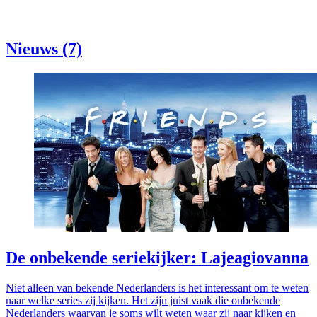
Nieuws (7)
De onbekende seriekijker: Lajeagiovanna
Niet alleen van bekende Nederlanders is het interessant om te weten
naar welke series zij kijken. Het zijn juist vaak die onbekende
Nederlanders waarvan je soms wilt weten waar zij naar kijken en