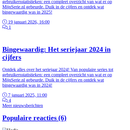
gebruikersstatistieken: een compleet overzicht van wat er op
MijnSerie.nl gebeurde. Duik in de cijfers en ontdek wat
bingewaardig was in 2025!
19 januari 2026, 16:00
1
Bingewaardig: Het seriejaar 2024 in
cijfers
Ontdek alles over het seriejaar 2024! Van populaire series tot
gebruikersstatistieken: een compleet overzicht van wat er op
MijnSerie.nl gebeurde. Duik in de cijfers en ontdek wat
bingewaardig was in 2024!
7 januari 2025, 11:00
4
Meer nieuwsberichten
Populaire reacties (6)