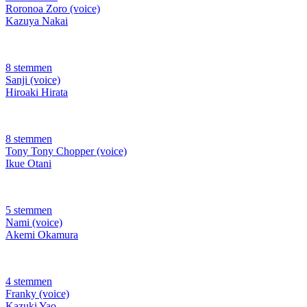
Roronoa Zoro (voice)
Kazuya Nakai
8 stemmen
Sanji (voice)
Hiroaki Hirata
8 stemmen
Tony Tony Chopper (voice)
Ikue Otani
5 stemmen
Nami (voice)
Akemi Okamura
4 stemmen
Franky (voice)
Kazuki Yao