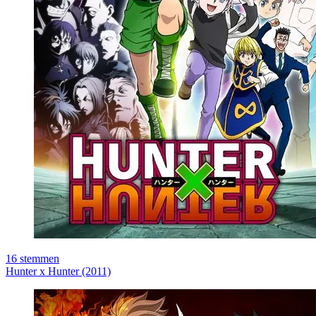
16
stemmen
Hunter x Hunter (2011)