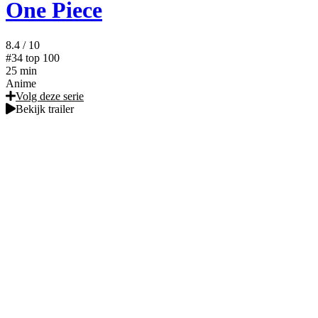
One Piece
8.4
/ 10
#34
top 100
25 min
Anime
Volg deze serie
Bekijk trailer