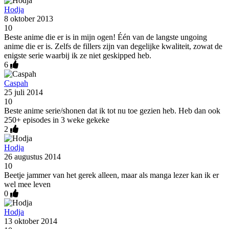
Hodja
8 oktober 2013
10
Beste anime die er is in mijn ogen! Één van de langste ungoing
anime die er is. Zelfs de fillers zijn van degelijke kwaliteit, zowat de
enigste serie waarbij ik ze niet geskipped heb.
6
Caspah
25 juli 2014
10
Beste anime serie/shonen dat ik tot nu toe gezien heb. Heb dan ook
250+ episodes in 3 weke gekeke
2
Hodja
26 augustus 2014
10
Beetje jammer van het gerek alleen, maar als manga lezer kan ik er
wel mee leven
0
Hodja
13 oktober 2014