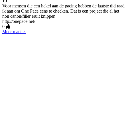
10
Voor mensen die een hekel aan de pacing hebben de laatste tijd raad
ik aan om One Pace eens te checken. Dat is een project die al het
non canon/filler eruit knippen.
http://onepace.net/
0
Meer reacties