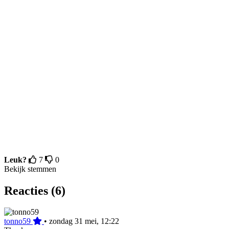
Leuk?
7
0
Bekijk stemmen
Reacties (6)
tonno59
•
zondag 31 mei, 12:22