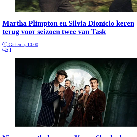
Martha Plimpton en Silvia Dionicio keren
terug voor seizoen twee van Task
Gisteren, 10:00
1