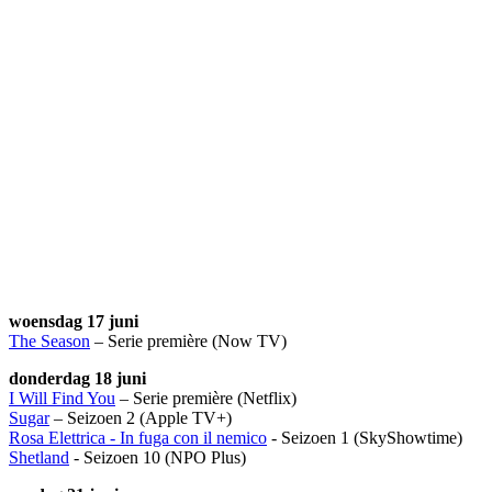
woensdag 17 juni
The Season
– Serie première (Now TV)
donderdag 18 juni
I Will Find You
– Serie première (Netflix)
Sugar
– Seizoen 2 (Apple TV+)
Rosa Elettrica - In fuga con il nemico
- Seizoen 1 (SkyShowtime)
Shetland
- Seizoen 10 (NPO Plus)