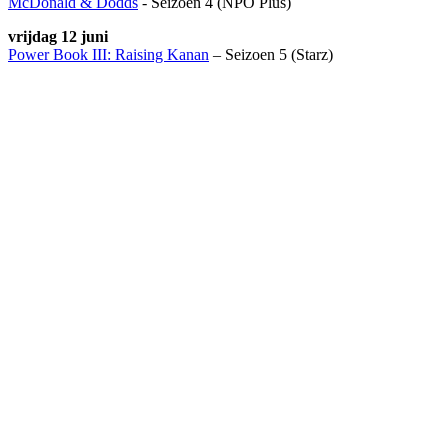
McDonald & Dodds
- Seizoen 4 (NPO Plus)
vrijdag 12 juni
Power Book III: Raising Kanan
– Seizoen 5 (Starz)