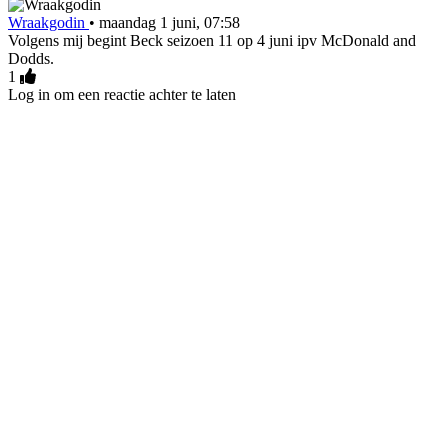
Wraakgodin
•
maandag 1 juni, 07:58
Volgens mij begint Beck seizoen 11 op 4 juni ipv McDonald and
Dodds.
1
Log in om een reactie achter te laten