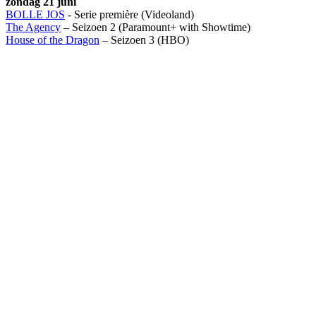
zondag 21 juni
BOLLE JOS
- Serie première (Videoland)
The Agency
– Seizoen 2 (Paramount+ with Showtime)
House of the Dragon
– Seizoen 3 (HBO)