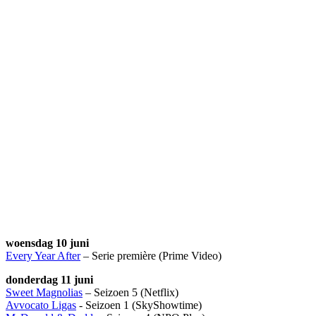
woensdag 10 juni
Every Year After
– Serie première (Prime Video)
donderdag 11 juni
Sweet Magnolias
– Seizoen 5 (Netflix)
Avvocato Ligas
- Seizoen 1 (SkyShowtime)