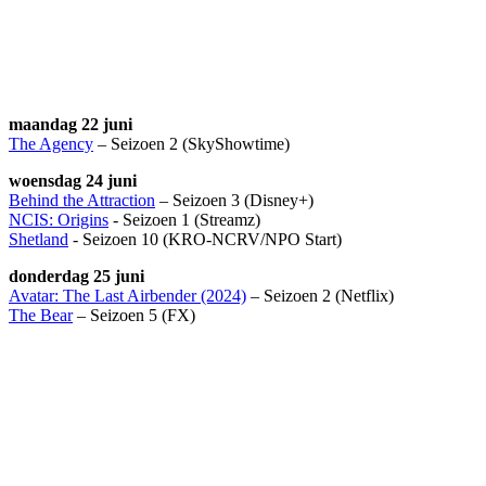
maandag 22 juni
The Agency
– Seizoen 2 (SkyShowtime)
woensdag 24 juni
Behind the Attraction
– Seizoen 3 (Disney+)
NCIS: Origins
- Seizoen 1 (Streamz)
Shetland
- Seizoen 10 (KRO-NCRV/NPO Start)
donderdag 25 juni
Avatar: The Last Airbender (2024)
– Seizoen 2 (Netflix)
The Bear
– Seizoen 5 (FX)