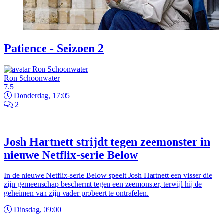
Patience - Seizoen 2
Ron Schoonwater
7.5
Donderdag, 17:05
2
Josh Hartnett strijdt tegen zeemonster in
nieuwe Netflix-serie Below
In de nieuwe Netflix-serie Below speelt Josh Hartnett een visser die
zijn gemeenschap beschermt tegen een zeemonster, terwijl hij de
geheimen van zijn vader probeert te ontrafelen.
Dinsdag, 09:00