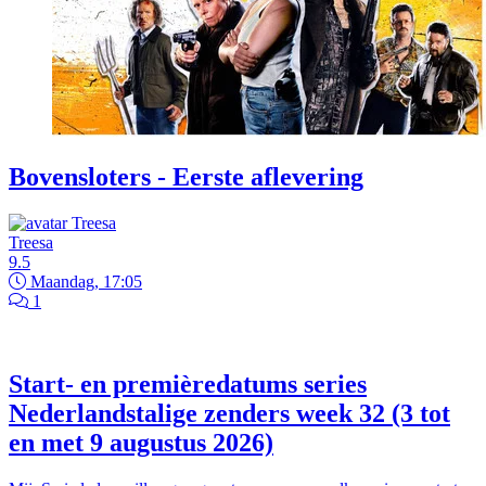
Bovensloters - Eerste aflevering
Treesa
9.5
Maandag, 17:05
1
Start- en premièredatums series
Nederlandstalige zenders week 32 (3 tot
en met 9 augustus 2026)