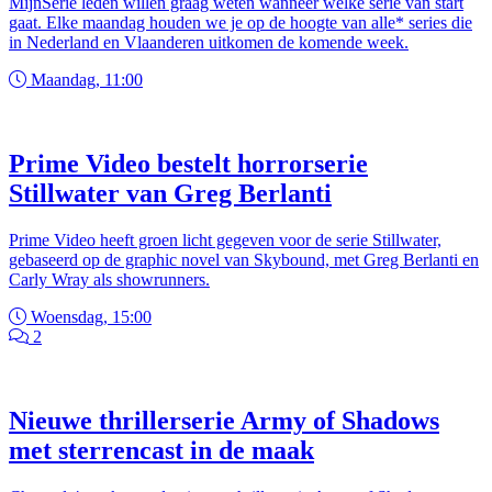
MijnSerie leden willen graag weten wanneer welke serie van start
gaat. Elke maandag houden we je op de hoogte van alle* series die
in Nederland en Vlaanderen uitkomen de komende week.
Maandag, 11:00
Prime Video bestelt horrorserie
Stillwater van Greg Berlanti
Prime Video heeft groen licht gegeven voor de serie Stillwater,
gebaseerd op de graphic novel van Skybound, met Greg Berlanti en
Carly Wray als showrunners.
Woensdag, 15:00
2
Nieuwe thrillerserie Army of Shadows
met sterrencast in de maak