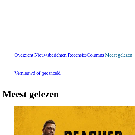
Overzicht
Nieuwsberichten
Recensies
Columns
Meest gelezen
Vernieuwd of gecanceld
Meest gelezen