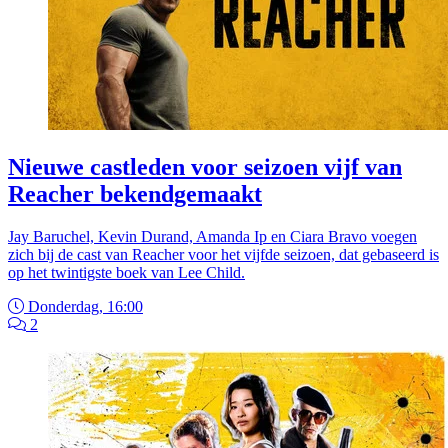
Nieuwe castleden voor seizoen vijf van
Reacher bekendgemaakt
Jay Baruchel, Kevin Durand, Amanda Ip en Ciara Bravo voegen
zich bij de cast van Reacher voor het vijfde seizoen, dat gebaseerd is
op het twintigste boek van Lee Child.
Donderdag, 16:00
2