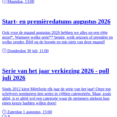
Maandag, 13:00
Start- en premièredatums augustus 2026
Ook voor de maand augustus 2026 hebben we alles op een rijtje
gezet*. Wanneer welke serie** begint, welk seizoen of première en
welke zender. Blijf op de hoogte en mis niets van deze maand!
Donderdag 30 juli, 11:00
Serie van het jaar verkiezing 2026 - poll
juli 2026
Sinds 2012 kiest MijnSerie elk jaar de serie van het jaar! Onze top
schrijvers nomineren tien series in vijftien categorieën. Maar, zoals
altijd, is er altijd wel een categorie waar de stemmers stiekem hun
eigen keuze hadden willen doen!
Zaterdag 1 augustus, 15:00
8