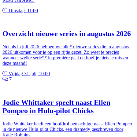
Road van AMC.
Dinsdag, 11:00
Overzicht nieuwe series in augustus 2026
Net als in juli 2026 hebben we alle* nieuwe series die in augustus
2026 uitkomen voor je op een rijtje gezet. Zo weet je precies
wanneer welke serie** in première gaat en hoef je niets te missen
deze maand!
Vrijdag 31 juli, 10:00
7
Jodie Whittaker speelt naast Ellen
Pompeo in Hulu-pilot Chicks
Jodie Whittaker heeft een hoofdrol bemachtigd naast Ellen Pompeo
in de nieuwe Hulu-pilot Chicks, een dramedy geschreven door
Katie Robbins.