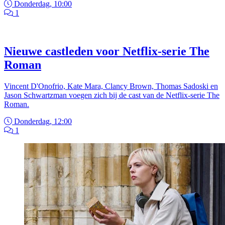
Donderdag, 10:00
1
Nieuwe castleden voor Netflix-serie The
Roman
Vincent D'Onofrio, Kate Mara, Clancy Brown, Thomas Sadoski en
Jason Schwartzman voegen zich bij de cast van de Netflix-serie The
Roman.
Donderdag, 12:00
1