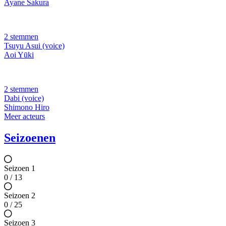
Ayane Sakura
2 stemmen
Tsuyu Asui (voice)
Aoi Yūki
2 stemmen
Dabi (voice)
Shimono Hiro
Meer acteurs
Seizoenen
Seizoen 1
0 / 13
Seizoen 2
0 / 25
Seizoen 3