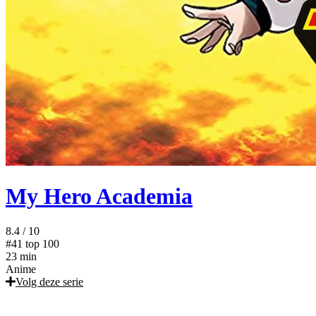
My Hero Academia
8.4
/ 10
#41
top 100
23 min
Anime
Volg deze serie