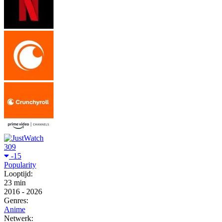
309
-15
Popularity
Looptijd:
23 min
2016
-
2026
Genres:
Anime
Netwerk: