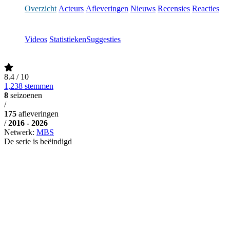
Overzicht
Acteurs
Afleveringen
Nieuws
Recensies
Reacties
Videos
Statistieken
Suggesties
8.4
/ 10
1,238 stemmen
8
seizoenen
/
175
afleveringen
/
2016 - 2026
Netwerk:
MBS
De serie is beëindigd