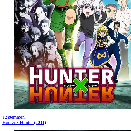
12
stemmen
Hunter x Hunter (2011)