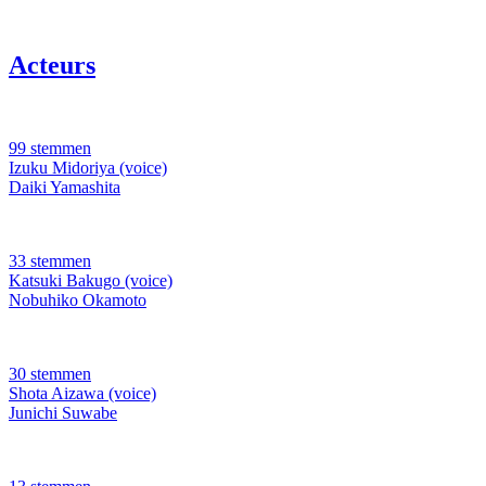
Acteurs
99 stemmen
Izuku Midoriya (voice)
Daiki Yamashita
33 stemmen
Katsuki Bakugo (voice)
Nobuhiko Okamoto
30 stemmen
Shota Aizawa (voice)
Junichi Suwabe