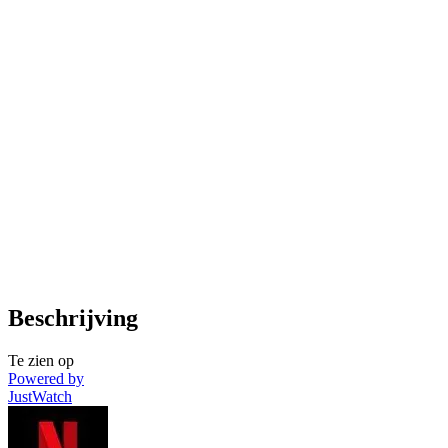
Beschrijving
Te zien op
Powered by
JustWatch