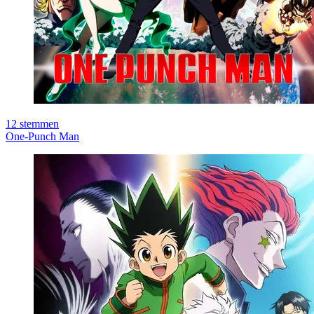
12
stemmen
One-Punch Man