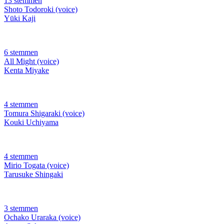
13 stemmen
Shoto Todoroki (voice)
Yūki Kaji
6 stemmen
All Might (voice)
Kenta Miyake
4 stemmen
Tomura Shigaraki (voice)
Kouki Uchiyama
4 stemmen
Mirio Togata (voice)
Tarusuke Shingaki
3 stemmen
Ochako Uraraka (voice)