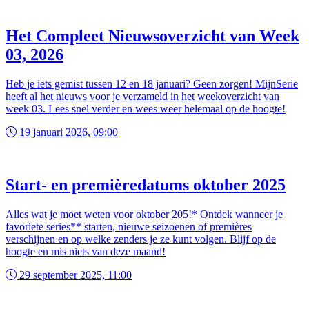
Het Compleet Nieuwsoverzicht van Week
03, 2026
Heb je iets gemist tussen 12 en 18 januari? Geen zorgen! MijnSerie
heeft al het nieuws voor je verzameld in het weekoverzicht van
week 03. Lees snel verder en wees weer helemaal op de hoogte!
19 januari 2026, 09:00
Start- en premièredatums oktober 2025
Alles wat je moet weten voor oktober 205!* Ontdek wanneer je
favoriete series** starten, nieuwe seizoenen of premières
verschijnen en op welke zenders je ze kunt volgen. Blijf op de
hoogte en mis niets van deze maand!
29 september 2025, 11:00