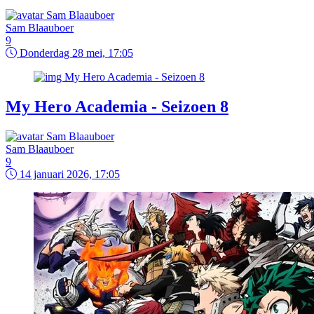
Sam Blaauboer
9
Donderdag 28 mei, 17:05
My Hero Academia - Seizoen 8
Sam Blaauboer
9
14 januari 2026, 17:05