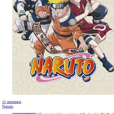
11
stemmen
Naruto