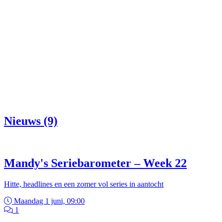
Nieuws (9)
Mandy's Seriebarometer – Week 22
Hitte, headlines en een zomer vol series in aantocht
Maandag 1 juni, 09:00
1