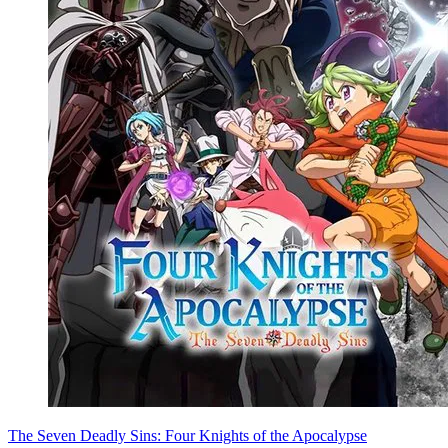
The Seven Deadly Sins: Four Knights of the Apocalypse