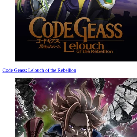
Code Geass: Lelouch of the Rebellion