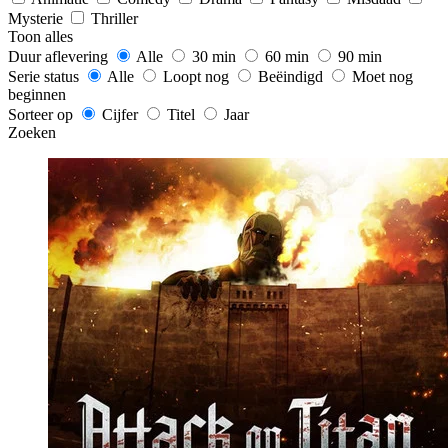
Mysterie
Thriller
Toon alles
Duur aflevering
Alle
30 min
60 min
90 min
Serie status
Alle
Loopt nog
Beëindigd
Moet nog
beginnen
Sorteer op
Cijfer
Titel
Jaar
Zoeken