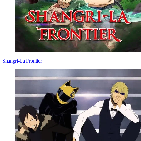
Shangri-La Frontier