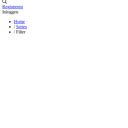
Registreren
Inloggen
Home
/
Series
/
Filter