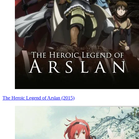
The Heroic Legend of Arslan (2015)