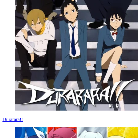
Durarara!!