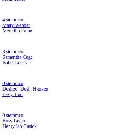
4 stemmen
Matty Webber
Meredith Eaton
3 stemmen
Samantha Cage
Isabel Lucas
0 stemmen
Desiree "Desi" Nguyen
Levy Tran
0 stemmen
Russ Taylor
Henry Ian Cusick