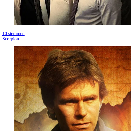
10
stemmen
Scorpion