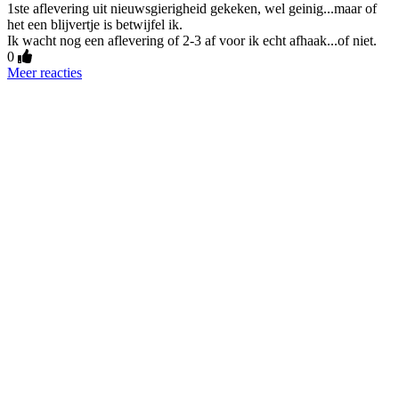
1ste aflevering uit nieuwsgierigheid gekeken, wel geinig...maar of
het een blijvertje is betwijfel ik.
Ik wacht nog een aflevering of 2-3 af voor ik echt afhaak...of niet.
0
Meer reacties