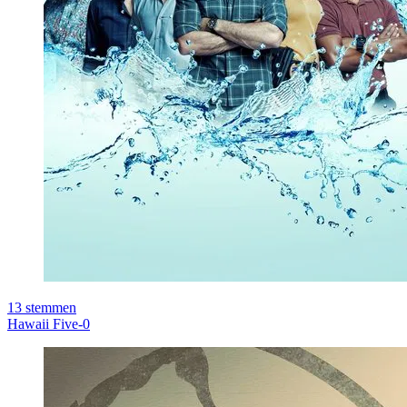
13
stemmen
Hawaii Five-0