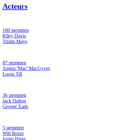
Acteurs
100 stemmen
Riley Davis
Tristin Mays
87 stemmen
Angus 'Mac' MacGyver
Lucas Till
36 stemmen
Jack Dalton
George Eads
5 stemmen
Wilt Bozer
Justin Hires