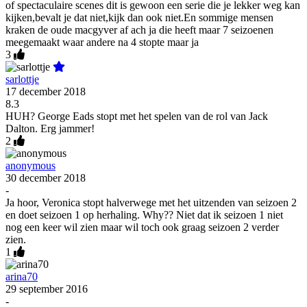
of spectaculaire scenes dit is gewoon een serie die je lekker weg kan
kijken,bevalt je dat niet,kijk dan ook niet.En sommige mensen
kraken de oude macgyver af ach ja die heeft maar 7 seizoenen
meegemaakt waar andere na 4 stopte maar ja
3
sarlottje
17 december 2018
8.3
HUH? George Eads stopt met het spelen van de rol van Jack
Dalton. Erg jammer!
2
anonymous
30 december 2018
-
Ja hoor, Veronica stopt halverwege met het uitzenden van seizoen 2
en doet seizoen 1 op herhaling. Why?? Niet dat ik seizoen 1 niet
nog een keer wil zien maar wil toch ook graag seizoen 2 verder
zien.
1
arina70
29 september 2016
-