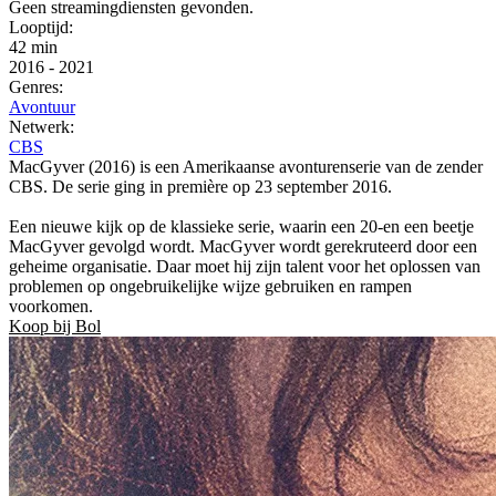
Geen streamingdiensten gevonden.
Looptijd:
42 min
2016
-
2021
Genres:
Avontuur
Netwerk:
CBS
MacGyver (2016) is een Amerikaanse avonturenserie van de zender
CBS. De serie ging in première op 23 september 2016.
Een nieuwe kijk op de klassieke serie, waarin een 20-en een beetje
MacGyver gevolgd wordt. MacGyver wordt gerekruteerd door een
geheime organisatie. Daar moet hij zijn talent voor het oplossen van
problemen op ongebruikelijke wijze gebruiken en rampen
voorkomen.
Koop bij Bol