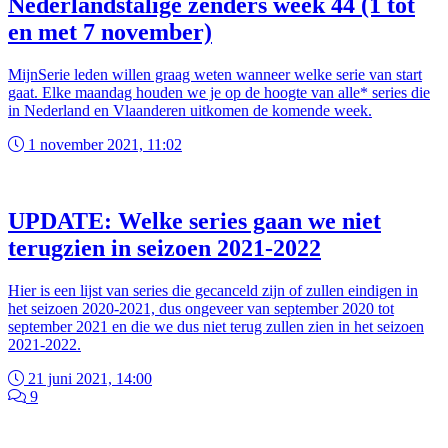
Nederlandstalige zenders week 44 (1 tot
en met 7 november)
MijnSerie leden willen graag weten wanneer welke serie van start
gaat. Elke maandag houden we je op de hoogte van alle* series die
in Nederland en Vlaanderen uitkomen de komende week.
1 november 2021, 11:02
UPDATE: Welke series gaan we niet
terugzien in seizoen 2021-2022
Hier is een lijst van series die gecanceld zijn of zullen eindigen in
het seizoen 2020-2021, dus ongeveer van september 2020 tot
september 2021 en die we dus niet terug zullen zien in het seizoen
2021-2022.
21 juni 2021, 14:00
9