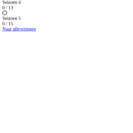
Seizoen 4
0 / 13
Seizoen 5
0 / 15
Naar afleveringen