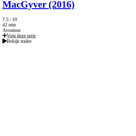
MacGyver (2016)
7.5
/ 10
42 min
Avontuur
Volg deze serie
Bekijk trailer