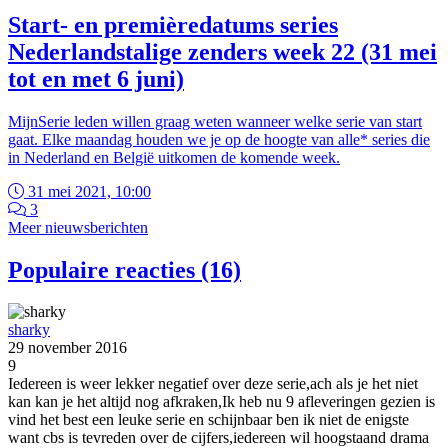
Start- en premièredatums series
Nederlandstalige zenders week 22 (31 mei
tot en met 6 juni)
MijnSerie leden willen graag weten wanneer welke serie van start
gaat. Elke maandag houden we je op de hoogte van alle* series die
in Nederland en België uitkomen de komende week.
31 mei 2021, 10:00
3
Meer nieuwsberichten
Populaire reacties (16)
sharky
29 november 2016
9
Iedereen is weer lekker negatief over deze serie,ach als je het niet
kan kan je het altijd nog afkraken,Ik heb nu 9 afleveringen gezien is
vind het best een leuke serie en schijnbaar ben ik niet de enigste
want cbs is tevreden over de cijfers,iedereen wil hoogstaand drama