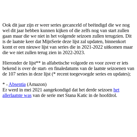
Ook dit jaar zijn er weer series gecanceld of beëindigd die we nog
wel dit jaar hebben kunnen kijken of die zelfs nog van start zullen
gaan maar die we niet in het volgende seizoen zullen terugzien. Dit
is de laatste keer dat MijnSerie deze lijst zal updaten, binnenkort
komt er een nieuwe lijst van series die in 2021-2022 uitkomen maar
die we niet zullen terug zien in 2022-2023.
Hieronder de lijst** in alfabetische volgorde en voor zover er iets
bekend is over de start- en finaledatums van de laatste seizoenen van
de 107 series in deze lijst (* recent toegevoegde series en updates);
* -
Absentia
(Amazon)
Er werd in mei 2021 aangekondigd dat het derde seizoen
het
allerlaatste was
van de serie met Stana Katic in de hoofdrol.