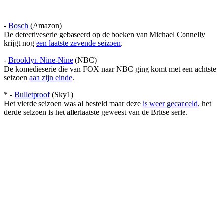
-
Bosch
(Amazon)
De detectiveserie gebaseerd op de boeken van Michael Connelly
krijgt nog
een laatste zevende seizoen
.
-
Brooklyn Nine-Nine
(NBC)
De komedieserie die van FOX naar NBC ging komt met een achtste
seizoen
aan zijn einde
.
* -
Bulletproof
(Sky1)
Het vierde seizoen was al besteld maar deze
is weer gecanceld
, het
derde seizoen is het allerlaatste geweest van de Britse serie.