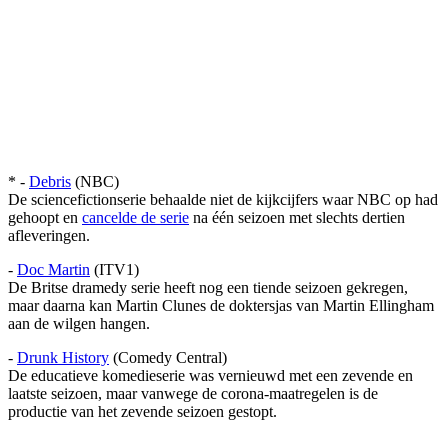
* -
Debris
(NBC)
De sciencefictionserie behaalde niet de kijkcijfers waar NBC op had
gehoopt en
cancelde de serie
na één seizoen met slechts dertien
afleveringen.
-
Doc Martin
(ITV1)
De Britse dramedy serie heeft nog een tiende seizoen gekregen,
maar daarna kan Martin Clunes de doktersjas van Martin Ellingham
aan de wilgen hangen.
-
Drunk History
(Comedy Central)
De educatieve komedieserie was vernieuwd met een zevende en
laatste seizoen, maar vanwege de corona-maatregelen is de
productie van het zevende seizoen gestopt.