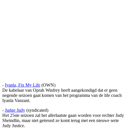
-
Iyanla, Fix My Life
(OWN)
De kabelaar van Oprah Winfrey heeft aangekondigd dat er geen
negende seizoen gaat komen van het programma van de life coach
Iyanla Vanzant.
-
Judge Judy
(syndicated)
Het 25ste seizoen zal het allerlaatste gaan worden voor rechter Judy
Sheindlin, maar niet getreurd ze komt terug met een nieuwe serie
Judy Justice.