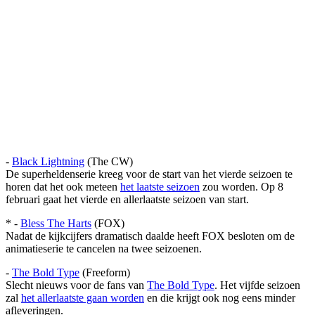
-
Black Lightning
(The CW)
De superheldenserie kreeg voor de start van het vierde seizoen te
horen dat het ook meteen
het laatste seizoen
zou worden. Op 8
februari gaat het vierde en allerlaatste seizoen van start.
* -
Bless The Harts
(FOX)
Nadat de kijkcijfers dramatisch daalde heeft FOX besloten om de
animatieserie te cancelen na twee seizoenen.
-
The Bold Type
(Freeform)
Slecht nieuws voor de fans van
The Bold Type
. Het vijfde seizoen
zal
het allerlaatste gaan worden
en die krijgt ook nog eens minder
afleveringen.