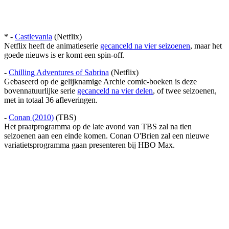
* -
Castlevania
(Netflix)
Netflix heeft de animatieserie
gecanceld na vier seizoenen
, maar het
goede nieuws is er komt een spin-off.
-
Chilling Adventures of Sabrina
(Netflix)
Gebaseerd op de gelijknamige Archie comic-boeken is deze
bovennatuurlijke serie
gecanceld na vier delen
, of twee seizoenen,
met in totaal 36 afleveringen.
-
Conan (2010)
(TBS)
Het praatprogramma op de late avond van TBS zal na tien
seizoenen aan een einde komen. Conan O'Brien zal een nieuwe
variatietsprogramma gaan presenteren bij HBO Max.