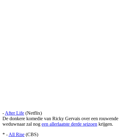
-
After Life
(Netflix)
De donkere komedie van Ricky Gervais over een rouwende
weduwnaar zal nog
een allerlaatste derde seizoen
krijgen.
* -
All Rise
(CBS)