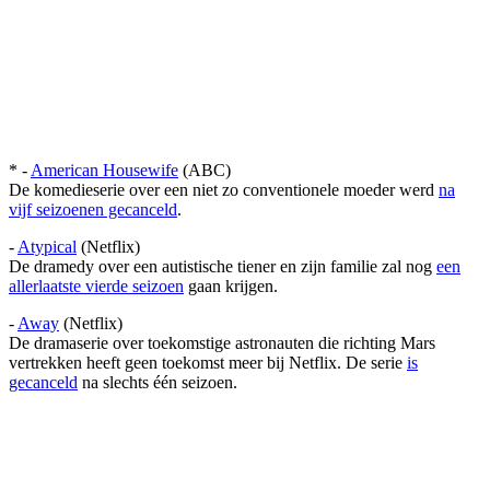
* -
American Housewife
(ABC)
De komedieserie over een niet zo conventionele moeder werd
na
vijf seizoenen gecanceld
.
-
Atypical
(Netflix)
De dramedy over een autistische tiener en zijn familie zal nog
een
allerlaatste vierde seizoen
gaan krijgen.
-
Away
(Netflix)
De dramaserie over toekomstige astronauten die richting Mars
vertrekken heeft geen toekomst meer bij Netflix. De serie
is
gecanceld
na slechts één seizoen.