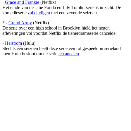
-
Grace and Frankie
(Netflix)
Het einde van de Jane Fonda en Lily Tomlin-serie is in zicht. De
komedieserie
zal eindigen
met een zevende seizoen.
* -
Grand Army
(Netflix)
De serie over een high school in Brooklyn hield het negen
afleveringen vol voordat Netflix de tienerdramaserie cancelde.
-
Helstrom
(Hulu)
Slechts één seizoen heeft deze serie een rol gespeeld in serieland
toen Hulu besloot om de serie
te cancelen
.