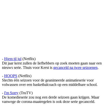
-
Hjem til jul
(Netflix)
Dit jaar kerst zullen de liefhebbers op zoek moeten gaan naar een
nieuws serie. Thuis voor Kerst is
gecanceld na twee seizoenen
.
-
HOOPS
(Netflix)
Slechts één seizoen voor de geanimeerde animatieserie voor
volwassen over een basketbalcoach op een middelbare school.
-
I'm Sorry
(TruTV)
De komedieserie zou nog een derde seizoen gaan krijgen. Maar
vanwege de corona-maatregelen is ook deze serie gecanceld.