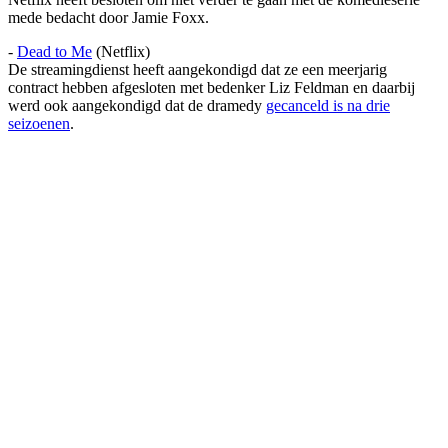
mede bedacht door Jamie Foxx.
-
Dead to Me
(Netflix)
De streamingdienst heeft aangekondigd dat ze een meerjarig
contract hebben afgesloten met bedenker Liz Feldman en daarbij
werd ook aangekondigd dat de dramedy
gecanceld is na drie
seizoenen
.