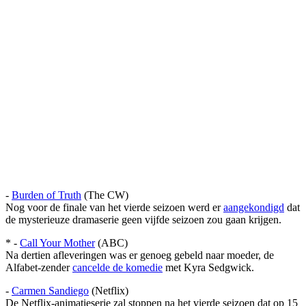
-
Burden of Truth
(The CW)
Nog voor de finale van het vierde seizoen werd er
aangekondigd
dat
de mysterieuze dramaserie geen vijfde seizoen zou gaan krijgen.
* -
Call Your Mother
(ABC)
Na dertien afleveringen was er genoeg gebeld naar moeder, de
Alfabet-zender
cancelde de komedie
met Kyra Sedgwick.
-
Carmen Sandiego
(Netflix)
De Netflix-animatieserie zal stoppen na het vierde seizoen dat op 15