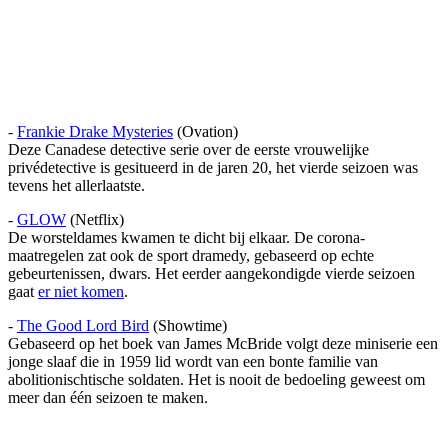
-
Frankie Drake Mysteries
(Ovation)
Deze Canadese detective serie over de eerste vrouwelijke
privédetective is gesitueerd in de jaren 20, het vierde seizoen was
tevens het allerlaatste.
-
GLOW
(Netflix)
De worsteldames kwamen te dicht bij elkaar. De corona-
maatregelen zat ook de sport dramedy, gebaseerd op echte
gebeurtenissen, dwars. Het eerder aangekondigde vierde seizoen
gaat
er niet komen
.
-
The Good Lord Bird
(Showtime)
Gebaseerd op het boek van James McBride volgt deze miniserie een
jonge slaaf die in 1959 lid wordt van een bonte familie van
abolitionischtische soldaten. Het is nooit de bedoeling geweest om
meer dan één seizoen te maken.