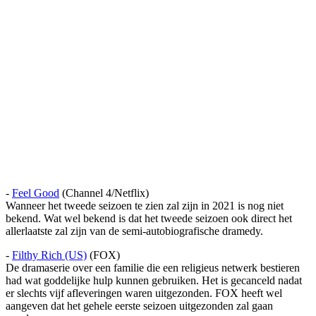
-
Feel Good
(Channel 4/Netflix)
Wanneer het tweede seizoen te zien zal zijn in 2021 is nog niet
bekend. Wat wel bekend is dat het tweede seizoen ook direct het
allerlaatste zal zijn van de semi-autobiografische dramedy.
-
Filthy Rich (US)
(FOX)
De dramaserie over een familie die een religieus netwerk bestieren
had wat goddelijke hulp kunnen gebruiken. Het is gecanceld nadat
er slechts vijf afleveringen waren uitgezonden. FOX heeft wel
aangeven dat het gehele eerste seizoen uitgezonden zal gaan