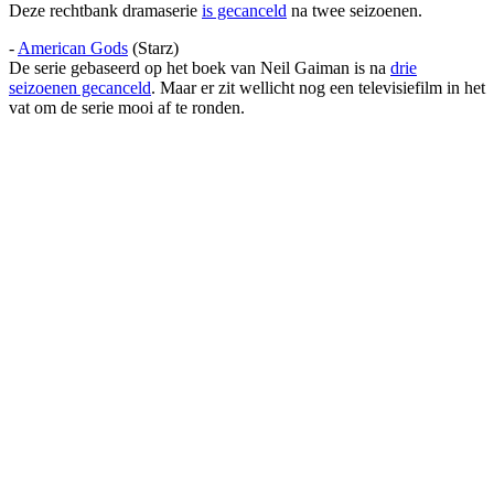
Deze rechtbank dramaserie
is gecanceld
na twee seizoenen.
-
American Gods
(Starz)
De serie gebaseerd op het boek van Neil Gaiman is na
drie
seizoenen gecanceld
. Maar er zit wellicht nog een televisiefilm in het
vat om de serie mooi af te ronden.