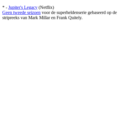
* -
Jupiter's Legacy
(Netflix)
Geen tweede seizoen
voor de superheldenserie gebaseerd op de
stripreeks van Mark Millar en Frank Quitely.