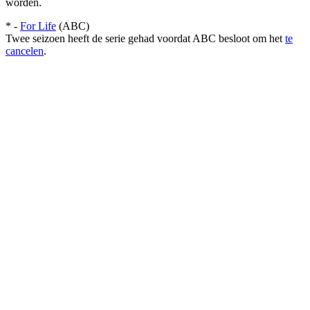
worden.
* -
For Life
(ABC)
Twee seizoen heeft de serie gehad voordat ABC besloot om het
te
cancelen
.