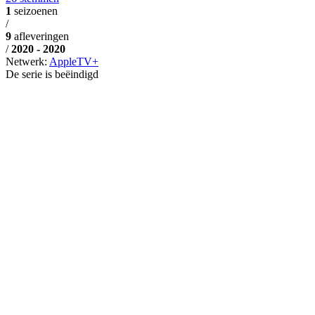
1
seizoenen
/
9
afleveringen
/
2020 - 2020
Netwerk:
AppleTV+
De serie is beëindigd