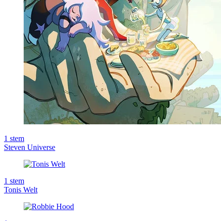
1
stem
Steven Universe
1
stem
Tonis Welt