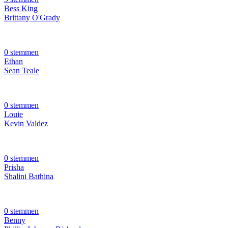
Bess King
Brittany O'Grady
0 stemmen
Ethan
Sean Teale
0 stemmen
Louie
Kevin Valdez
0 stemmen
Prisha
Shalini Bathina
0 stemmen
Benny