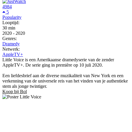
4984
5
Popularity
Looptijd:
30 min
2020
-
2020
Genres:
Dramedy
Netwerk:
AppleTV+
Little Voice is een Amerikaanse dramedyserie van de zender
AppleTV+. De serie ging in première op 10 juli 2020.
Een liefdesbrief aan de diverse muzikaliteit van New York en een
verkenning van de universele reis van het vinden van je authentieke
stem als jonge twintiger.
Koop bij Bol