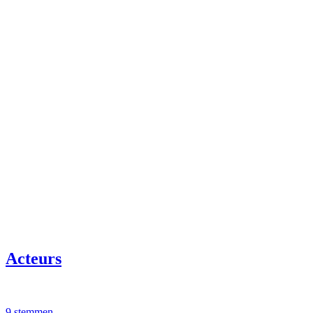
Acteurs
9 stemmen