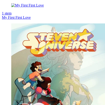
1
stem
My First First Love