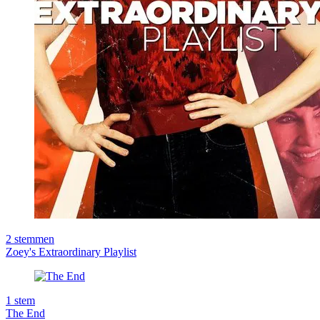
2
stemmen
Zoey's Extraordinary Playlist
1
stem
The End