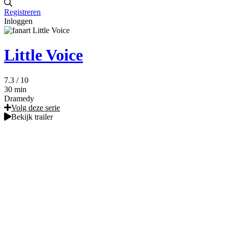
Registreren
Inloggen
Little Voice
7.3
/ 10
30 min
Dramedy
Volg deze serie
Bekijk trailer