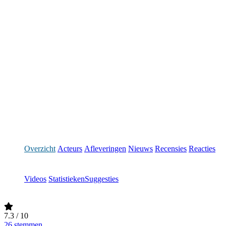
Overzicht
Acteurs
Afleveringen
Nieuws
Recensies
Reacties
Videos
Statistieken
Suggesties
7.3
/ 10
26 stemmen