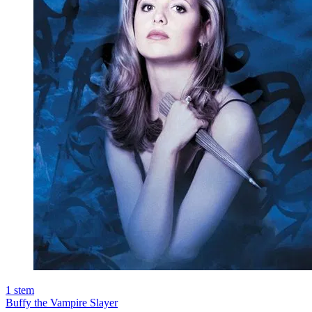
1
stem
Buffy the Vampire Slayer