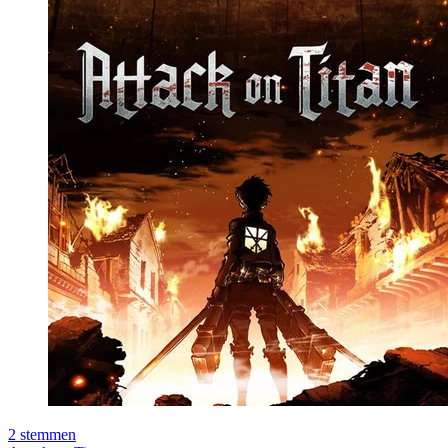
2
stemmen