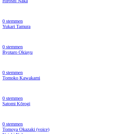
Hiroshi Naka
0 stemmen
Yukari Tamura
0 stemmen
Ryotaro Okiayu
0 stemmen
Tomoko Kawakami
0 stemmen
Satomi Kōrogi
0 stemmen
Tomoya Okazaki (voice)