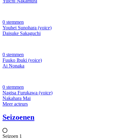
Yuichi Nakamura
0 stemmen
Youhei Sunohara (voice)
Daisuke Sakaguchi
0 stemmen
Fuuko Ibuki (voice)
Ai Nonaka
0 stemmen
Nagisa Furukawa (voice)
Nakahara Mai
Meer acteurs
Seizoenen
Seizoen 1