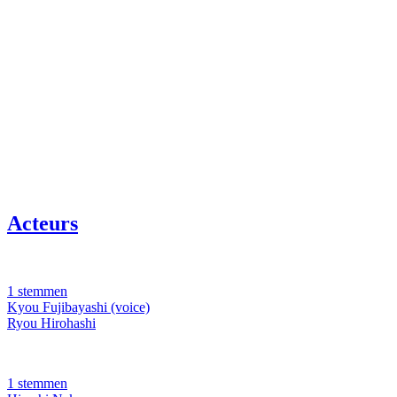
Acteurs
1 stemmen
Kyou Fujibayashi (voice)
Ryou Hirohashi
1 stemmen