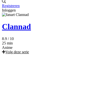
Registreren
Inloggen
Clannad
8.9
/ 10
25 min
Anime
Volg deze serie