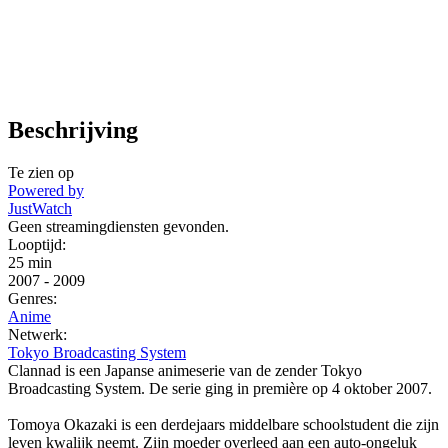
Beschrijving
Te zien op
Powered by
JustWatch
Geen streamingdiensten gevonden.
Looptijd:
25 min
2007
-
2009
Genres:
Anime
Netwerk:
Tokyo Broadcasting System
Clannad is een Japanse animeserie van de zender Tokyo
Broadcasting System. De serie ging in première op 4 oktober 2007.
Tomoya Okazaki is een derdejaars middelbare schoolstudent die zijn
leven kwalijk neemt. Zijn moeder overleed aan een auto-ongeluk