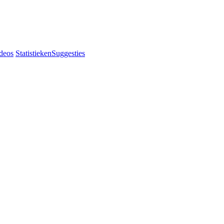
deos
Statistieken
Suggesties