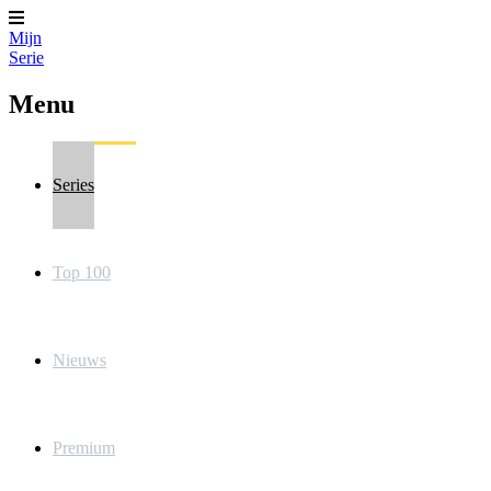
Mijn
Serie
Menu
Series
Top 100
Nieuws
Premium