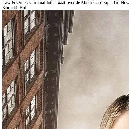
Law & Order: Criminal Intent gaat over de Major Case Squad in New 
Koop bij Bol