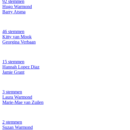
92 stemmen
Hugo Warmond
Barry Atsma
46 stemmen
Kitty van Mook
Georgina Verbaan
15 stemmen
Hannah Lopez Diaz
Jamie Grant
3 stemmen
Laura Warmond
Marie-Mae van Zuilen
2 stemmen
Suzan Warmond