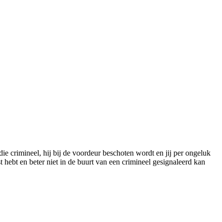
 die crimineel, hij bij de voordeur beschoten wordt en jij per ongeluk
t hebt en beter niet in de buurt van een crimineel gesignaleerd kan