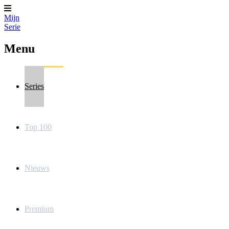
Mijn
Serie
Menu
Series
Top 100
Nieuws
Premium