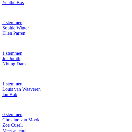
Yenthe Bos
2 stemmen
Sophie Winter
Ellen Parren
1 stemmen
Juf Judith
Nhung Dam
1 stemmen
Louis van Waaveren
Ian Bok
0 stemmen
Christine van Mook
Zoe Cusell
Meer acteurs