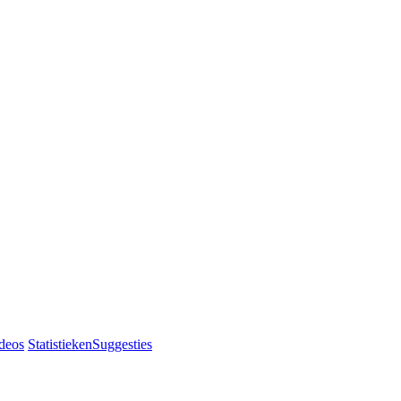
deos
Statistieken
Suggesties