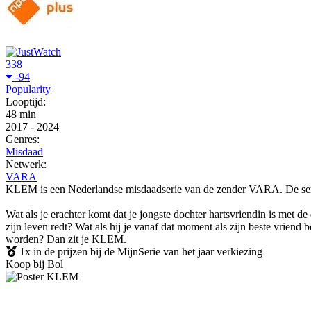
338
-94
Popularity
Looptijd:
48 min
2017
-
2024
Genres:
Misdaad
Netwerk:
VARA
KLEM is een Nederlandse misdaadserie van de zender VARA. De serie
Wat als je erachter komt dat je jongste dochter hartsvriendin is met de
zijn leven redt? Wat als hij je vanaf dat moment als zijn beste vriend
worden? Dan zit je KLEM.
1x in de prijzen bij de MijnSerie van het jaar verkiezing
Koop bij Bol