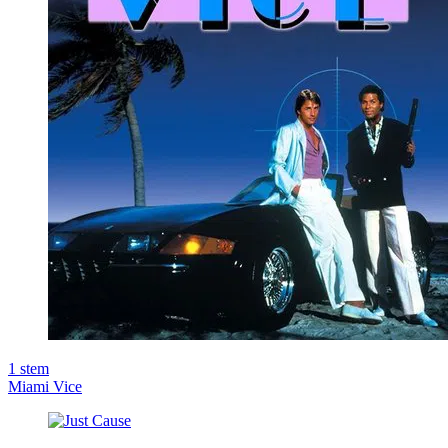
1
stem
Miami Vice