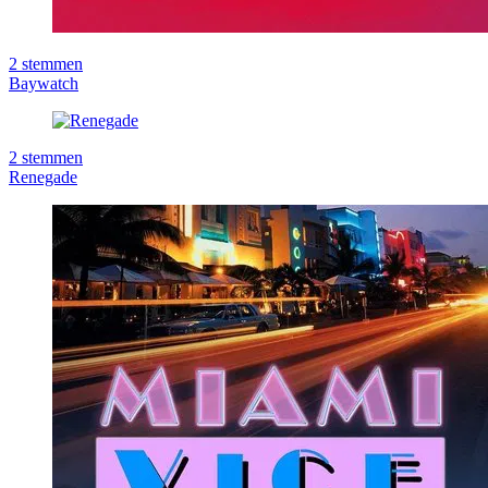
2
stemmen
Baywatch
2
stemmen
Renegade