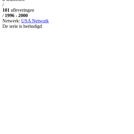
/
101
afleveringen
/
1996 - 2000
Netwerk:
USA Network
De serie is beëindigd