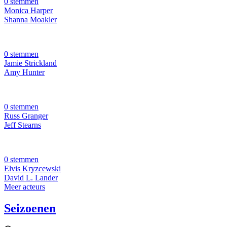
0 stemmen
Monica Harper
Shanna Moakler
0 stemmen
Jamie Strickland
Amy Hunter
0 stemmen
Russ Granger
Jeff Stearns
0 stemmen
Elvis Kryzcewski
David L. Lander
Meer acteurs
Seizoenen