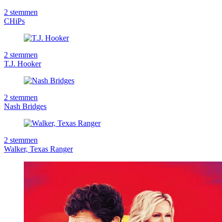
2
stemmen
CHiPs
2
stemmen
T.J. Hooker
2
stemmen
Nash Bridges
2
stemmen
Walker, Texas Ranger