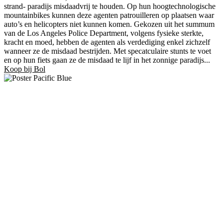
strand- paradijs misdaadvrij te houden. Op hun hoogtechnologische
mountainbikes kunnen deze agenten patrouilleren op plaatsen waar
auto’s en helicopters niet kunnen komen. Gekozen uit het summum
van de Los Angeles Police Department, volgens fysieke sterkte,
kracht en moed, hebben de agenten als verdediging enkel zichzelf
wanneer ze de misdaad bestrijden. Met specatculaire stunts te voet
en op hun fiets gaan ze de misdaad te lijf in het zonnige paradijs...
Koop bij Bol