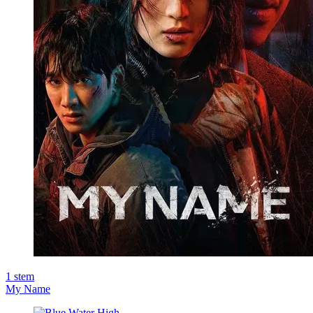
1
stem
My Name