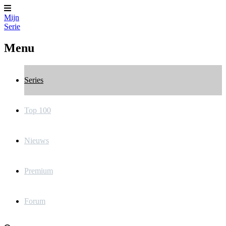
Mijn
Serie
Menu
Series
Top 100
Nieuws
Premium
Forum