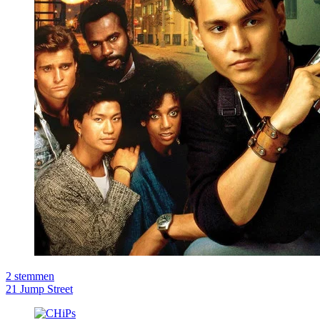
2
stemmen
21 Jump Street