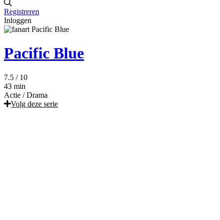
Registreren
Inloggen
Pacific Blue
7.5
/ 10
43 min
Actie
/
Drama
Volg deze serie