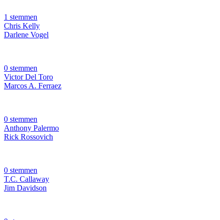
1 stemmen
Chris Kelly
Darlene Vogel
0 stemmen
Victor Del Toro
Marcos A. Ferraez
0 stemmen
Anthony Palermo
Rick Rossovich
0 stemmen
T.C. Callaway
Jim Davidson