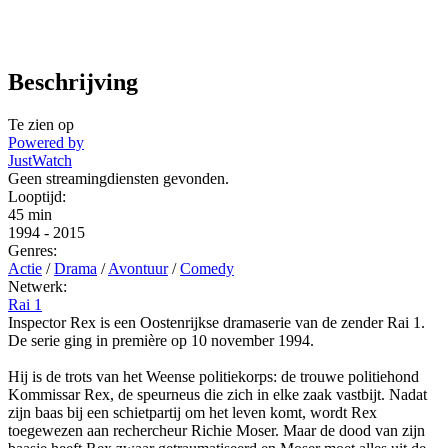
Beschrijving
Te zien op
Powered by
JustWatch
Geen streamingdiensten gevonden.
Looptijd:
45 min
1994
-
2015
Genres:
Actie
/
Drama
/
Avontuur
/
Comedy
Netwerk:
Rai 1
Inspector Rex is een Oostenrijkse dramaserie van de zender Rai 1.
De serie ging in première op 10 november 1994.
Hij is de trots van het Weense politiekorps: de trouwe politiehond
Kommissar Rex, de speurneus die zich in elke zaak vastbijt. Nadat
zijn baas bij een schietpartij om het leven komt, wordt Rex
toegewezen aan rechercheur Richie Moser. Maar de dood van zijn