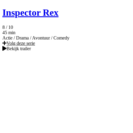
Inspector Rex
8
/ 10
45 min
Actie
/
Drama
/
Avontuur
/
Comedy
Volg deze serie
Bekijk trailer