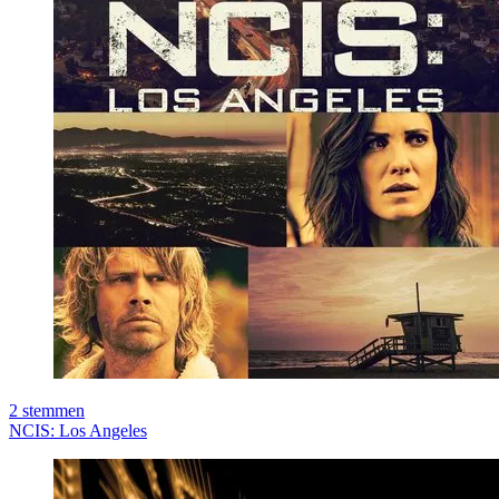
2
stemmen
NCIS: Los Angeles