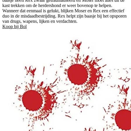
baasje heeft Rex zwaar getraumatiseerd en Moser moet alles uit de
kast trekken om de herdershond er weer bovenop te helpen.
Wanneer dat eenmaal is gelukt, blijken Moser en Rex een effectief
duo in de misdaadbestrijding. Rex helpt zijn baasje bij het opsporen
van drugs, wapens, lijken en verdachten.
Koop bij Bol