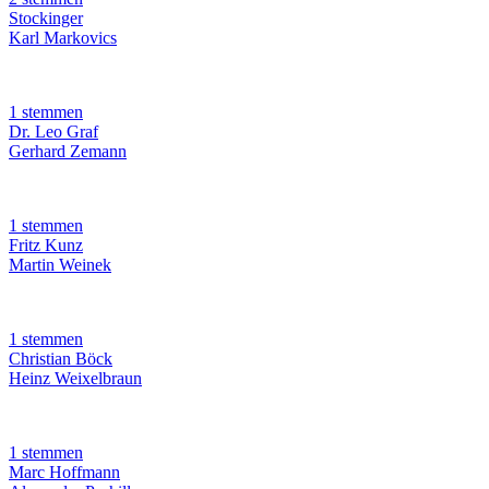
Stockinger
Karl Markovics
1 stemmen
Dr. Leo Graf
Gerhard Zemann
1 stemmen
Fritz Kunz
Martin Weinek
1 stemmen
Christian Böck
Heinz Weixelbraun
1 stemmen
Marc Hoffmann