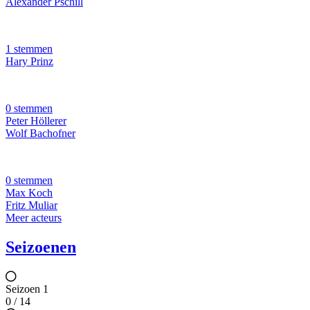
Alexander Pschill
1 stemmen
Hary Prinz
0 stemmen
Peter Höllerer
Wolf Bachofner
0 stemmen
Max Koch
Fritz Muliar
Meer acteurs
Seizoenen
Seizoen 1
0 / 14