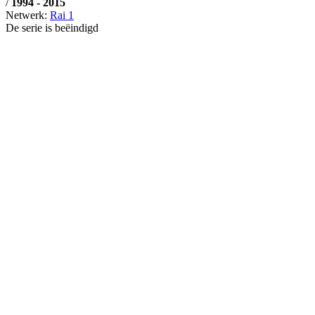
/
1994 - 2015
Netwerk:
Rai 1
De serie is beëindigd