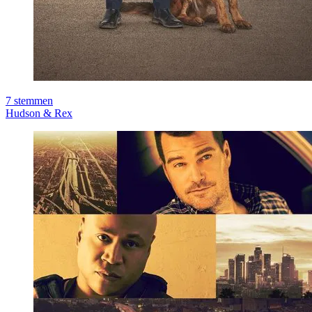
7
stemmen
Hudson & Rex