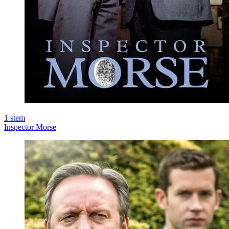
1
stem
Inspector Morse