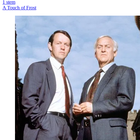
1
stem
A Touch of Frost