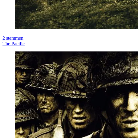
2
stemmen
The Pacific