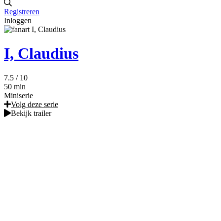
Registreren
Inloggen
I, Claudius
7.5
/ 10
50 min
Miniserie
Volg deze serie
Bekijk trailer