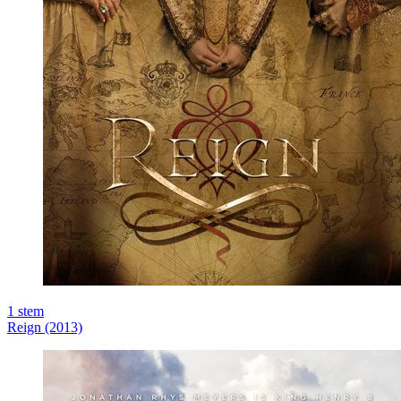
1
stem
Reign (2013)