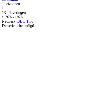
1
seizoenen
/
13
afleveringen
/
1976 - 1976
Netwerk:
BBC Two
De serie is beëindigd