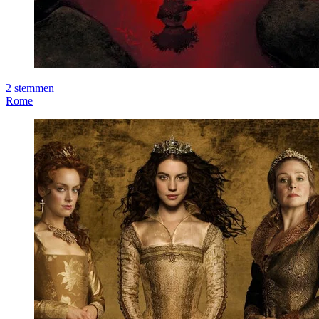
2
stemmen
Rome