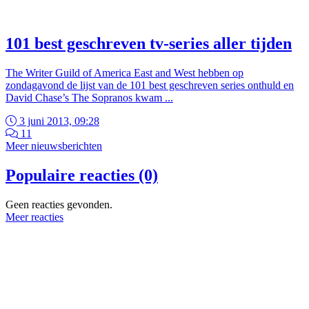
101 best geschreven tv-series aller tijden
The Writer Guild of America East and West hebben op
zondagavond de lijst van de 101 best geschreven series onthuld en
David Chase’s The Sopranos kwam ...
3 juni 2013, 09:28
11
Meer nieuwsberichten
Populaire reacties (0)
Geen reacties gevonden.
Meer reacties