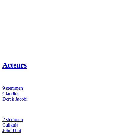
Acteurs
9 stemmen
Claudius
Derek Jacobi
2 stemmen
Caligula
John Hurt