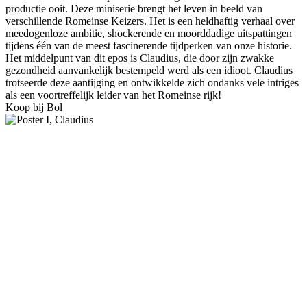
productie ooit. Deze miniserie brengt het leven in beeld van
verschillende Romeinse Keizers. Het is een heldhaftig verhaal over
meedogenloze ambitie, shockerende en moorddadige uitspattingen
tijdens één van de meest fascinerende tijdperken van onze historie.
Het middelpunt van dit epos is Claudius, die door zijn zwakke
gezondheid aanvankelijk bestempeld werd als een idioot. Claudius
trotseerde deze aantijging en ontwikkelde zich ondanks vele intriges
als een voortreffelijk leider van het Romeinse rijk!
Koop bij Bol