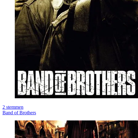
2
stemmen
Band of Brothers