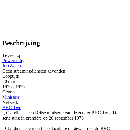
Beschrijving
Te zien op
Powered by
JustWatch
Geen streamingdiensten gevonden.
Looptijd:
50 min
1976
-
1976
Genres:
Miniserie
Netwerk:
BBC Two
I, Claudius is een Britse miniserie van de zender BBC Two. De
serie ging in première op 20 september 1976.
I Claudius is de meest spectaculaire en gewaardeerde BBC