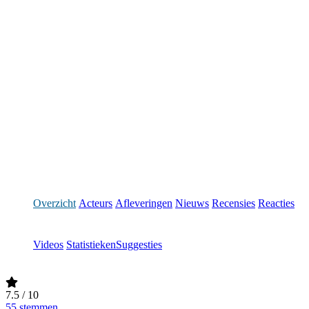
Overzicht
Acteurs
Afleveringen
Nieuws
Recensies
Reacties
Videos
Statistieken
Suggesties
7.5
/ 10
55 stemmen