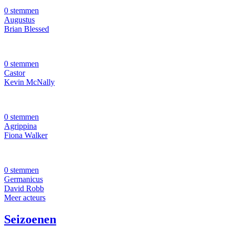
0 stemmen
Augustus
Brian Blessed
0 stemmen
Castor
Kevin McNally
0 stemmen
Agrippina
Fiona Walker
0 stemmen
Germanicus
David Robb
Meer acteurs
Seizoenen