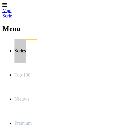
Mijn
Serie
Menu
Series
Top 100
Nieuws
Premium