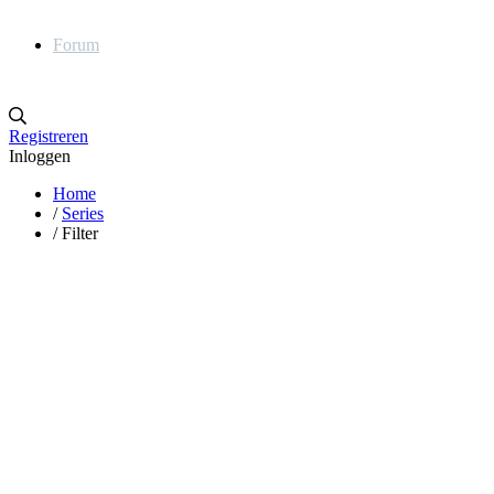
Forum
Registreren
Inloggen
Home
/
Series
/
Filter