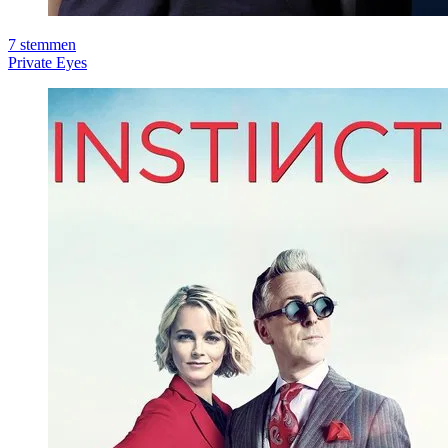
7
stemmen
Private Eyes