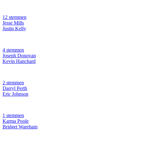
12 stemmen
Jesse Mills
Justin Kelly
4 stemmen
Joseph Donovan
Kevin Hanchard
2 stemmen
Darryl Perth
Eric Johnson
1 stemmen
Karma Poole
Bridget Wareham