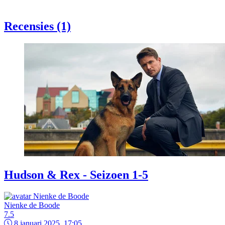
Recensies (1)
Hudson & Rex - Seizoen 1-5
Nienke de Boode
7.5
8 januari 2025, 17:05