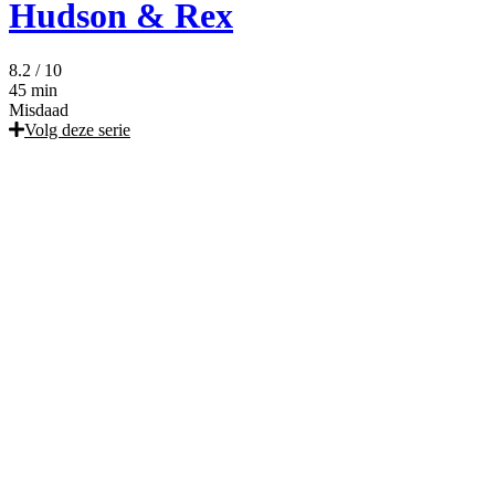
Hudson & Rex
8.2
/ 10
45 min
Misdaad
Volg deze serie