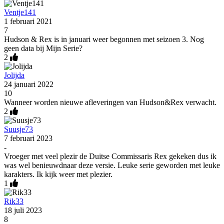
Ventje141
1 februari 2021
7
Hudson & Rex is in januari weer begonnen met seizoen 3. Nog
geen data bij Mijn Serie?
2
Jolijda
24 januari 2022
10
Wanneer worden nieuwe afleveringen van Hudson&Rex verwacht.
2
Suusje73
7 februari 2023
-
Vroeger met veel plezir de Duitse Commissaris Rex gekeken dus ik
was wel benieuwdnaar deze versie. Leuke serie geworden met leuke
karakters. Ik kijk weer met plezier.
1
Rik33
18 juli 2023
8