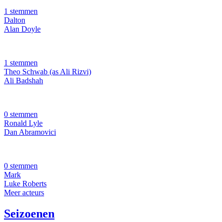
1 stemmen
Dalton
Alan Doyle
1 stemmen
Theo Schwab (as Ali Rizvi)
Ali Badshah
0 stemmen
Ronald Lyle
Dan Abramovici
0 stemmen
Mark
Luke Roberts
Meer acteurs
Seizoenen