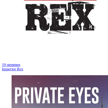
19
stemmen
Inspector Rex