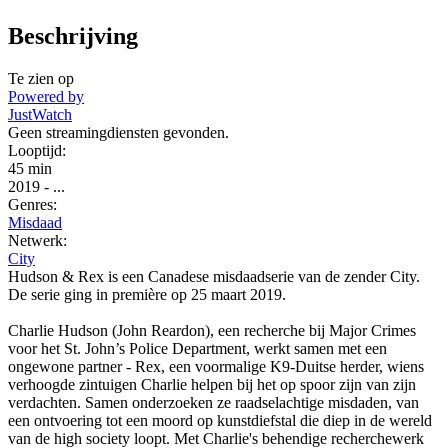
Beschrijving
Te zien op
Powered by
JustWatch
Geen streamingdiensten gevonden.
Looptijd:
45 min
2019
-
...
Genres:
Misdaad
Netwerk:
City
Hudson & Rex is een Canadese misdaadserie van de zender City.
De serie ging in première op 25 maart 2019.
Charlie Hudson (John Reardon), een recherche bij Major Crimes
voor het St. John’s Police Department, werkt samen met een
ongewone partner - Rex, een voormalige K9-Duitse herder, wiens
verhoogde zintuigen Charlie helpen bij het op spoor zijn van zijn
verdachten. Samen onderzoeken ze raadselachtige misdaden, van
een ontvoering tot een moord op kunstdiefstal die diep in de wereld
van de high society loopt. Met Charlie's behendige recherchewerk