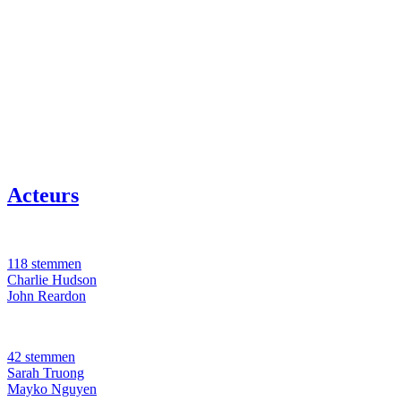
Acteurs
118 stemmen
Charlie Hudson
John Reardon
42 stemmen
Sarah Truong
Mayko Nguyen