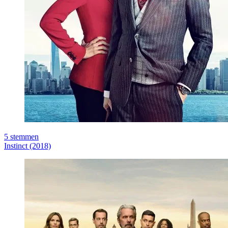
5
stemmen
Instinct (2018)