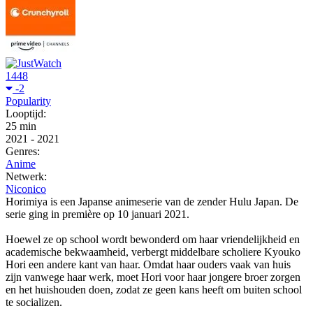
1448
-2
Popularity
Looptijd:
25 min
2021
-
2021
Genres:
Anime
Netwerk:
Niconico
Horimiya is een Japanse animeserie van de zender Hulu Japan. De
serie ging in première op 10 januari 2021.
Hoewel ze op school wordt bewonderd om haar vriendelijkheid en
academische bekwaamheid, verbergt middelbare scholiere Kyouko
Hori een andere kant van haar. Omdat haar ouders vaak van huis
zijn vanwege haar werk, moet Hori voor haar jongere broer zorgen
en het huishouden doen, zodat ze geen kans heeft om buiten school
te socializen.