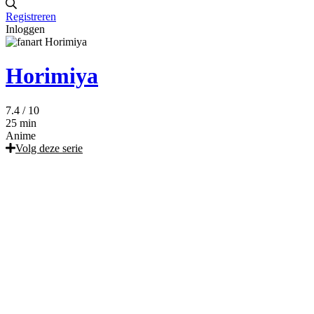
Registreren
Inloggen
Horimiya
7.4
/ 10
25 min
Anime
Volg deze serie