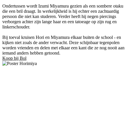
Ondertussen wordt Izumi Miyamura gezien als een sombere otaku
die een bril draagt. In werkelijkheid is hij echter een zachtaardig
persoon die niet kan studeren. Verder heeft hij negen piercings
verborgen achter zijn lange haar en een tatoeage op zijn rug en
linkerschouder.
Bij toeval kruisen Hori en Miyamura elkaar buiten de school - en
kijken niet zoals de ander verwacht. Deze schijnbaar tegenpolen
worden vrienden en delen met elkaar een kant die ze nog nooit aan
iemand anders hebben getoond.
Koop bij Bol