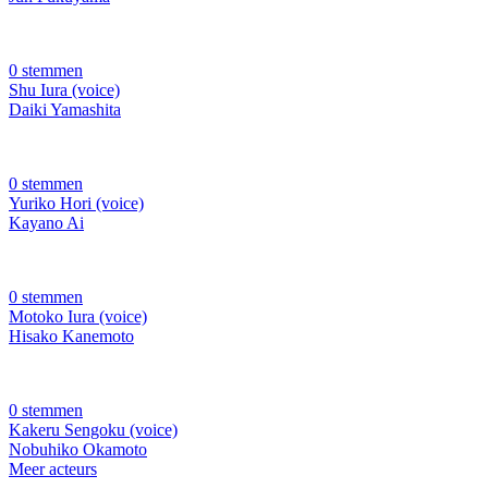
0 stemmen
Shu Iura (voice)
Daiki Yamashita
0 stemmen
Yuriko Hori (voice)
Kayano Ai
0 stemmen
Motoko Iura (voice)
Hisako Kanemoto
0 stemmen
Kakeru Sengoku (voice)
Nobuhiko Okamoto
Meer acteurs