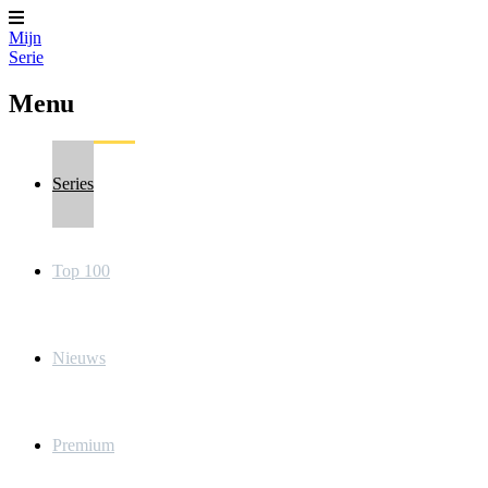
Mijn
Serie
Menu
Series
Top 100
Nieuws
Premium