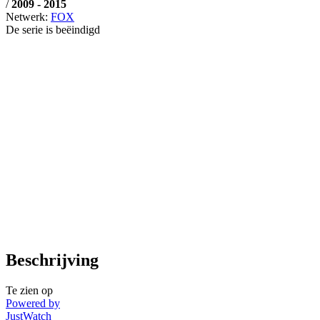
/
2009 - 2015
Netwerk:
FOX
De serie is beëindigd
Beschrijving
Te zien op
Powered by
JustWatch