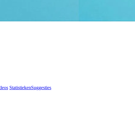
deos
Statistieken
Suggesties