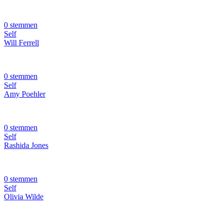
0 stemmen
Self
Will Ferrell
0 stemmen
Self
Amy Poehler
0 stemmen
Self
Rashida Jones
0 stemmen
Self
Olivia Wilde