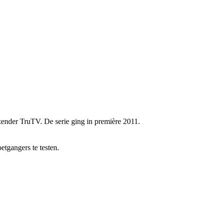
zender TruTV. De serie ging in première 2011.
etgangers te testen.