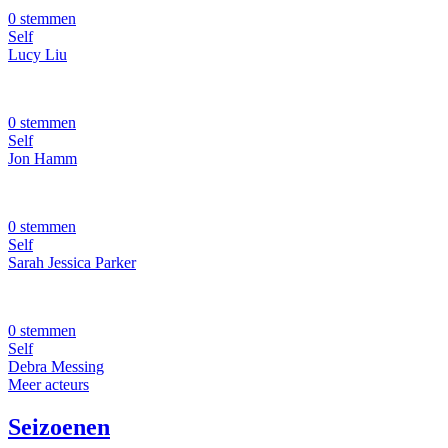
0 stemmen
Self
Lucy Liu
0 stemmen
Self
Jon Hamm
0 stemmen
Self
Sarah Jessica Parker
0 stemmen
Self
Debra Messing
Meer acteurs
Seizoenen