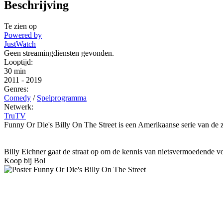
Beschrijving
Te zien op
Powered by
JustWatch
Geen streamingdiensten gevonden.
Looptijd:
30 min
2011
-
2019
Genres:
Comedy
/
Spelprogramma
Netwerk:
TruTV
Funny Or Die's Billy On The Street is een Amerikaanse serie van de 
Billy Eichner gaat de straat op om de kennis van nietsvermoedende vo
Koop bij Bol