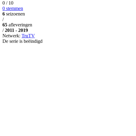
0
/ 10
0 stemmen
6
seizoenen
/
65
afleveringen
/
2011 - 2019
Netwerk:
TruTV
De serie is beëindigd