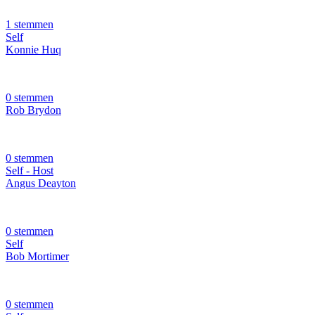
1 stemmen
Self
Konnie Huq
0 stemmen
Rob Brydon
0 stemmen
Self - Host
Angus Deayton
0 stemmen
Self
Bob Mortimer
0 stemmen