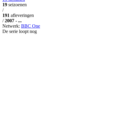
19
seizoenen
/
191
afleveringen
/
2007 - ...
Netwerk:
BBC One
De serie loopt nog