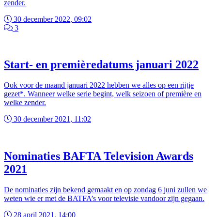
zender.
30 december 2022, 09:02
3
Start- en premièredatums januari 2022
Ook voor de maand januari 2022 hebben we alles op een rijtje
gezet*. Wanneer welke serie begint, welk seizoen of première en
welke zender.
30 december 2021, 11:02
Nominaties BAFTA Television Awards
2021
De nominaties zijn bekend gemaakt en op zondag 6 juni zullen we
weten wie er met de BATFA’s voor televisie vandoor zijn gegaan.
28 april 2021, 14:00