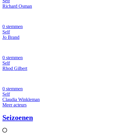
Self
Richard Osman
0 stemmen
Self
Jo Brand
0 stemmen
Self
Rhod Gilbert
0 stemmen
Self
Claudia Winkleman
Meer acteurs
Seizoenen