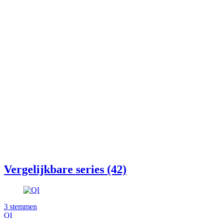
Vergelijkbare series (42)
3
stemmen
QI