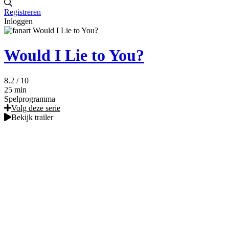
Registreren
Inloggen
Would I Lie to You?
8.2
/ 10
25 min
Spelprogramma
Volg deze serie
Bekijk trailer