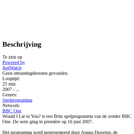
Beschrijving
Te zien op
Powered by
JustWatch
Geen streamingdiensten gevonden.
Looptijd:
25 min
2007
-
...
Genres:
Spelprogramma
Netwerk:
BBC One
Would I Lie to You? is een Brits spelprogramma van de zender BBC
One. De serie ging in première op 16 juni 2007.
Het programma werd gepresenteerd door Angus Deayton, de