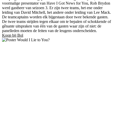
voormalige presentator van Have I Got News for You, Rob Brydon
werd gastheer van seizoen 3. Er zijn twee teams, het ene onder
leiding van David Mitchell, het andere onder leiding van Lee Mack.
De teamcaptains worden elk bijgestaan door twee bekende gasten.
De twee teams strijden tegen elkaar om te bepalen of schokkende of
gênante uitspraken van één van de gasten waar zijn of niet: de
panelleden moeten de feiten van de leugens onderscheiden.
Koop bij Bol