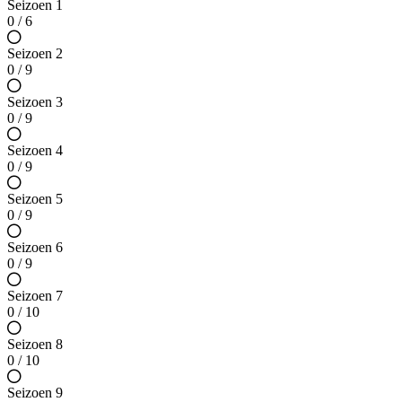
Seizoen 1
0 / 6
Seizoen 2
0 / 9
Seizoen 3
0 / 9
Seizoen 4
0 / 9
Seizoen 5
0 / 9
Seizoen 6
0 / 9
Seizoen 7
0 / 10
Seizoen 8
0 / 10
Seizoen 9