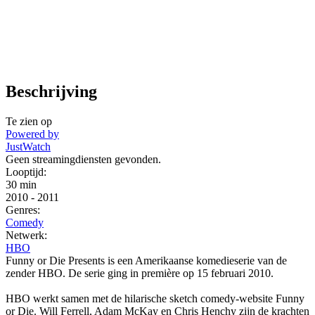
Beschrijving
Te zien op
Powered by
JustWatch
Geen streamingdiensten gevonden.
Looptijd:
30 min
2010
-
2011
Genres:
Comedy
Netwerk:
HBO
Funny or Die Presents is een Amerikaanse komedieserie van de
zender HBO. De serie ging in première op 15 februari 2010.
HBO werkt samen met de hilarische sketch comedy-website Funny
or Die. Will Ferrell, Adam McKay en Chris Henchy zijn de krachten