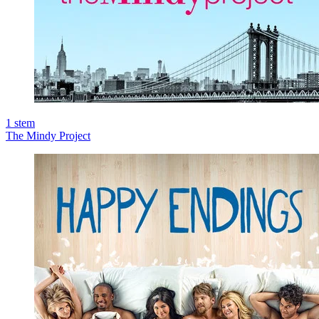
1
stem
The Mindy Project