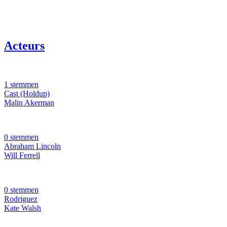
Acteurs
1 stemmen
Cast (Holdup)
Malin Akerman
0 stemmen
Abraham Lincoln
Will Ferrell
0 stemmen
Rodriguez
Kate Walsh