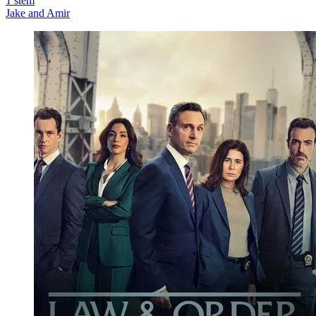
1
stem
Jake and Amir