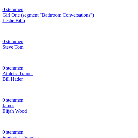
0 stemmen
Girl One (segment "Bathroom Conversations")
Leslie Bibb
0 stemmen
Steve Tom
0 stemmen
Athletic Trainer
Bill Hader
0 stemmen
James
Elijah Wood
0 stemmen
Frederick Douglass