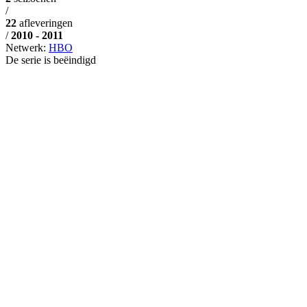
/
22
afleveringen
/
2010 - 2011
Netwerk:
HBO
De serie is beëindigd