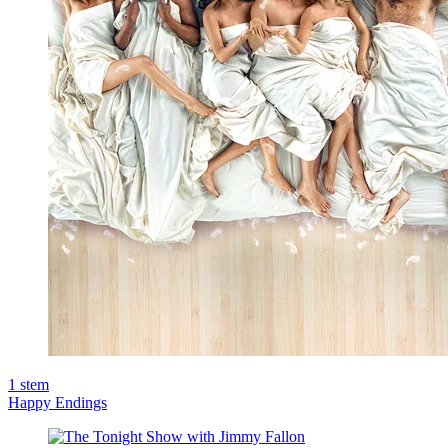
1
stem
Happy Endings