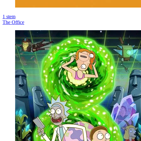
1
stem
The Office