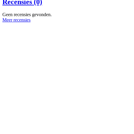
Recensies (0)
Geen recensies gevonden.
Meer recensies