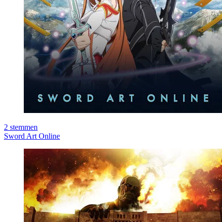
2
stemmen
Sword Art Online