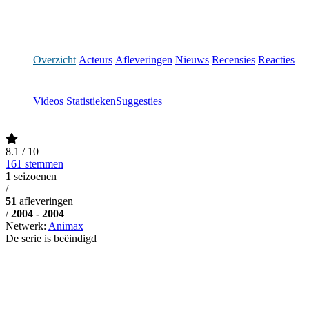
Overzicht
Acteurs
Afleveringen
Nieuws
Recensies
Reacties
Videos
Statistieken
Suggesties
8.1
/ 10
161 stemmen
1
seizoenen
/
51
afleveringen
/
2004 - 2004
Netwerk:
Animax
De serie is beëindigd