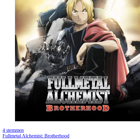
4
stemmen
Fullmetal Alchemist: Brotherhood