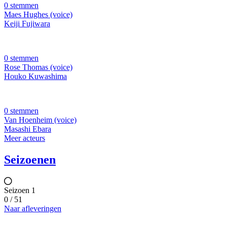
0 stemmen
Maes Hughes (voice)
Keiji Fujiwara
0 stemmen
Rose Thomas (voice)
Houko Kuwashima
0 stemmen
Van Hoenheim (voice)
Masashi Ebara
Meer acteurs
Seizoenen
Seizoen 1
0 / 51
Naar afleveringen