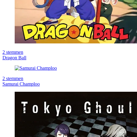
2
stemmen
Dragon Ball
2
stemmen
Samurai Champloo