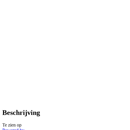
Beschrijving
Te zien op