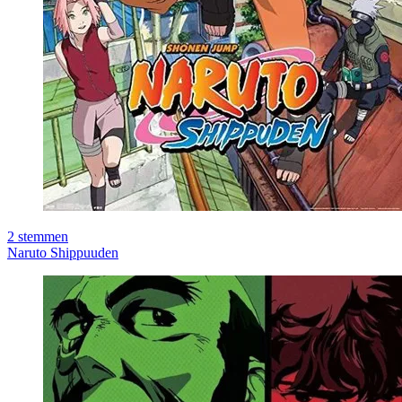
2
stemmen
Naruto Shippuuden