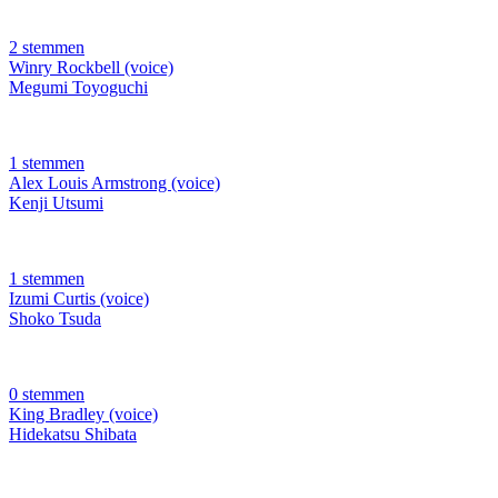
2 stemmen
Winry Rockbell (voice)
Megumi Toyoguchi
1 stemmen
Alex Louis Armstrong (voice)
Kenji Utsumi
1 stemmen
Izumi Curtis (voice)
Shoko Tsuda
0 stemmen
King Bradley (voice)
Hidekatsu Shibata