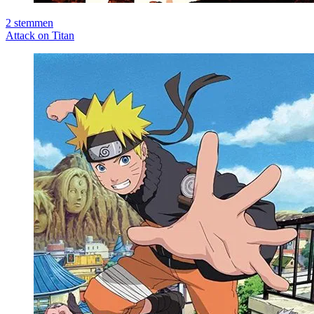
2
stemmen
Attack on Titan