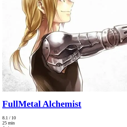
FullMetal Alchemist
8.1
/ 10
25 min