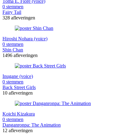
Toma E. Fiore (voice)
0 stemmen
Fairy Tail
328 afleveringen
Hiroshi Nohara (voice)
0 stemmen
Shin Chan
1496 afleveringen
Inugane (voice)
0 stemmen
Back Street Girls
10 afleveringen
Koichi Kizakura
0 stemmen
Danganronpa: The Animation
12 afleveringen