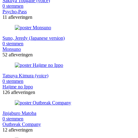
Sakuya Tougane (voice)
0 stemmen
Psycho-Pass
11 afleveringen
Suno, Jeredy (Japanese version)
0 stemmen
Monsuno
52 afleveringen
Tatsuya Kimura (voice)
0 stemmen
Hajime no Ippo
126 afleveringen
Jinjaburo Matoba
0 stemmen
Outbreak Company
12 afleveringen