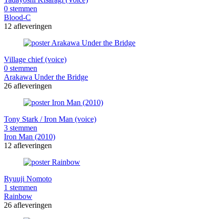
0 stemmen
Blood-C
12 afleveringen
Village chief (voice)
0 stemmen
Arakawa Under the Bridge
26 afleveringen
Tony Stark / Iron Man (voice)
3 stemmen
Iron Man (2010)
12 afleveringen
Ryuuji Nomoto
1 stemmen
Rainbow
26 afleveringen