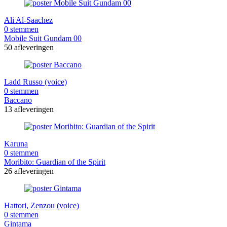
Ali Al-Saachez
0 stemmen
Mobile Suit Gundam 00
50 afleveringen
Ladd Russo (voice)
0 stemmen
Baccano
13 afleveringen
Karuna
0 stemmen
Moribito: Guardian of the Spirit
26 afleveringen
Hattori, Zenzou (voice)
0 stemmen
Gintama