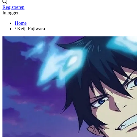
Registreren
Inloggen
Home
/
Keiji Fujiwara