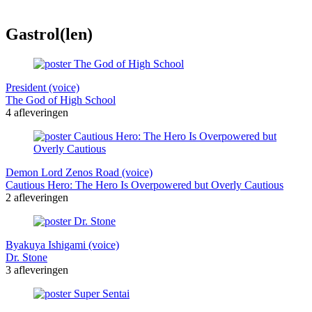
Gastrol(len)
President (voice)
The God of High School
4 afleveringen
Demon Lord Zenos Road (voice)
Cautious Hero: The Hero Is Overpowered but Overly Cautious
2 afleveringen
Byakuya Ishigami (voice)
Dr. Stone
3 afleveringen