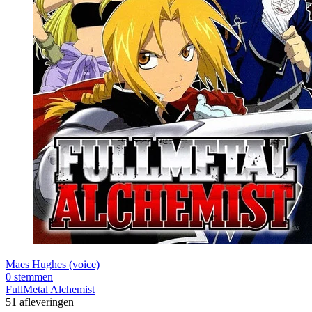
Maes Hughes (voice)
0 stemmen
FullMetal Alchemist
51 afleveringen