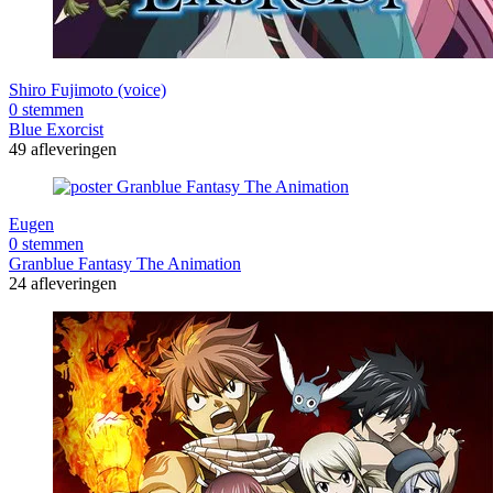
Shiro Fujimoto (voice)
0 stemmen
Blue Exorcist
49 afleveringen
Eugen
0 stemmen
Granblue Fantasy The Animation
24 afleveringen