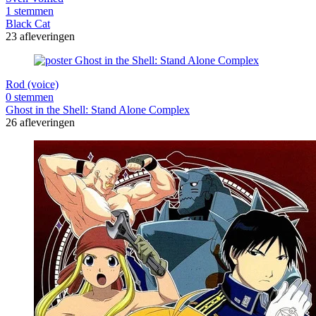
1 stemmen
Black Cat
23 afleveringen
Rod (voice)
0 stemmen
Ghost in the Shell: Stand Alone Complex
26 afleveringen