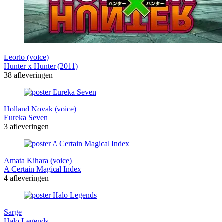
Leorio (voice)
Hunter x Hunter (2011)
38 afleveringen
Holland Novak (voice)
Eureka Seven
3 afleveringen
Amata Kihara (voice)
A Certain Magical Index
4 afleveringen
Sarge
Halo Legends