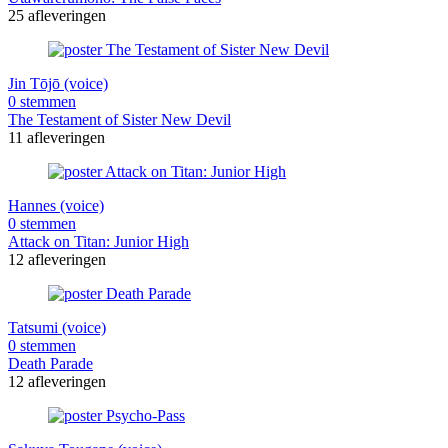
25 afleveringen
Jin Tōjō (voice)
0 stemmen
The Testament of Sister New Devil
11 afleveringen
Hannes (voice)
0 stemmen
Attack on Titan: Junior High
12 afleveringen
Tatsumi (voice)
0 stemmen
Death Parade
12 afleveringen