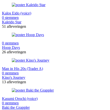
Kalos Eido (voice)
0 stemmen
Kaleido Star
51 afleveringen
0 stemmen
Hoop Days
26 afleveringen
Man in His 20s (Trader A)
0 stemmen
Kino's Journey
13 afleveringen
Kasumi Orochi (voice)
0 stemmen
Baki the Grappler