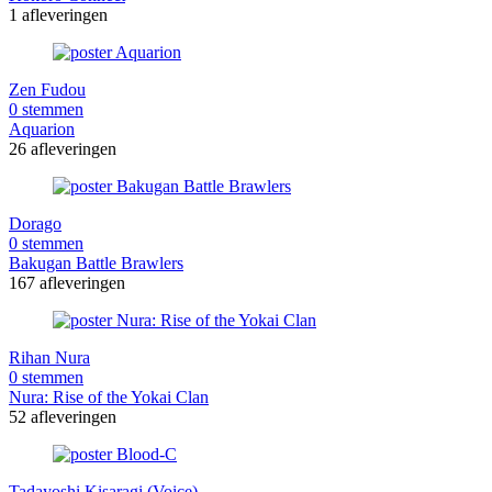
1 afleveringen
Zen Fudou
0 stemmen
Aquarion
26 afleveringen
Dorago
0 stemmen
Bakugan Battle Brawlers
167 afleveringen
Rihan Nura
0 stemmen
Nura: Rise of the Yokai Clan
52 afleveringen
Tadayoshi Kisaragi (Voice)