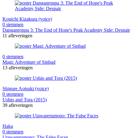
Kouichi Kizakura (voice)
0 stemmen
Danganronpa 3: The End of Hope's Peak Academy Side: Despair
11 afleveringen
0 stemmen
Magi: Adventure of Sinbad
13 afleveringen
Shigure Aotsuki (voice)
0 stemmen
Ushio and Tora (2015)
39 afleveringen
Haka
0 stemmen
Utawarerumono: The False Faces