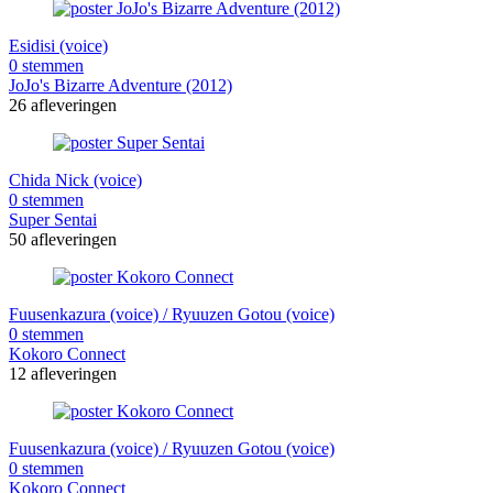
Esidisi (voice)
0 stemmen
JoJo's Bizarre Adventure (2012)
26 afleveringen
Chida Nick (voice)
0 stemmen
Super Sentai
50 afleveringen
Fuusenkazura (voice) / Ryuuzen Gotou (voice)
0 stemmen
Kokoro Connect
12 afleveringen
Fuusenkazura (voice) / Ryuuzen Gotou (voice)
0 stemmen
Kokoro Connect