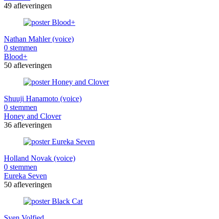
49 afleveringen
Nathan Mahler (voice)
0 stemmen
Blood+
50 afleveringen
Shuuji Hanamoto (voice)
0 stemmen
Honey and Clover
36 afleveringen
Holland Novak (voice)
0 stemmen
Eureka Seven
50 afleveringen
Sven Volfied