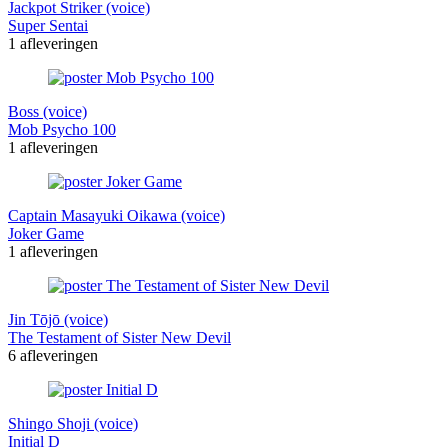
Jackpot Striker (voice)
Super Sentai
1 afleveringen
Boss (voice)
Mob Psycho 100
1 afleveringen
Captain Masayuki Oikawa (voice)
Joker Game
1 afleveringen
Jin Tōjō (voice)
The Testament of Sister New Devil
6 afleveringen
Shingo Shoji (voice)
Initial D