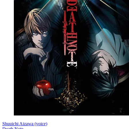
Shuuichi Aizawa (voice)
Death Note