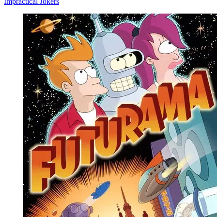
Impractical Jokers