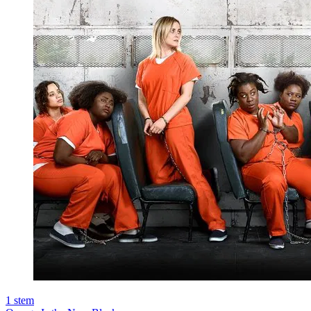
1
stem