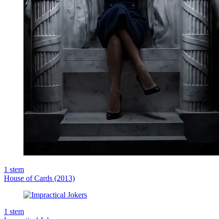
1
stem
House of Cards (2013)
1
stem