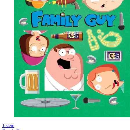
1
stem