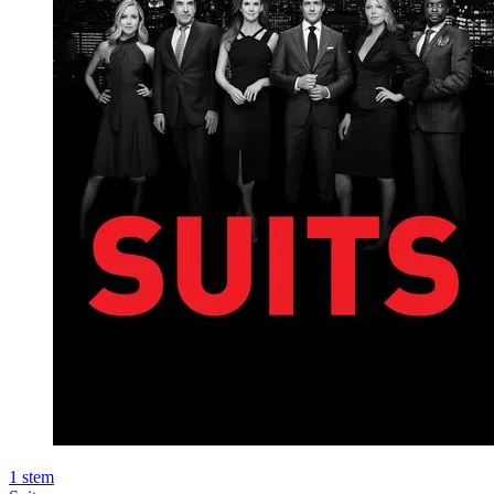
1
stem