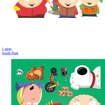
1
stem
South Park