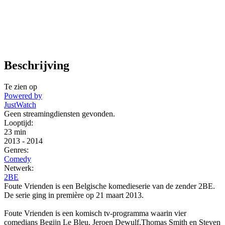
Beschrijving
Te zien op
Powered by
JustWatch
Geen streamingdiensten gevonden.
Looptijd:
23 min
2013
-
2014
Genres:
Comedy
Netwerk:
2BE
Foute Vrienden is een Belgische komedieserie van de zender 2BE.
De serie ging in première op 21 maart 2013.
Foute Vrienden is een komisch tv-programma waarin vier
comedians Begijn Le Bleu, Jeroen Dewulf,Thomas Smith en Steven