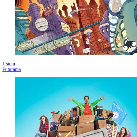
1
stem
Futurama