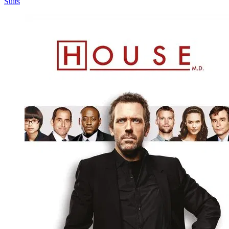
Suits