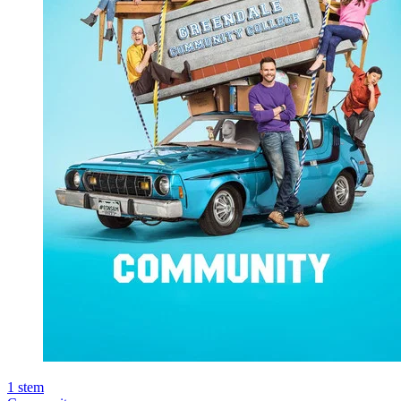
1
stem