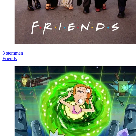
3
stemmen
Friends