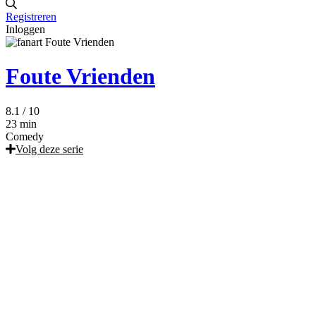
Registreren
Inloggen
Foute Vrienden
8.1
/ 10
23 min
Comedy
Volg deze serie