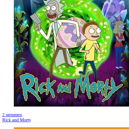
2
stemmen
Rick and Morty