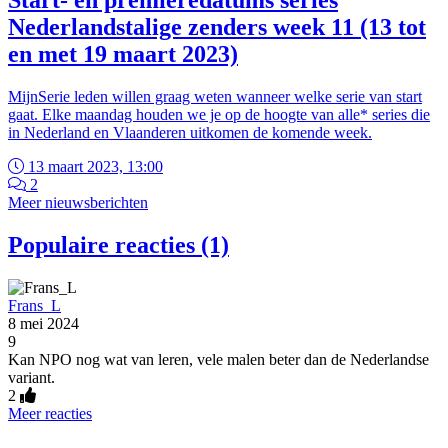
Start- en premièredatums series
Nederlandstalige zenders week 11 (13 tot
en met 19 maart 2023)
MijnSerie leden willen graag weten wanneer welke serie van start
gaat. Elke maandag houden we je op de hoogte van alle* series die
in Nederland en Vlaanderen uitkomen de komende week.
13 maart 2023, 13:00
2
Meer nieuwsberichten
Populaire reacties (1)
Frans_L
8 mei 2024
9
Kan NPO nog wat van leren, vele malen beter dan de Nederlandse
variant.
2
Meer reacties