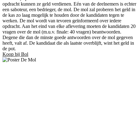
opdracht kunnen ze geld verdienen. Eén van de deelnemers is echter
een saboteur, een bedrieger, de mol. De mol zal proberen het geld in
de kas zo laag mogelijk te houden door de kandidaten tegen te
werken. De mol wordt van tevoren geïnformeerd over iedere
opdracht. Aan het eind van elke aflevering moeten de kandidaten 20
vragen over de mol (m.u.v. finale: 40 vragen) beantwoorden.
Degene die dan de minste goede antwoorden over de mol gegeven
heeft, valt af. De kandidaat die als laatste overblijft, wint het geld in
de pot.
Koop bij Bol