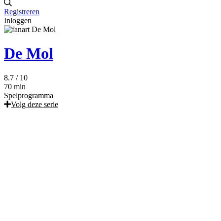
Registreren
Inloggen
De Mol
8.7
/ 10
70 min
Spelprogramma
Volg deze serie