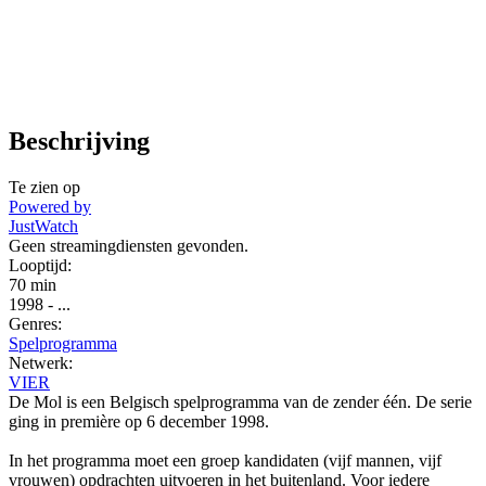
Beschrijving
Te zien op
Powered by
JustWatch
Geen streamingdiensten gevonden.
Looptijd:
70 min
1998
-
...
Genres:
Spelprogramma
Netwerk:
VIER
De Mol is een Belgisch spelprogramma van de zender één. De serie
ging in première op 6 december 1998.
In het programma moet een groep kandidaten (vijf mannen, vijf
vrouwen) opdrachten uitvoeren in het buitenland. Voor iedere