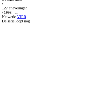
/
127
afleveringen
/
1998 - ...
Netwerk:
VIER
De serie loopt nog