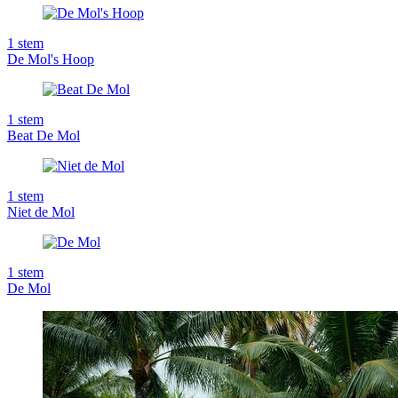
1
stem
De Mol's Hoop
1
stem
Beat De Mol
1
stem
Niet de Mol
1
stem
De Mol