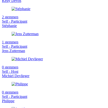
Kelly Devos
2 stemmen
Self - Participant
Stéphanie
1 stemmen
Self - Participant
Jens Zutterman
0 stemmen
Self - Host
Michiel Devlieger
0 stemmen
Self - Participant
Philippe