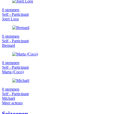
0 stemmen
Self - Participant
Joeri Loos
0 stemmen
Self - Participant
Bernard
0 stemmen
Self - Participant
Marta (Coco)
0 stemmen
Self - Participant
Michaël
Meer acteurs
Seizoenen