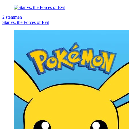
2
stemmen
Star vs. the Forces of Evil