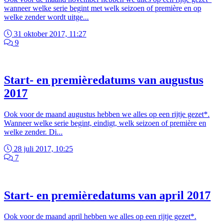
wanneer welke serie begint met welk seizoen of première en op
welke zender wordt uitge...
31 oktober 2017, 11:27
9
Start- en premièredatums van augustus
2017
Ook voor de maand augustus hebben we alles op een rijtje gezet*.
Wanneer welke serie begint, eindigt, welk seizoen of première en
welke zender. Di...
28 juli 2017, 10:25
7
Start- en premièredatums van april 2017
Ook voor de maand april hebben we alles op een rijtje gezet*.