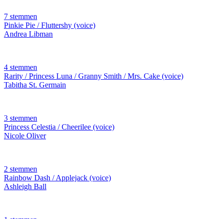
7 stemmen
Pinkie Pie / Fluttershy (voice)
Andrea Libman
4 stemmen
Rarity / Princess Luna / Granny Smith / Mrs. Cake (voice)
Tabitha St. Germain
3 stemmen
Princess Celestia / Cheerilee (voice)
Nicole Oliver
2 stemmen
Rainbow Dash / Applejack (voice)
Ashleigh Ball