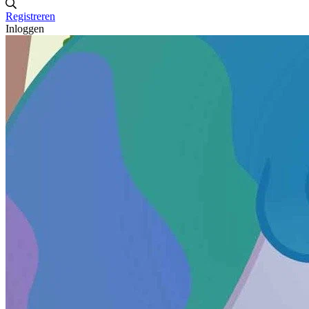
Registreren
Inloggen