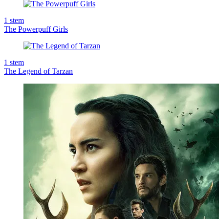
1
stem
The Powerpuff Girls
1
stem
The Legend of Tarzan