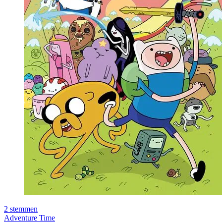
2
stemmen
Adventure Time