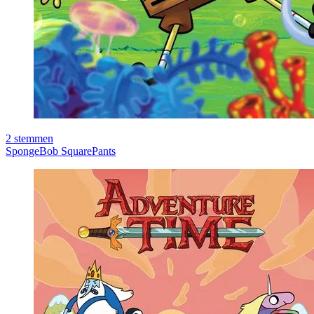
2
stemmen
SpongeBob SquarePants