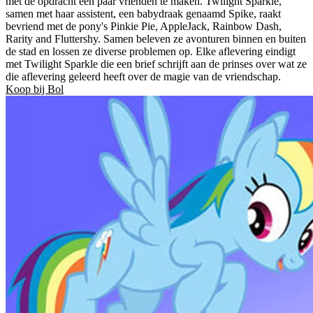
met de opdracht een paar vrienden te maken. Twilight Sparkle,
samen met haar assistent, een babydraak genaamd Spike, raakt
bevriend met de pony's Pinkie Pie, AppleJack, Rainbow Dash,
Rarity and Fluttershy. Samen beleven ze avonturen binnen en buiten
de stad en lossen ze diverse problemen op. Elke aflevering eindigt
met Twilight Sparkle die een brief schrijft aan de prinses over wat ze
die aflevering geleerd heeft over de magie van de vriendschap.
Koop bij Bol