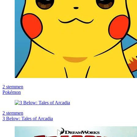
2
stemmen
Pokémon
2
stemmen
3 Below: Tales of Arcadia