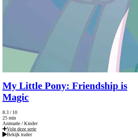
My Little Pony: Friendship is
Magic
8.3
/ 10
25 min
Animatie
/
Kinder
Volg deze serie
Bekijk trailer