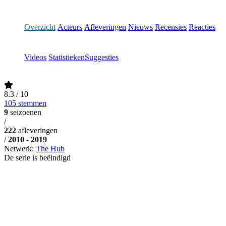
Overzicht
Acteurs
Afleveringen
Nieuws
Recensies
Reacties
Videos
Statistieken
Suggesties
8.3
/ 10
105 stemmen
9
seizoenen
/
222
afleveringen
/
2010 - 2019
Netwerk:
The Hub
De serie is beëindigd