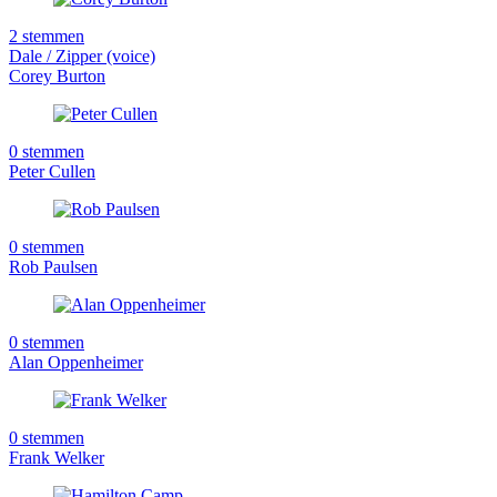
2 stemmen
Dale / Zipper (voice)
Corey Burton
0 stemmen
Peter Cullen
0 stemmen
Rob Paulsen
0 stemmen
Alan Oppenheimer
0 stemmen
Frank Welker