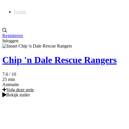
Forum
Registreren
Inloggen
Chip 'n Dale Rescue Rangers
7.6
/ 10
25 min
Animatie
Volg deze serie
Bekijk trailer