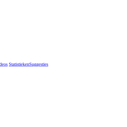
deos
Statistieken
Suggesties