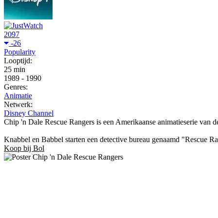
2097
-26
Popularity
Looptijd:
25 min
1989
-
1990
Genres:
Animatie
Netwerk:
Disney Channel
Chip 'n Dale Rescue Rangers is een Amerikaanse animatieserie van d
Knabbel en Babbel starten een detective bureau genaamd "Rescue Rang
Koop bij Bol