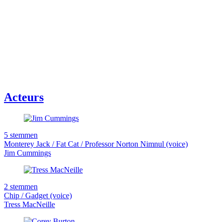
Acteurs
5 stemmen
Monterey Jack / Fat Cat / Professor Norton Nimnul (voice)
Jim Cummings
2 stemmen
Chip / Gadget (voice)
Tress MacNeille