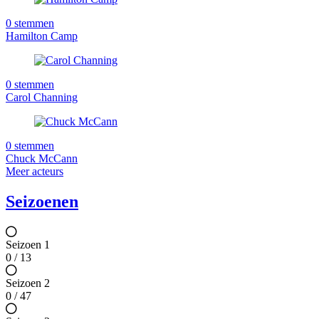
0 stemmen
Hamilton Camp
0 stemmen
Carol Channing
0 stemmen
Chuck McCann
Meer acteurs
Seizoenen
Seizoen 1
0 / 13
Seizoen 2
0 / 47