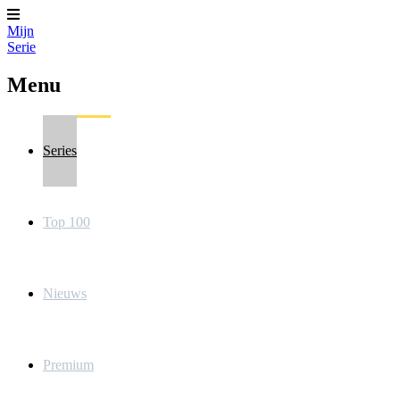
Mijn
Serie
Menu
Series
Top 100
Nieuws
Premium