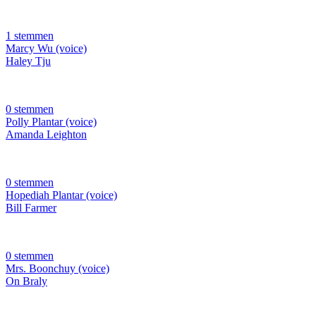
1 stemmen
Marcy Wu (voice)
Haley Tju
0 stemmen
Polly Plantar (voice)
Amanda Leighton
0 stemmen
Hopediah Plantar (voice)
Bill Farmer
0 stemmen
Mrs. Boonchuy (voice)
On Braly