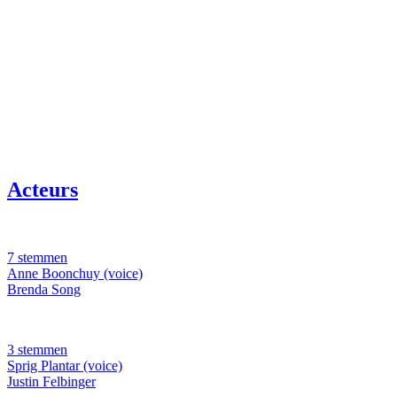
Acteurs
7 stemmen
Anne Boonchuy (voice)
Brenda Song
3 stemmen
Sprig Plantar (voice)
Justin Felbinger