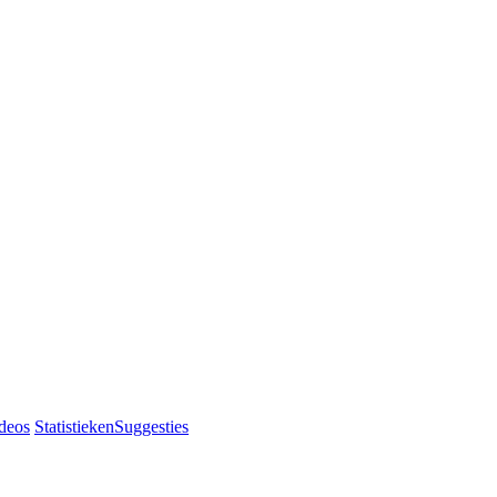
deos
Statistieken
Suggesties