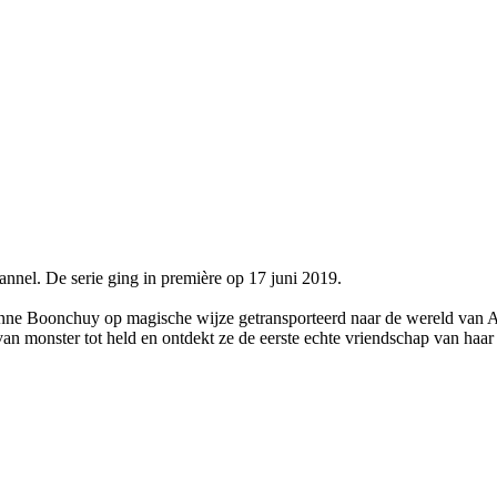
nel. De serie ging in première op 17 juni 2019.
Anne Boonchuy op magische wijze getransporteerd naar de wereld van A
n monster tot held en ontdekt ze de eerste echte vriendschap van haar