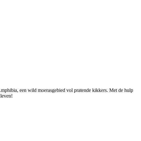
mphibia, een wild moerasgebied vol pratende kikkers. Met de hulp
 leven!