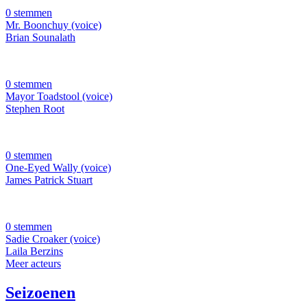
0 stemmen
Mr. Boonchuy (voice)
Brian Sounalath
0 stemmen
Mayor Toadstool (voice)
Stephen Root
0 stemmen
One-Eyed Wally (voice)
James Patrick Stuart
0 stemmen
Sadie Croaker (voice)
Laila Berzins
Meer acteurs
Seizoenen