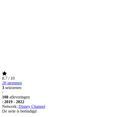
8.7
/ 10
28 stemmen
3
seizoenen
/
108
afleveringen
/
2019 - 2022
Netwerk:
Disney Channel
De serie is beëindigd