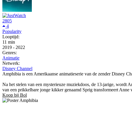
2805
4
Popularity
Looptijd:
11 min
2019
-
2022
Genres:
Animatie
Netwerk:
Disney Channel
Amphibia is een Amerikaanse animatieserie van de zender Disney Chan
Na het stelen van een mysterieuze muziekdoos, de 13-jarige, wordt 
van een prikkelbare jonge kikker genaamd Sprig transformeert Anne va
Koop bij Bol