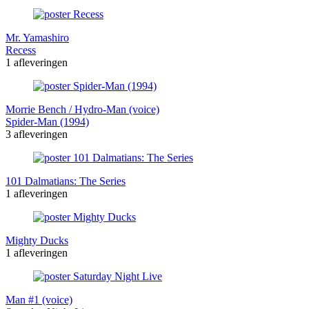
Mr. Yamashiro
Recess
1 afleveringen
Morrie Bench / Hydro-Man (voice)
Spider-Man (1994)
3 afleveringen
101 Dalmatians: The Series
1 afleveringen
Mighty Ducks
1 afleveringen
Man #1 (voice)