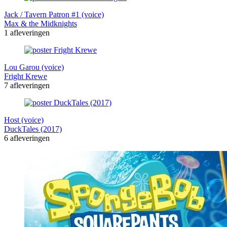
Jack / Tavern Patron #1 (voice)
Max & the Midknights
1 afleveringen
Lou Garou (voice)
Fright Krewe
7 afleveringen
Host (voice)
DuckTales (2017)
6 afleveringen