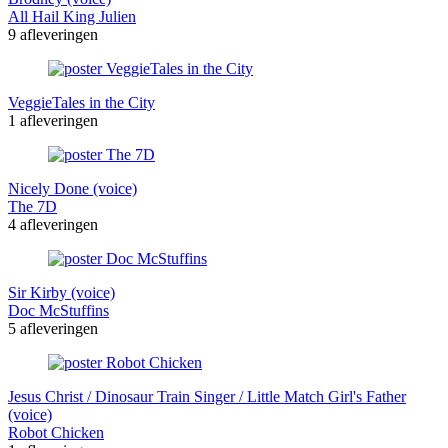
All Hail King Julien
9 afleveringen
VeggieTales in the City
1 afleveringen
Nicely Done (voice)
The 7D
4 afleveringen
Sir Kirby (voice)
Doc McStuffins
5 afleveringen
Jesus Christ / Dinosaur Train Singer / Little Match Girl's Father
(voice)
Robot Chicken