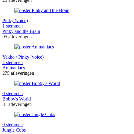
25 afleveringen
Pinky (voice)
1 stemmen
Pinky and the Brain
95 afleveringen
Yakko / Pinky (voice)
4 stemmen
Animaniacs
275 afleveringen
0 stemmen
Bobby's World
81 afleveringen
0 stemmen
Jungle Cubs