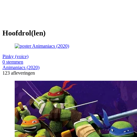
Hoofdrol(len)
Pinky (voice)
0 stemmen
Animaniacs (2020)
123 afleveringen