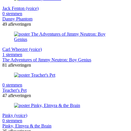
Jack Fenton (voice)
0 stemmen
Danny Phantom
49 afleveringen
Carl Wheezer (voice)
1 stemmen
The Adventures of Jimmy Neutron: Boy Genius
81 afleveringen
0 stemmen
Teacher's Pet
47 afleveringen
Pinky (voice)
0 stemmen
Pinky, Elmyra & the Brain