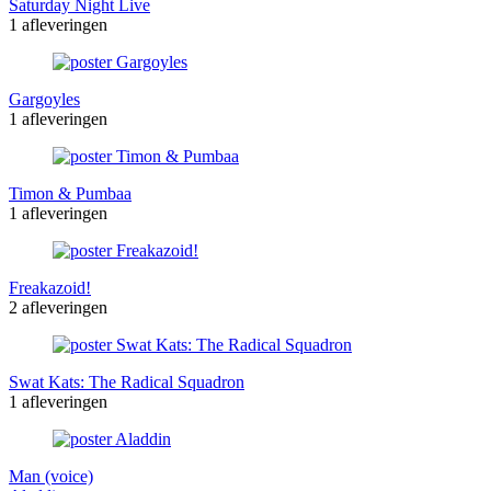
Saturday Night Live
1 afleveringen
Gargoyles
1 afleveringen
Timon & Pumbaa
1 afleveringen
Freakazoid!
2 afleveringen
Swat Kats: The Radical Squadron
1 afleveringen
Man (voice)