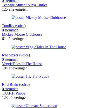
0 stemmen
Teenage Mutant Ninja Turtles
125 afleveringen
Toodles (voice)
0 stemmen
Mickey Mouse Clubhouse
61 afleveringen
Ichabezzer (voice)
0 stemmen
VeggieTales In The House
104 afleveringen
Bird Brain (voice)
0 stemmen
T.U.F.F. Puppy
123 afleveringen