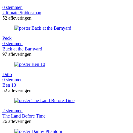
0 stemmen
Ultimate Spider-man
52 afleveringen
Peck
0 stemmen
Back at the Barnyard
97 afleveringen
Ditto
0 stemmen
Ben 10
52 afleveringen
2 stemmen
The Land Before Time
26 afleveringen