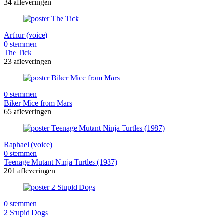
34 afleveringen
Arthur (voice)
0 stemmen
The Tick
23 afleveringen
0 stemmen
Biker Mice from Mars
65 afleveringen
Raphael (voice)
0 stemmen
Teenage Mutant Ninja Turtles (1987)
201 afleveringen
0 stemmen
2 Stupid Dogs