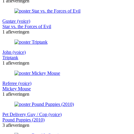
1 afleveringen
Gustav (voice)
Star vs. the Forces of Evil
1 afleveringen
John (voice)
Triptank
1 afleveringen
Referee (voice)
Mickey Mouse
1 afleveringen
Pet Delivery Guy / Cop (voice)
Pound Puppies (2010)
3 afleveringen