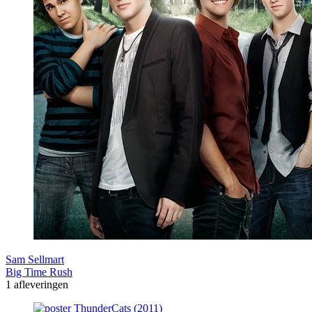
Sam Sellmart
Big Time Rush
1 afleveringen