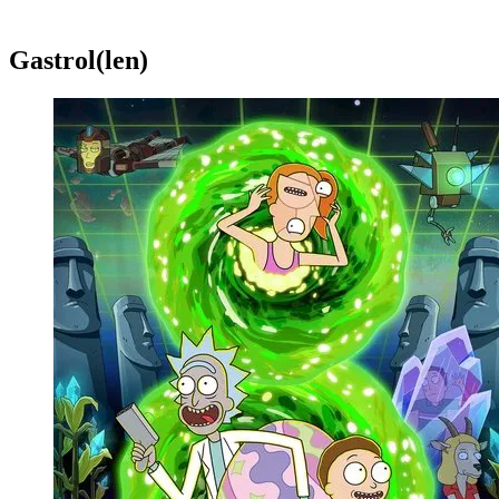
Gastrol(len)