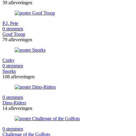
39 afleveringen
P.J. Pete
0 stemmen
Goof Troop
79 afleveringen
Corky
0 stemmen
Snorks
108 afleveringen
0 stemmen
Dino-Riders
14 afleveringen
0 stemmen
Challenge of the GoBots