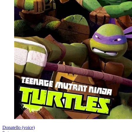
Donatello (voice)