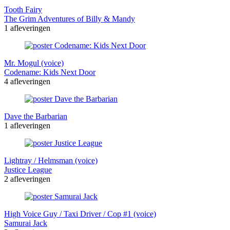
Tooth Fairy
The Grim Adventures of Billy & Mandy
1 afleveringen
Mr. Mogul (voice)
Codename: Kids Next Door
4 afleveringen
Dave the Barbarian
1 afleveringen
Lightray / Helmsman (voice)
Justice League
2 afleveringen
High Voice Guy / Taxi Driver / Cop #1 (voice)
Samurai Jack