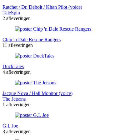
Ratchet / Dr. Debolt / Khan Pilot (voice)
TaleSpin
2 afleveringen
Chip 'n Dale Rescue Rangers
11 afleveringen
DuckTales
4 afleveringen
Jacque Nova / Hall Monitor (voice)
The Jetsons
1 afleveringen
G.I. Joe
3 afleveringen