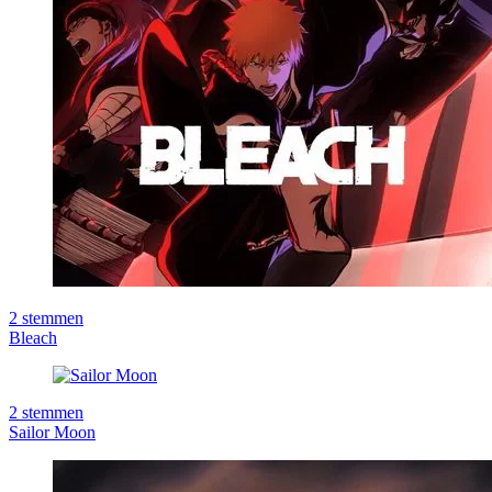
2
stemmen
Bleach
2
stemmen
Sailor Moon