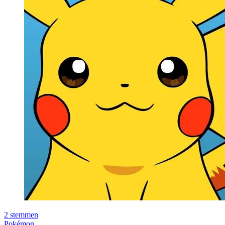
2
stemmen
Pokémon