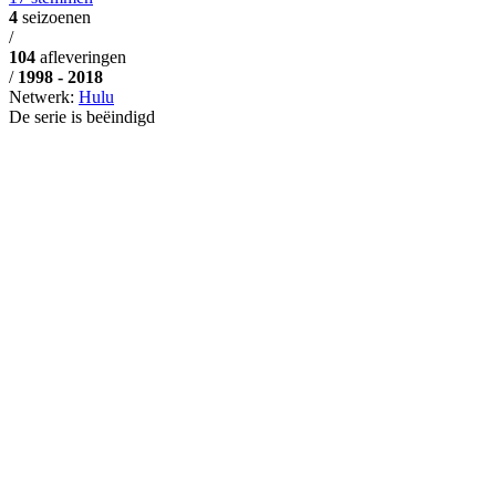
4
seizoenen
/
104
afleveringen
/
1998 - 2018
Netwerk:
Hulu
De serie is beëindigd