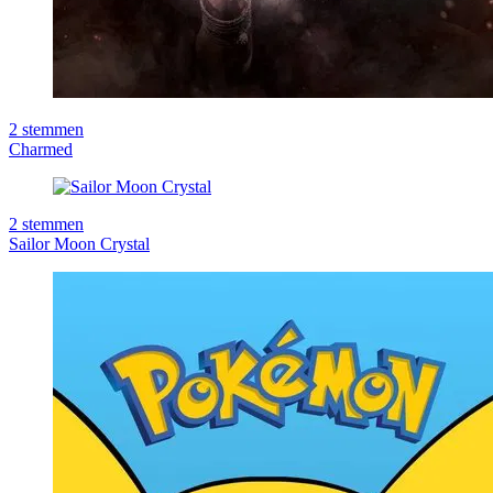
2
stemmen
Charmed
2
stemmen
Sailor Moon Crystal