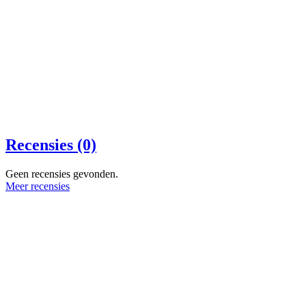
Recensies (0)
Geen recensies gevonden.
Meer recensies