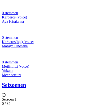
0 stemmen
Kerberos (voice)
Aya Hisakawa
0 stemmen
Kerberos(big) (voice)
Masaya Onosaka
0 stemmen
Meiling Li (voice)
Yukana
Meer acteurs
Seizoenen
Seizoen 1
0 / 35