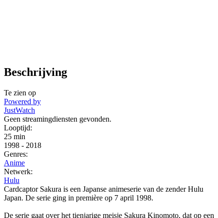
Beschrijving
Te zien op
Powered by
JustWatch
Geen streamingdiensten gevonden.
Looptijd:
25 min
1998
-
2018
Genres:
Anime
Netwerk:
Hulu
Cardcaptor Sakura is een Japanse animeserie van de zender Hulu
Japan. De serie ging in première op 7 april 1998.
De serie gaat over het tienjarige meisje Sakura Kinomoto, dat op een