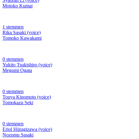
Syaoran Li (voice)
Motoko Kumai
1 stemmen
Rika Sasaki (voice)
Tomoko Kawakami
0 stemmen
Yukito Tsukishiro (voice)
Megumi Ogata
0 stemmen
Touya Kinomoto (voice)
Tomokazu Seki
0 stemmen
Eriol Hiiragizawa (voice)
Nozomu Sasaki