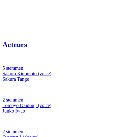
Acteurs
5 stemmen
Sakura Kinomoto (voice)
Sakura Tange
2 stemmen
Tomoyo Daidouji (voice)
Junko Iwao
2 stemmen