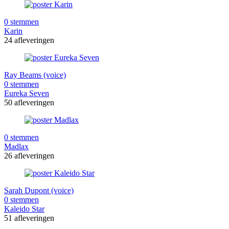
0 stemmen
Karin
24 afleveringen
Ray Beams (voice)
0 stemmen
Eureka Seven
50 afleveringen
0 stemmen
Madlax
26 afleveringen
Sarah Dupont (voice)
0 stemmen
Kaleido Star
51 afleveringen