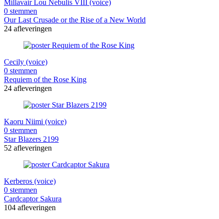
Millavair Lou Nebulis VIII (voice)
0 stemmen
Our Last Crusade or the Rise of a New World
24 afleveringen
Cecily (voice)
0 stemmen
Requiem of the Rose King
24 afleveringen
Kaoru Niimi (voice)
0 stemmen
Star Blazers 2199
52 afleveringen
Kerberos (voice)
0 stemmen
Cardcaptor Sakura
104 afleveringen