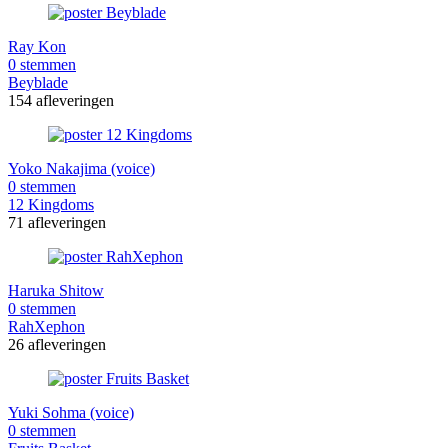
Ray Kon
0 stemmen
Beyblade
154 afleveringen
Yoko Nakajima (voice)
0 stemmen
12 Kingdoms
71 afleveringen
Haruka Shitow
0 stemmen
RahXephon
26 afleveringen
Yuki Sohma (voice)
0 stemmen