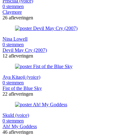
Priscilla (voice)
0 stemmen
Claymore
26 afleveringen
Nina Lowell
0 stemmen
Devil May Cry (2007)
12 afleveringen
Aya Kitaoji (voice)
0 stemmen
Fist of the Blue Sky
22 afleveringen
Skuld (voice)
0 stemmen
Ah! My Goddess
46 afleveringen