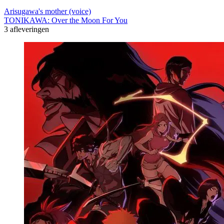
Arisugawa's mother (voice)
TONIKAWA: Over the Moon For You
3 afleveringen