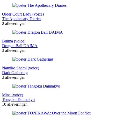
Older Court Lady (voice)
The Apothecary Diaries
2 afleveringen
Bulma (voice)
Dragon Ball DAIMA
3 afleveringen
Namiko Shami (voice)
Dark Gathering
3 afleveringen
Mina (voice)
Tengoku Daimakyo
10 afleveringen