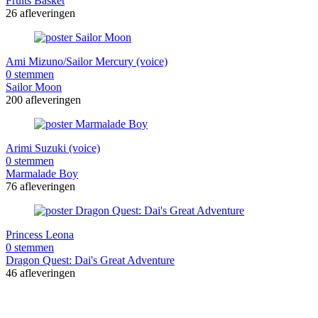
Fruits Basket
26 afleveringen
Ami Mizuno/Sailor Mercury (voice)
0 stemmen
Sailor Moon
200 afleveringen
Arimi Suzuki (voice)
0 stemmen
Marmalade Boy
76 afleveringen
Princess Leona
0 stemmen
Dragon Quest: Dai's Great Adventure
46 afleveringen