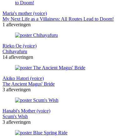
Maria's mother (voice)
My Next Life as a Villainess: All Routes Lead to Doom!
1 afleveringen
Rieko Oe (voice)
Chihayafuru
14 afleveringen
Akiko Hatori (voice)
The Ancient Magus' Bride
3 afleveringen
Hanabi's Mother (voice)
Scum's Wish
3 afleveringen