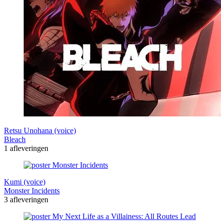
Retsu Unohana (voice)
Bleach
1 afleveringen
Kumi (voice)
Monster Incidents
3 afleveringen