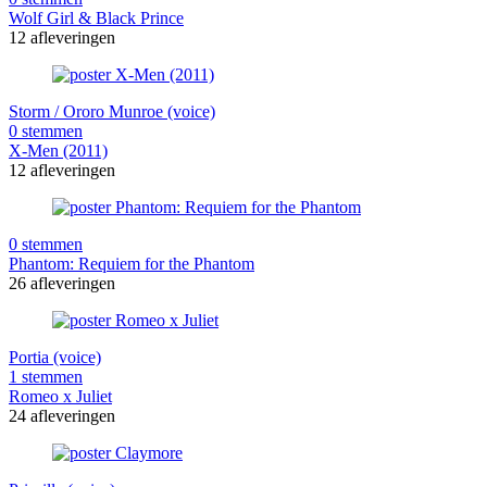
Wolf Girl & Black Prince
12 afleveringen
Storm / Ororo Munroe (voice)
0 stemmen
X-Men (2011)
12 afleveringen
0 stemmen
Phantom: Requiem for the Phantom
26 afleveringen
Portia (voice)
1 stemmen
Romeo x Juliet
24 afleveringen