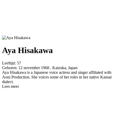
Aya Hisakawa
Leeftijd:
57
Geboren:
12 november 1968 , Kaizuka, Japan
Aya Hisakawa is a Japanese voice actress and singer affiliated with
Aoni Production. She voices some of her roles in her native Kansai
dialect.
Lees meer