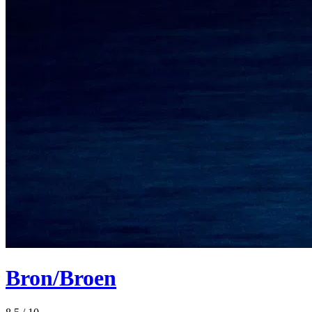
Bron/Broen