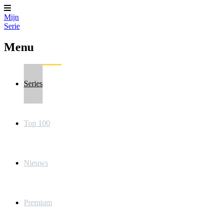
Mijn
Serie
Menu
Series
Top 100
Nieuws
Premium