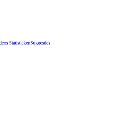
deos
Statistieken
Suggesties