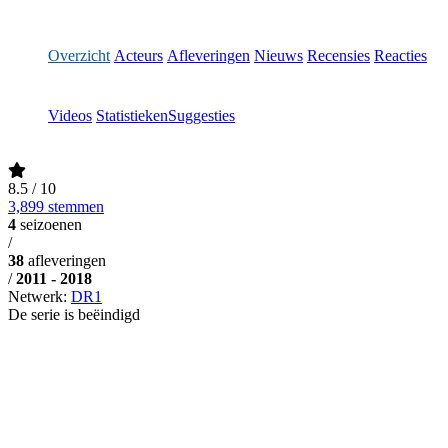
Overzicht
Acteurs
Afleveringen
Nieuws
Recensies
Reacties
Videos
Statistieken
Suggesties
8.5
/ 10
3,899 stemmen
4
seizoenen
/
38
afleveringen
/
2011 - 2018
Netwerk:
DR1
De serie is beëindigd