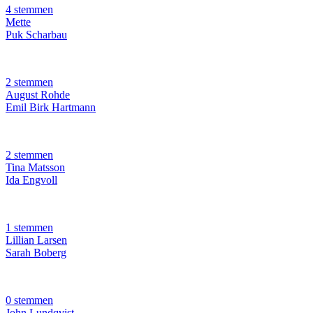
4 stemmen
Mette
Puk Scharbau
2 stemmen
August Rohde
Emil Birk Hartmann
2 stemmen
Tina Matsson
Ida Engvoll
1 stemmen
Lillian Larsen
Sarah Boberg
0 stemmen
John Lundqvist