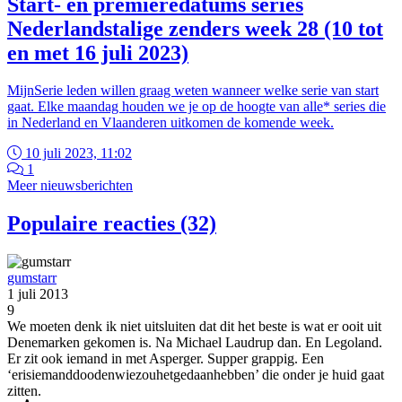
Start- en premièredatums series
Nederlandstalige zenders week 28 (10 tot
en met 16 juli 2023)
MijnSerie leden willen graag weten wanneer welke serie van start
gaat. Elke maandag houden we je op de hoogte van alle* series die
in Nederland en Vlaanderen uitkomen de komende week.
10 juli 2023, 11:02
1
Meer nieuwsberichten
Populaire reacties (32)
gumstarr
1 juli 2013
9
We moeten denk ik niet uitsluiten dat dit het beste is wat er ooit uit
Denemarken gekomen is. Na Michael Laudrup dan. En Legoland.
Er zit ook iemand in met Asperger. Supper grappig. Een
‘erisiemanddoodenwiezouhetgedaanhebben’ die onder je huid gaat
zitten.