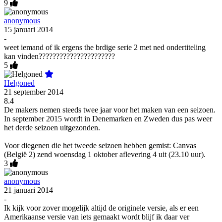
9
anonymous
15 januari 2014
-
weet iemand of ik ergens the brdige serie 2 met ned ondertiteling
kan vinden??????????????????????
5
Helgoned
21 september 2014
8.4
De makers nemen steeds twee jaar voor het maken van een seizoen.
In september 2015 wordt in Denemarken en Zweden dus pas weer
het derde seizoen uitgezonden.
Voor diegenen die het tweede seizoen hebben gemist: Canvas
(België 2) zend woensdag 1 oktober aflevering 4 uit (23.10 uur).
3
anonymous
21 januari 2014
-
Ik kijk voor zover mogelijk altijd de originele versie, als er een
Amerikaanse versie van iets gemaakt wordt blijf ik daar ver