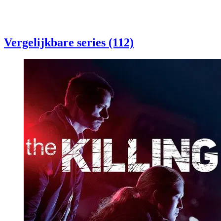
Vergelijkbare series (112)