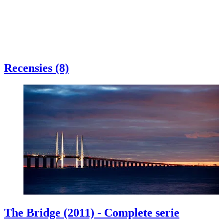
Recensies (8)
The Bridge (2011) - Complete serie