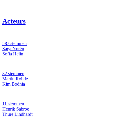
Acteurs
587 stemmen
Saga Norén
Sofia Helin
82 stemmen
Martin Rohde
Kim Bodnia
11 stemmen
Henrik Sabroe
Thure Lindhardt