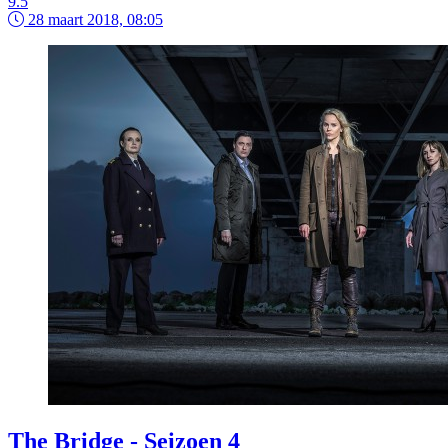
9.5
28 maart 2018, 08:05
The Bridge - Seizoen 4