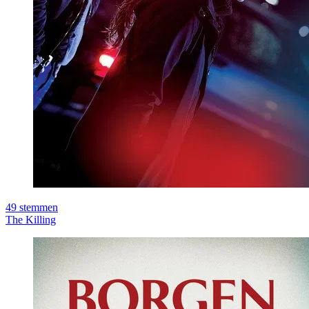
49
stemmen
The Killing