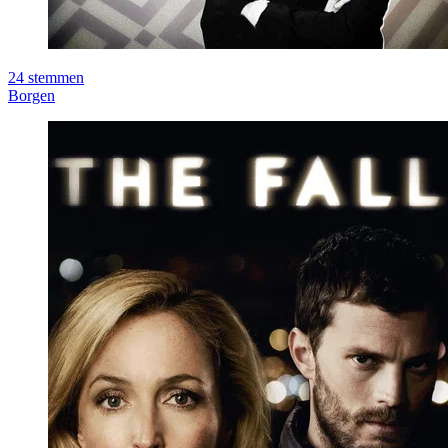
24
stemmen
Borgen