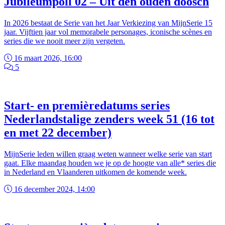
Jubileumpoll 02 – Uit den ouden doosch
In 2026 bestaat de Serie van het Jaar Verkiezing van MijnSerie 15
jaar. Vijftien jaar vol memorabele personages, iconische scènes en
series die we nooit meer zijn vergeten.
16 maart 2026, 16:00
5
Start- en premièredatums series
Nederlandstalige zenders week 51 (16 tot
en met 22 december)
MijnSerie leden willen graag weten wanneer welke serie van start
gaat. Elke maandag houden we je op de hoogte van alle* series die
in Nederland en Vlaanderen uitkomen de komende week.
16 december 2024, 14:00