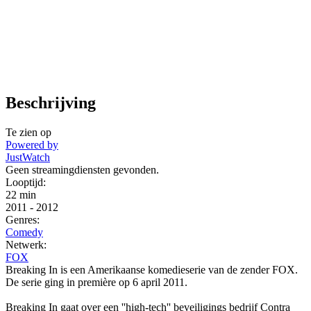
Beschrijving
Te zien op
Powered by
JustWatch
Geen streamingdiensten gevonden.
Looptijd:
22 min
2011
-
2012
Genres:
Comedy
Netwerk:
FOX
Breaking In is een Amerikaanse komedieserie van de zender FOX.
De serie ging in première op 6 april 2011.
Breaking In gaat over een ''high-tech'' beveiligings bedrijf Contra