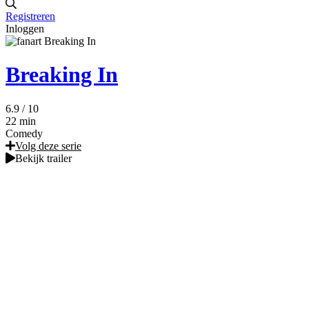
Registreren
Inloggen
Breaking In
6.9
/ 10
22 min
Comedy
Volg deze serie
Bekijk trailer