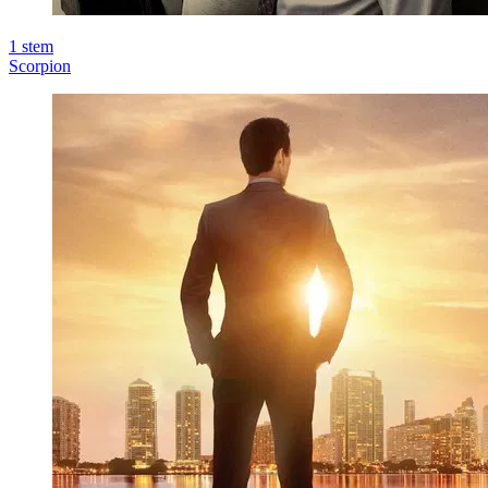
1
stem
Scorpion