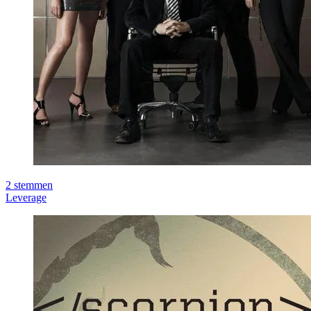
2
stemmen
Leverage