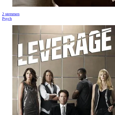
2
stemmen
Psych