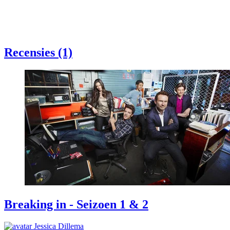
Recensies (1)
Breaking in - Seizoen 1 & 2