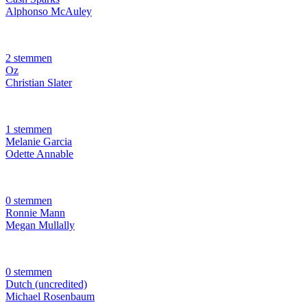
Alphonso McAuley
2 stemmen
Oz
Christian Slater
1 stemmen
Melanie Garcia
Odette Annable
0 stemmen
Ronnie Mann
Megan Mullally
0 stemmen
Dutch (uncredited)
Michael Rosenbaum