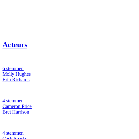
Acteurs
6 stemmen
Molly Hughes
Erin Richards
4 stemmen
Cameron Price
Bret Harrison
4 stemmen
Cash Sparks