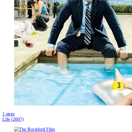
1
stem
Life (2007)