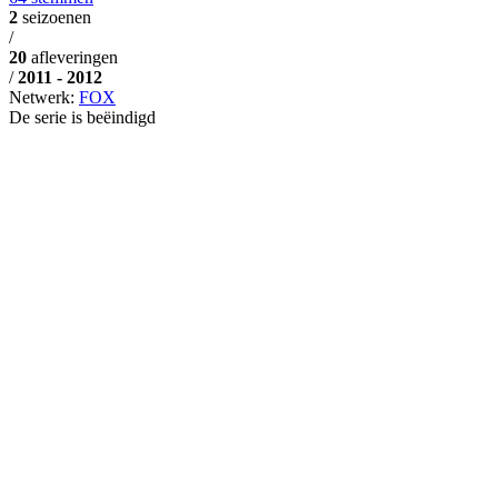
2
seizoenen
/
20
afleveringen
/
2011 - 2012
Netwerk:
FOX
De serie is beëindigd