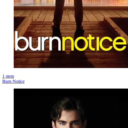
1
stem
Burn Notice