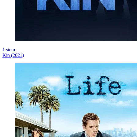
1
stem
Kin (2021)